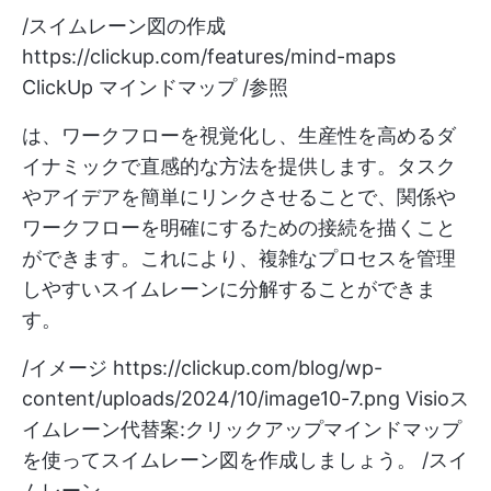
/スイムレーン図の作成
https://clickup.com/features/mind-maps
ClickUp マインドマップ /参照
は、ワークフローを視覚化し、生産性を高めるダ
イナミックで直感的な方法を提供します。タスク
やアイデアを簡単にリンクさせることで、関係や
ワークフローを明確にするための接続を描くこと
ができます。これにより、複雑なプロセスを管理
しやすいスイムレーンに分解することができま
す。
/イメージ
https://clickup.com/blog/wp-
content/uploads/2024/10/image10-7.png
Visioス
イムレーン代替案:クリックアップマインドマップ
を使ってスイムレーン図を作成しましょう。 /スイ
ムレーン