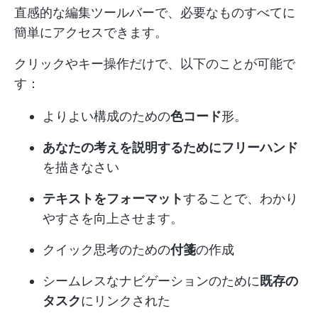
直感的な編集ツールバーで、必要なものすべてに
簡単にアクセスできます。
クリックやキー操作だけで、以下のことが可能で
す：
よりよい構成のための
色コード
形。
あなたの考えを説明するためにフリーハンド
を描きなさい
テキストをフォーマット
することで、わかり
やすさを向上させます。
クイック思考のための
付箋
の作成
シームレスなナビゲーションのために
既存の
タスク
にリンクされた