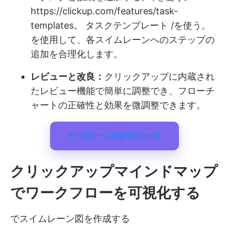
https://clickup.com/features/task-
templates。
タスクテンプレート /を使う。
を使用して、各スイムレーンへのステップの
追加を合理化します。
レビューと改良：
クリックアップに内蔵され
たレビュー機能で簡単に調整でき、フローチ
ャートの正確性と効果を微調整できます。
テンプレートのダウンロード
クリックアップマインドマップ
でワークフローを可視化する
でスイムレーン図を作成する