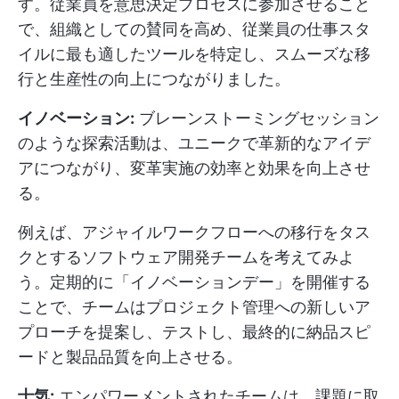
す。従業員を意思決定プロセスに参加させること
で、組織としての賛同を高め、従業員の仕事スタ
イルに最も適したツールを特定し、スムーズな移
行と生産性の向上につながりました。
イノベーション:
ブレーンストーミングセッション
のような探索活動は、ユニークで革新的なアイデ
アにつながり、変革実施の効率と効果を向上させ
る。
例えば、アジャイルワークフローへの移行をタス
クとするソフトウェア開発チームを考えてみよ
う。定期的に「イノベーションデー」を開催する
ことで、チームはプロジェクト管理への新しいア
プローチを提案し、テストし、最終的に納品スピ
ードと製品品質を向上させる。
士気:
エンパワーメントされたチームは、課題に取