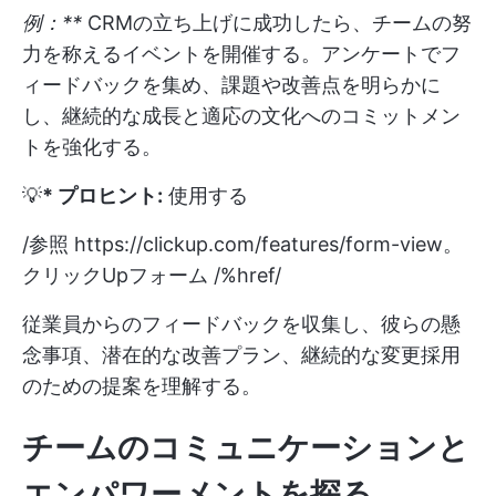
例：**
CRMの立ち上げに成功したら、チームの努
力を称えるイベントを開催する。アンケートでフ
ィードバックを集め、課題や改善点を明らかに
し、継続的な成長と適応の文化へのコミットメン
トを強化する。
💡
* プロヒント:
使用する
/参照
https://clickup.com/features/form-view。
クリックUpフォーム /%href/
従業員からのフィードバックを収集し、彼らの懸
念事項、潜在的な改善プラン、継続的な変更採用
のための提案を理解する。
チームのコミュニケーションと
エンパワーメントを探る。