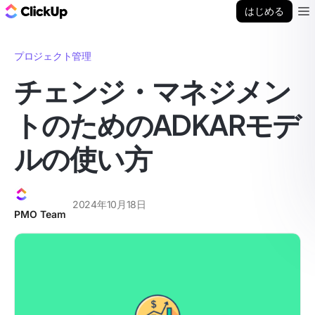
ClickUp ブログ
はじめる
Ope
プロジェクト管理
チェンジ・マネジメン
トのためのADKARモデ
ルの使い方
2024年10月18日
PMO Team