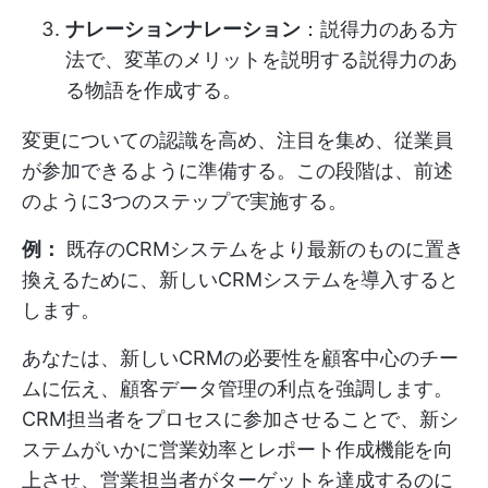
ナレーションナレーション
：説得力のある方
法で、変革のメリットを説明する説得力のあ
る物語を作成する。
変更についての認識を高め、注目を集め、従業員
が参加できるように準備する。この段階は、前述
のように3つのステップで実施する。
例：
既存のCRMシステムをより最新のものに置き
換えるために、新しいCRMシステムを導入すると
します。
あなたは、新しいCRMの必要性を顧客中心のチー
ムに伝え、顧客データ管理の利点を強調します。
CRM担当者をプロセスに参加させることで、新シ
ステムがいかに営業効率とレポート作成機能を向
上させ、営業担当者がターゲットを達成するのに