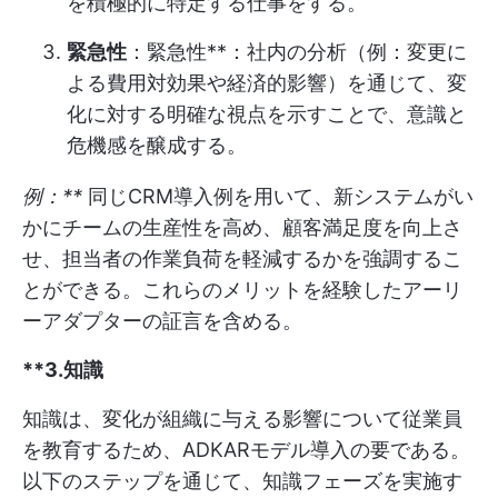
を積極的に特定する仕事をする。
緊急性
：緊急性**：社内の分析（例：変更に
よる費用対効果や経済的影響）を通じて、変
化に対する明確な視点を示すことで、意識と
危機感を醸成する。
例：**
同じCRM導入例を用いて、新システムがい
かにチームの生産性を高め、顧客満足度を向上さ
せ、担当者の作業負荷を軽減するかを強調するこ
とができる。これらのメリットを経験したアーリ
ーアダプターの証言を含める。
**3.知識
知識は、変化が組織に与える影響について従業員
を教育するため、ADKARモデル導入の要である。
以下のステップを通じて、知識フェーズを実施す