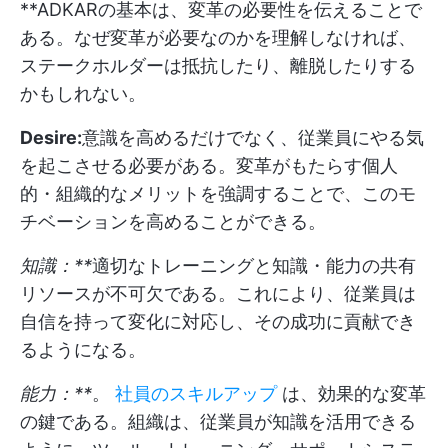
**ADKARの基本は、変革の必要性を伝えることで
ある。なぜ変革が必要なのかを理解しなければ、
ステークホルダーは抵抗したり、離脱したりする
かもしれない。
Desire:
意識を高めるだけでなく、従業員にやる気
を起こさせる必要がある。変革がもたらす個人
的・組織的なメリットを強調することで、このモ
チベーションを高めることができる。
知識：**
適切なトレーニングと知識・能力の共有
リソースが不可欠である。これにより、従業員は
自信を持って変化に対応し、その成功に貢献でき
るようになる。
能力：**
。
社員のスキルアップ
は、効果的な変革
の鍵である。組織は、従業員が知識を活用できる