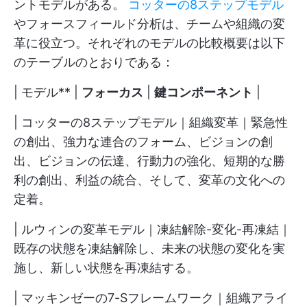
ントモデルがある。
コッターの8ステップモデル
やフォースフィールド分析は、チームや組織の変
革に役立つ。それぞれのモデルの比較概要は以下
のテーブルのとおりである：
| モデル** |
フォーカス
|
鍵コンポーネント
|
| コッターの8ステップモデル｜組織変革｜緊急性
の創出、強力な連合のフォーム、ビジョンの創
出、ビジョンの伝達、行動力の強化、短期的な勝
利の創出、利益の統合、そして、変革の文化への
定着。
| ルウィンの変革モデル｜凍結解除-変化-再凍結｜
既存の状態を凍結解除し、未来の状態の変化を実
施し、新しい状態を再凍結する。
| マッキンゼーの7-Sフレームワーク｜組織アライ