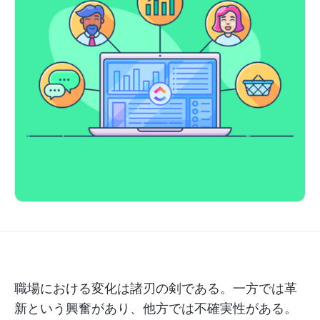
職場における変化は諸刃の剣である。一方では革
新という興奮があり、他方では不確実性がある。