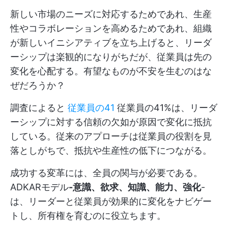
新しい市場のニーズに対応するためであれ、生産
性やコラボレーションを高めるためであれ、組織
が新しいイニシアティブを立ち上げると、リーダ
ーシップは楽観的になりがちだが、従業員は先の
変化を心配する。有望なものが不安を生むのはな
ぜだろうか？
調査によると
従業員の41
従業員の41%は、リーダ
ーシップに対する信頼の欠如が原因で変化に抵抗
している。従来のアプローチは従業員の役割を見
落としがちで、抵抗や生産性の低下につながる。
成功する変革には、全員の関与が必要である。
ADKARモデル
-意識、欲求、知識、能力、強化
-
は、リーダーと従業員が効果的に変化をナビゲー
トし、所有権を育むのに役立ちます。