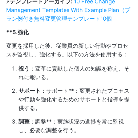
⚡️
テンプレートアーカイブ:
10 Free Change
Management Templates With Example Plan（プ
ラン例付き無料変更管理テンプレート10個
**5.強化
変更を採用した後、従業員の新しい行動やプロセ
スを監視し、強化する。以下の方法を使用する：
祝う
：変革に貢献した個人の知識を称え、そ
れに報いる。
サポート
：サポート**：変更されたプロセス
や行動を強化するためのサポートと指導を提
供する。
調整
：調整**：実施状況の進捗を常に監視
し、必要な調整を行う。