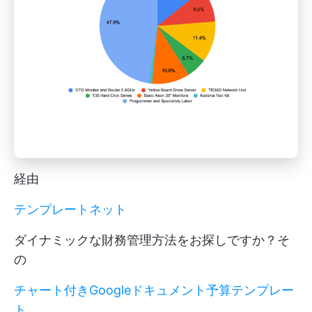
経由
テンプレートネット
ダイナミックな財務管理方法をお探しですか？そ
の
チャート付きGoogleドキュメント予算テンプレー
ト