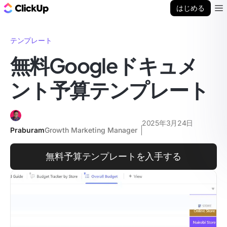
ClickUp ブログ
はじめる
Ope
テンプレート
無料Googleドキュメ
ント予算テンプレート
2025年3月24日
Praburam
Growth Marketing Manager
無料予算テンプレートを入手する