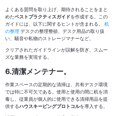
よくある質問を取り上げ、期待されることをまと
めた
ベストプラクティスガイド
を作成する。この
ガイドには、以下に関するヒントが含まれる。
机
の整理
デスクの整理整頓、デスク用品の取り扱
い、騒音や私物のストレージマナーなど。
クリアされたガイドラインが誤解を防ぎ、スムー
ズな業務を実現する。
6.清潔メンテナー
。
作業スペースの定期的な清掃は、共有デスク環境
では特に不可欠である。使用と使用の間に机を消
毒し、従業員が個人的に使用できる清掃用品を提
供する
ハウスキーピングプロトコル
を導入する。