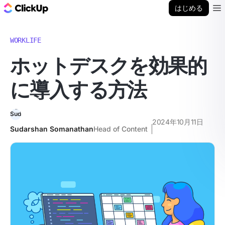
ClickUp ブログ
はじめる
Ope
WORKLIFE
ホットデスクを効果的
に導入する方法
2024年10月11日
Sudarshan Somanathan
Head of Content