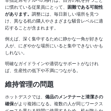
非指定席モデルへの移行は、自分の机を持つこと
に慣れている従業員にとって、
困難である可能性
があります。
調整には、毎日新しい場所を見つ
け、異なる机の隣人やさまざまな騒音レベルに適
応することが含まれます。
例えば、深く集中するために静かな一角が好きな
人が、にぎやかな場所にいると集中できないかも
しれない。
明確なガイドラインや適切なサポートがなけれ
ば、生産性の低下や不満につながる。
維持管理の問題
ホットデスクでは、
備品のメンテナーと清潔さの
確保
がより複雑になる。複数の人が同じワークス
ペースを異なる時間に使用するため、机が散らか