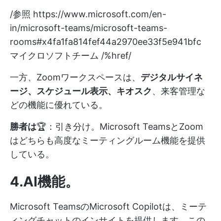
/参照
https://www.microsoft.com/en-
in/microsoft-teams/microsoft-teams-
rooms#x4fa1fa814fef44a2970ee33f5e941bfc
マイクロソフトチーム /%href/
一方、Zoomワークスペースは、
デジタルサイネ
ージ、スケジュール表示、キオスク
、来客管理な
どの機能に優れている。
勝者は
🏆：引き分け。Microsoft TeamsとZoom
はどちらも高度なミーティングルーム機能を提供
している。
4.AI機能
。
Microsoft TeamsのMicrosoft Copilotは、ミーテ
ィングチャットのインサイトを提供します。この