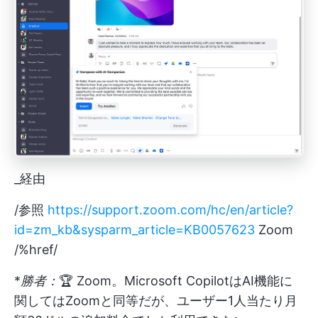
_経由
/参照
https://support.zoom.com/hc/en/article?
id=zm_kb&sysparm_article=KB0057623
Zoom
/%href/
*
勝者：
🏆 Zoom。Microsoft CopilotはAI機能に
関してはZoomと同等だが、ユーザー1人当たり月