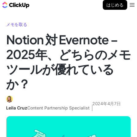
ClickUp ブログ
はじめる
Ope
メモを取る
Notion 対 Evernote –
2025年、どちらのメモ
ツールが優れている
か？
2024年4月7日
Leila Cruz
Content Partnership Specialist