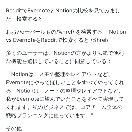
RedditでEvernoteとNotionの比較を見てみまし
た。検索すると
おお7/oせバールもの/%href/ を検索する。 Notion
vs EvernoteをRedditで検索すると /%href/
多くのユーザーは、Notionの方がより広範で便利
な機能を選択していることに同意している：
「Notionは、メモの整理やレイアウトなど、
Evernoteにやってほしいことをすべてやってくれ
る。Notionは、ノートの整理やレイアウトなど、
私がEvernoteに望んでいたことをすべて実現して
くれます。私のビジネスでは、コアチーム全体の
戦略プランニングに使っています。"
その他