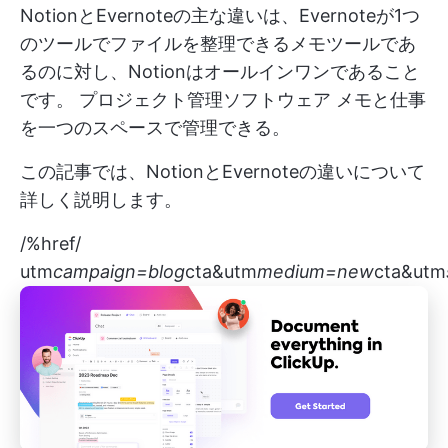
NotionとEvernoteの主な違いは、Evernoteが1つ
のツールでファイルを整理できるメモツールであ
るのに対し、Notionはオールインワンであること
です。
プロジェクト管理ソフトウェア
メモと仕事
を一つのスペースで管理できる。
この記事では、NotionとEvernoteの違いについて
詳しく説明します。
/%href/
utm
campaign=blog
cta&utm
medium=new
cta&utm