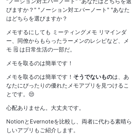
"ノーション対エバーノート" "あなたはどちらを選
びますか？" "ノーション対エバーノート" "あなた
はどちらを選びますか？
メモするにしても
ミーティングメモ
リマインダ
ー、同僚からもらったラーメンのレシピなど、メ
モ 🗒️ は日常生活の一部だ。
メモを取るのは簡単です！
メモを取るのは簡単です！
そうでないもの
は、あ
なたにぴったりの優れたメモアプリを見つけるこ
とです。😒
心配ありません。大丈夫です。
NotionとEvernoteを比較し、両者に代わる素晴ら
しいアプリもご紹介します。