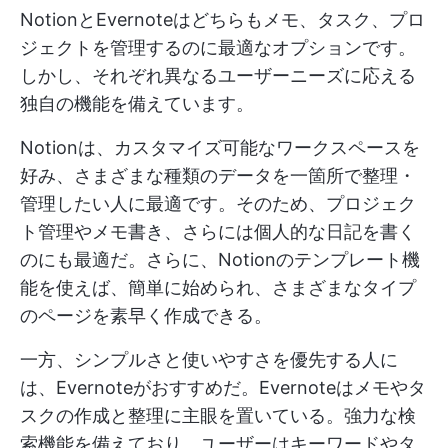
NotionとEvernoteはどちらもメモ、タスク、プロ
ジェクトを管理するのに最適なオプションです。
しかし、それぞれ異なるユーザーニーズに応える
独自の機能を備えています。
Notionは、カスタマイズ可能なワークスペースを
好み、さまざまな種類のデータを一箇所で整理・
管理したい人に最適です。そのため、プロジェク
ト管理やメモ書き、さらには個人的な日記を書く
のにも最適だ。さらに、Notionのテンプレート機
能を使えば、簡単に始められ、さまざまなタイプ
のページを素早く作成できる。
一方、シンプルさと使いやすさを優先する人に
は、Evernoteがおすすめだ。Evernoteはメモやタ
スクの作成と整理に主眼を置いている。強力な検
索機能を備えており、ユーザーはキーワードやタ