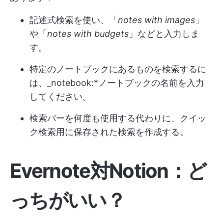
記述式検索を使い、「
notes with images
」
や「
notes with budgets
」などと入力しま
す。
特定のノートブックにあるものを検索するに
は、_notebook:*ノートブックの名前を入力
してください。
検索バーを何度も使用する代わりに、クイッ
ク検索用に保存された検索を作成する。
Evernote対Notion：ど
っちがいい？