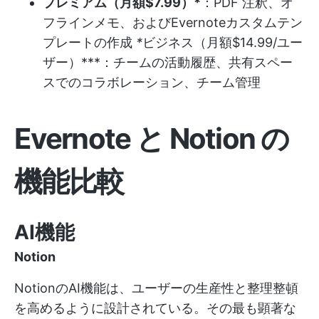
プレミアム（月額$7.99）*
：PDF 注釈、オ
フラインメモ、および
Evernoteカスタムテン
プレートの作成
*
ビジネス（月額$14.99/ユー
ザー）***：チームの活動履歴、共有スペー
スでのコラボレーション、チーム管理
Evernote と Notion の
機能比較
AI機能
Notion
NotionのAI機能は、ユーザーの生産性と整理整頓
を高めるように設計されている。その最も顕著な