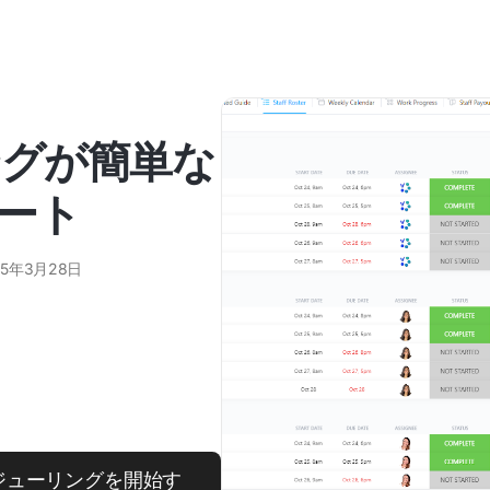
ングが簡単な
ート
25年3月28日
ジューリングを開始す