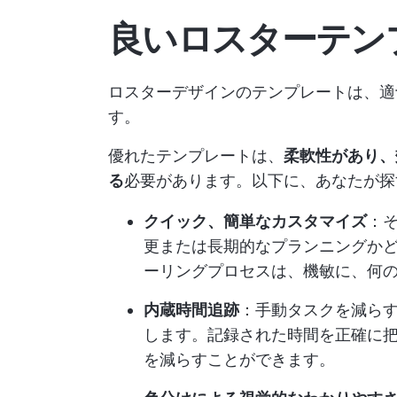
良いロスターテン
ロスターデザインのテンプレートは、適
す。
優れたテンプレートは、
柔軟性があり、
る
必要があります。以下に、あなたが探
クイック、簡単なカスタマイズ
：
更または長期的なプランニングか
ーリングプロセスは、機敏に、何
内蔵時間追跡
：手動タスクを減ら
します。記録された時間を正確に
を減らすことができます。