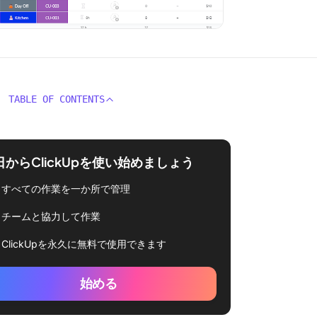
TABLE OF CONTENTS
日からClickUpを使い始めましょう
すべての作業を一か所で管理
チームと協力して作業
ClickUpを永久に無料で使用できます
始める