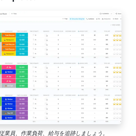
emplateで従業員、作業負荷、給与を追跡しましょう。