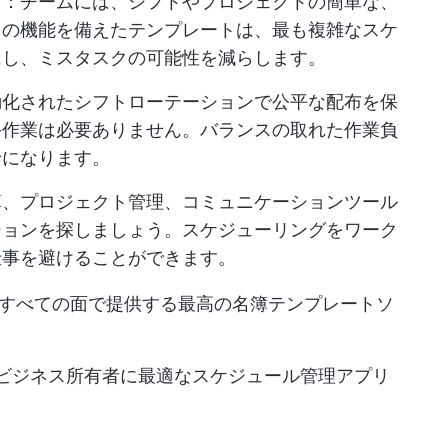
さ
：チームには、シフトやプロジェクトの簡単な、
この機能を備えたテンプレートは、最も複雑なスケ
にし、ミスタスクの可能性を減らします。
動化されたシフトローテーションで公平な配布を保
手作業は必要ありません。バランスの取れた作業負
せになります。
算、プロジェクト管理、コミュニケーションツール
ションを探しましょう。スケジューリングをワーク
仕事を避けることができます。
すべての面で提供する最高の名簿テンプレートソ
小ビジネス所有者に最適なスケジュール管理アプリ