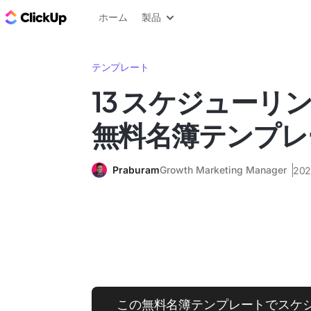
ClickUp ブログ
ホーム
製品
テンプレート
13 スケジューリ
無料名簿テンプレ
Praburam
Growth Marketing Manager
20
この無料名簿テンプレートでスケ