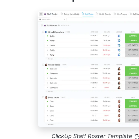
ClickUp Staff Roster T