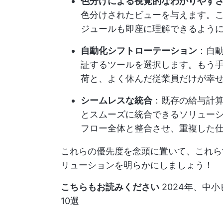
色分けによる視覚的なわかりやす
色分けされたビューを与えます。
ジュールも即座に理解できるよう
自動化シフトローテーション
：自
証するツールを選択します。もう
荷と、よく休んだ従業員だけが幸
シームレスな統合
：既存の給与計
とスムーズに統合できるソリュー
フロー全体と整合させ、重複した
これらの優先度を念頭に置いて、これら
リューションを明らかにしましょう！
こちらもお読みください
2024年、中
10選