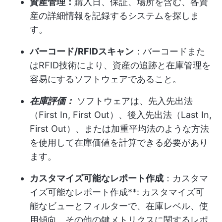
資産管理：
購入日、保証、場所を含む、各資
産の詳細情報を記録するシステムを探しま
す。
バーコード/RFIDスキャン
：バーコードまた
はRFID技術により、資産の追跡と在庫管理を
容易にするソフトウェアであること。
在庫評価：
ソフトウェアは、先入先出法
（First In, First Out）、後入先出法（Last In,
First Out）、または加重平均法のような方法
を使用して在庫価値を計算できる必要があり
ます。
カスタマイズ可能なレポート作成
：カスタマ
イズ可能なレポート作成**: カスタマイズ可
能なビューとフィルターで、在庫レベル、使
用傾向、その他の鍵メトリクスに関するレポ