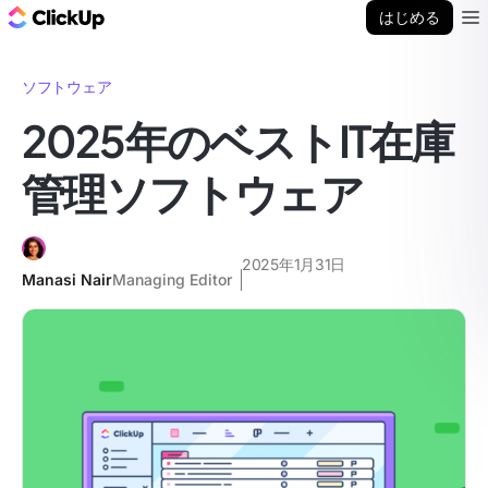
ClickUp ブログ
はじめる
Ope
ソフトウェア
2025年のベストIT在庫
管理ソフトウェア
2025年1月31日
Manasi Nair
Managing Editor