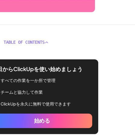
TABLE OF CONTENTS
日からClickUpを使い始めましょう
すべての作業を一か所で管理
チームと協力して作業
ClickUpを永久に無料で使用できます
始める