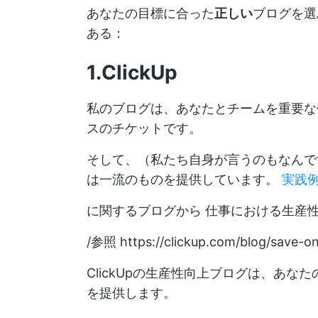
あなたの目標に合った
正しい
ブログを選
ある：
1.ClickUp
私のブログは、あなたとチームを重要な
スのチケットです。
そして、（私たち自身が言うのもなんで
は一流のものを提供しています。
実践
に関するブログから
仕事における生産
/参照
https://clickup.com/blog/save-o
ClickUpの生産性向上ブログは、あ
を提供します。