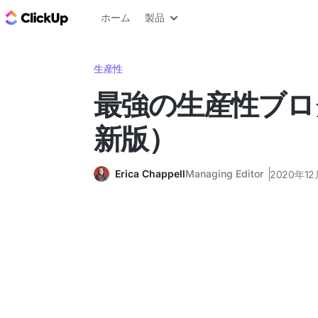
ClickUp ブログ
ホーム
製品
生産性
最強の生産性ブロ
新版）
Erica Chappell
Managing Editor
2020年1