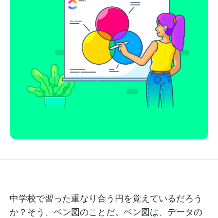
中学校で習った重なり合う円を覚えているだろう
か？そう、ベン図のことだ。ベン図は、データの