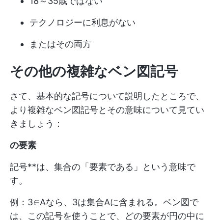
18～35歳ではない
テクノロジーに利息がない
またはその両方
その他の複雑なベン図記号
さて、基本的な記号について説明したところで、
より複雑なベン図記号とその意味について見てい
きましょう：
の要素
記号**は、集合の「要素である」という意味で
す。
例：3∈Aなら、3は集合Aに含まれる。ベン図で
は、この記号を使うことで、どの要素が円の中に