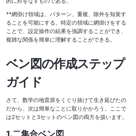
的に対をなすものである。
**網掛け領域は、パターン、重複、除外を知覚す
ることを可能にする。特定の領域に網掛けをする
ことで、設定操作の結果を強調することができ、
複雑な関係を簡単に理解することができる。
ベン図の作成ステップ
ガイド
さて、数学の地雷原をくぐり抜けて生き延びたの
だから、次は簡単なことに取りかかろう。ここで
は2セットと3セットのベン図の両方を扱います。
1.二集合ベン図