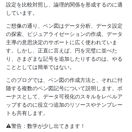
設定を比較対照し、論理的関係を形成するのに適
しています。
ご想像の通り、ベン図はデータ分析、データ設定
の探索、ビジュアライゼーションの作成、データ
主導の意思決定のサポートに広く使われていま
す。しかし、正直に言えば、円を完璧に並べた
り、さまざまな記号を追加したりするのは、やる
こととしては簡単ではない。
このブログでは、ベン図の作成方法と、それに付
随する複数のベン図記号について説明します。ボ
ーナスとして、データ可視化のスキルをレベルア
ップするのに役立つ追加のリソースやテンプレー
トも共有します。
⚠️警告：数学が少し出てきます！