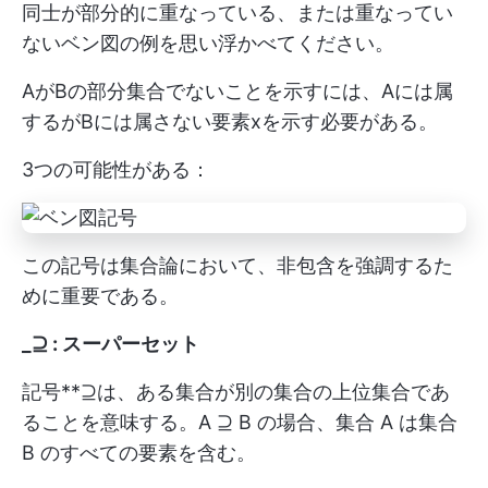
同士が部分的に重なっている、または重なってい
ないベン図の例を思い浮かべてください。
AがBの部分集合でないことを示すには、Aには属
するがBには属さない要素xを示す必要がある。
3つの可能性がある：
この記号は集合論において、非包含を強調するた
めに重要である。
_⊇ : スーパーセット
記号**⊇は、ある集合が別の集合の上位集合であ
ることを意味する。A ⊇ B の場合、集合 A は集合
B のすべての要素を含む。