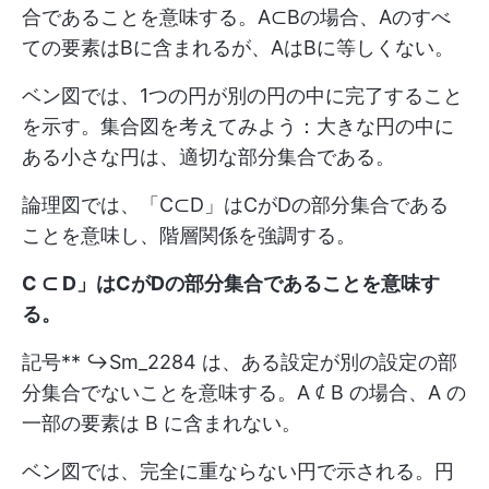
合であることを意味する。A⊂Bの場合、Aのすべ
ての要素はBに含まれるが、AはBに等しくない。
ベン図では、1つの円が別の円の中に完了すること
を示す。集合図を考えてみよう：大きな円の中に
ある小さな円は、適切な部分集合である。
論理図では、「C⊂D」はCがDの部分集合である
ことを意味し、階層関係を強調する。
C ⊂ D」はCがDの部分集合であることを意味す
る。
記号** ↪Sm_2284 は、ある設定が別の設定の部
分集合でないことを意味する。A ⊄ B の場合、A の
一部の要素は B に含まれない。
ベン図では、完全に重ならない円で示される。円