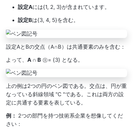
設定A
には{1, 2, 3}が含まれています。
設定B
は{3, 4, 5}を含む。
設定AとBの交点（A∩B）は共通要素のみを含む：
よって、
A ∩ B
㊟= {3} となる。
上の例は2つの円のベン図である。交点は、円が重
なっている斜線領域 "C "である。これは両方の設
定に共通する要素を表している。
例：
2つの部門を持つ技術系企業を想像してくだ
さい：