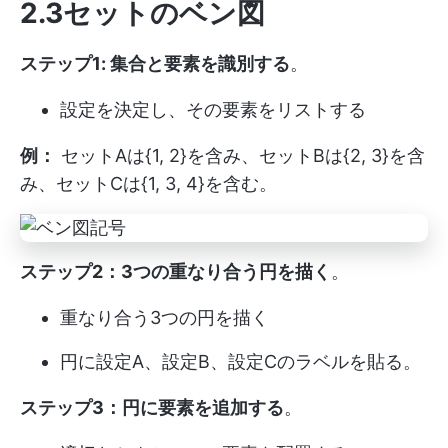
2.3セットのベン図
ステップ1: 集合と要素を識別する
。
設定を決定し、その要素をリストする
例：
セットAは{1, 2}を含み、セットBは{2, 3}を含
み、セットCは{1, 3, 4}を含む。
ステップ2：3つの重なり合う円を描く
。
重なり合う3つの円を描く
円に設定A、設定B、設定Cのラベルを貼る。
ステップ3：円に要素を追加する
。