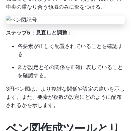
中央の重なり合う領域のみに影をつける。
ステップ5：見直しと調整
」。
各要素が正しく配置されていることを確認す
る
図が設定とその関係を正確に表していること
を確認する。
3円ベン図は、より複雑な関係や設定の違いを示し
ます。また、要素が複数の設定にどのように配布
されるかを示します。
ベン図作成ツールとリ