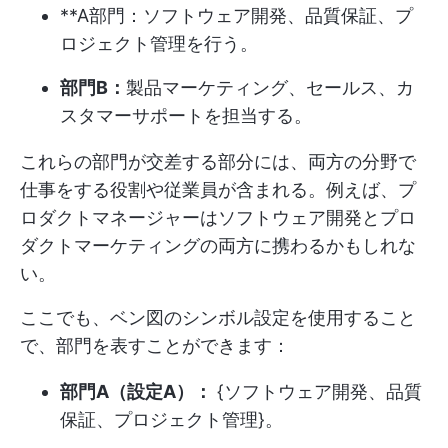
**A部門：ソフトウェア開発、品質保証、プ
ロジェクト管理を行う。
部門B：
製品マーケティング、セールス、カ
スタマーサポートを担当する。
これらの部門が交差する部分には、両方の分野で
仕事をする役割や従業員が含まれる。例えば、プ
ロダクトマネージャーはソフトウェア開発とプロ
ダクトマーケティングの両方に携わるかもしれな
い。
ここでも、ベン図のシンボル設定を使用すること
で、部門を表すことができます：
部門A（設定A）：
{ソフトウェア開発、品質
保証、プロジェクト管理}。