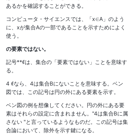
あるかを確認することができる。
コンピュータ・サイエンスでは、「x∈A」のよう
に、xが集合Aの一部であることを示すためによく
使う。
の要素ではない。
記号**∉は、集合の「要素ではない」ことを意味す
る。
4 ∉なら、4は集合Bにないことを意味する。ベン
図では、この記号は円の外にある要素を示す。
ベン図の例を想像してください。円の外にある要
素はそれらの設定に含まれません。"4は集合Bに属
さない "と言っているようなものだ。この記号は集
合論において、除外を示す鍵になる。