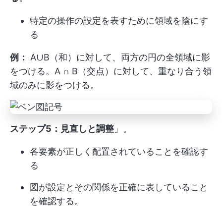
特定の操作の設定を表すために領域を陰にす
る
例：
A∪B（和）に対して、両方の円の全領域に影
をつける。A ∩ B（交点）に対して、重なり合う領
域のみに影をつける。
ステップ5：見直しと調整
」。
各要素が正しく配置されていることを確認す
る
図が設定とその関係を正確に表していること
を確認する。