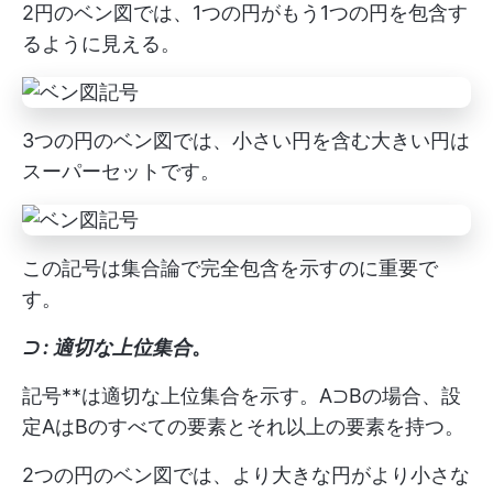
2円のベン図では、1つの円がもう1つの円を包含す
るように見える。
3つの円のベン図では、小さい円を含む大きい円は
スーパーセットです。
この記号は集合論で完全包含を示すのに重要で
す。
⊃ : 適切な上位集合
。
記号**は適切な上位集合を示す。A⊃Bの場合、設
定AはBのすべての要素とそれ以上の要素を持つ。
2つの円のベン図では、より大きな円がより小さな