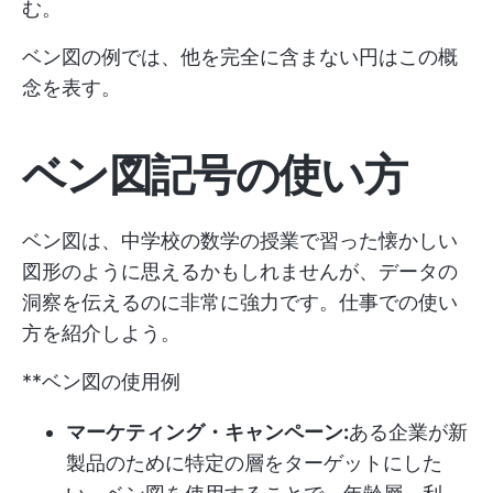
む。
ベン図の例では、他を完全に含まない円はこの概
念を表す。
ベン図記号の使い方
ベン図は、中学校の数学の授業で習った懐かしい
図形のように思えるかもしれませんが、データの
洞察を伝えるのに非常に強力です。仕事での使い
方を紹介しよう。
**ベン図の使用例
マーケティング・キャンペーン:
ある企業が新
製品のために特定の層をターゲットにした