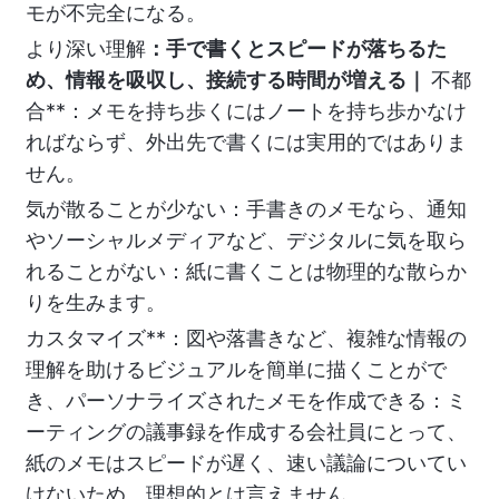
モが不完全になる。
より深い理解
：手で書くとスピードが落ちるた
め、情報を吸収し、接続する時間が増える｜
不都
合**：メモを持ち歩くにはノートを持ち歩かなけ
ればならず、外出先で書くには実用的ではありま
せん。
気が散ることが少ない：手書きのメモなら、通知
やソーシャルメディアなど、デジタルに気を取ら
れることがない：紙に書くことは物理的な散らか
りを生みます。
カスタマイズ**：図や落書きなど、複雑な情報の
理解を助けるビジュアルを簡単に描くことがで
き、パーソナライズされたメモを作成できる：ミ
ーティングの議事録を作成する会社員にとって、
紙のメモはスピードが遅く、速い議論についてい
けないため、理想的とは言えません。