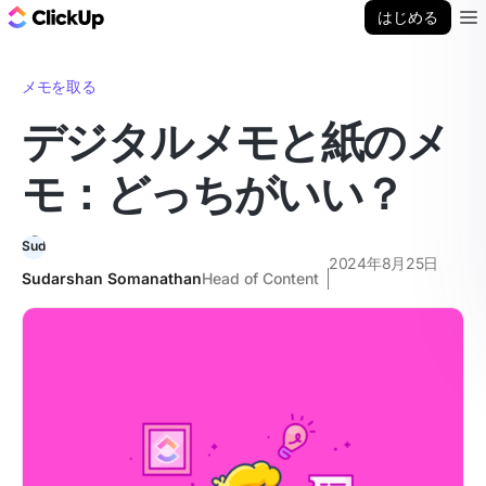
ClickUp ブログ
はじめる
Ope
メモを取る
デジタルメモと紙のメ
モ：どっちがいい？
2024年8月25日
Sudarshan Somanathan
Head of Content