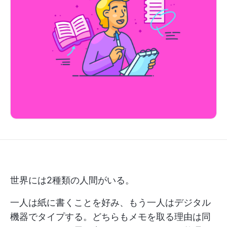
世界には2種類の人間がいる。
一人は紙に書くことを好み、もう一人はデジタル
機器でタイプする。どちらもメモを取る理由は同