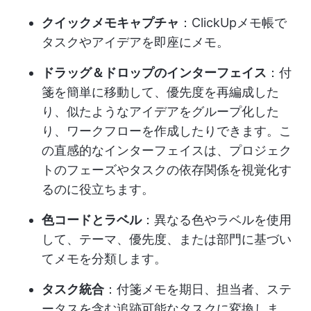
クイックメモキャプチャ
：ClickUpメモ帳で
タスクやアイデアを即座にメモ。
ドラッグ＆ドロップのインターフェイス
：付
箋を簡単に移動して、優先度を再編成した
り、似たようなアイデアをグループ化した
り、ワークフローを作成したりできます。こ
の直感的なインターフェイスは、プロジェク
トのフェーズやタスクの依存関係を視覚化す
るのに役立ちます。
色コードとラベル
：異なる色やラベルを使用
して、テーマ、優先度、または部門に基づい
てメモを分類します。
タスク統合
：付箋メモを期日、担当者、ステ
ータスを含む追跡可能なタスクに変換しま