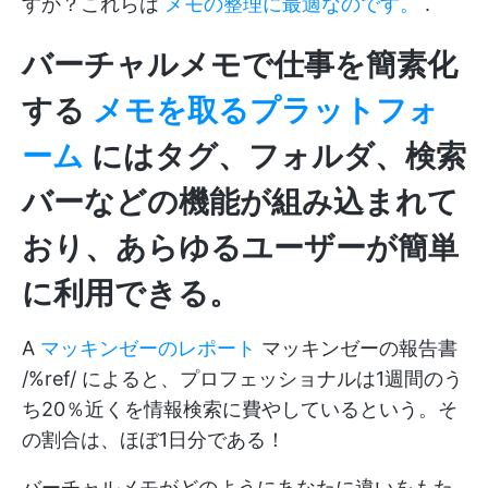
すか？これらは
メモの整理に最適なのです。
.
バーチャルメモで仕事を簡素化
する
メモを取るプラットフォ
ーム
にはタグ、フォルダ、検索
バーなどの機能が組み込まれて
おり、あらゆるユーザーが簡単
に利用できる。
A
マッキンゼーのレポート
マッキンゼーの報告書
/%ref/ によると、プロフェッショナルは1週間のう
ち20％近くを情報検索に費やしているという。そ
の割合は、ほぼ1日分である！
バーチャルメモがどのようにあなたに違いをもた