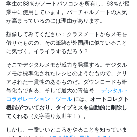
学生の88％がノートパソコンを所有し、63％が授
業中に使用しています。バーチャルノートの人気
が高まっているのには理由があります。
想像してみてください：クラスメートからメモを
借りたものの、その筆跡が外国語に似ていること
に気づく。イライラするだろう？
そこでデジタルメモが威力を発揮する。デジタル
メモは標準化されたレシピのようなもので、クリ
アされた一貫性のあるものだ。ダウンロードも暗
号化もできる。そして最大の青信号：
デジタル・
コラボレーション・ツール
には、
オートコレクト
機能がついており、タイプミスを自動的に削除し
てくれる
（文字通り救世主！）。
しかし、一番いいところをやることを知っていま