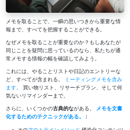
メモを取ることで、一瞬の思いつきから重要な情
報まで、すべてを把握することができる。
なぜメモを取ることが重要なのか？もしあなたが
同じことを疑問に思っているのなら、私たちが通
常メモする情報の幅を確認してみよう。
これには、やることリストや日記のエントリーな
ど、すべてが含まれる。
ミーティングメモを含み
ます。
買い物リスト、リサーチプラン、そして何
気ないリマインダーまで。
さらに、いくつかの
古典的な
がある。
メモを文書
化するためのテクニックがある。
:
その
アウトラインメソッド
構造化コンテンツ