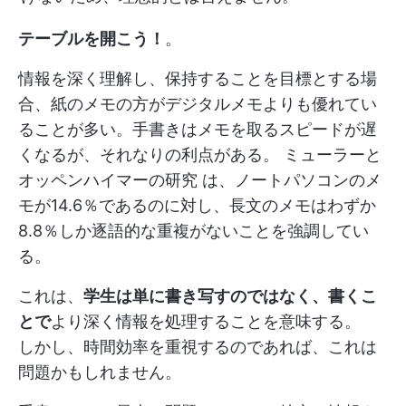
テーブルを開こう！
。
情報を深く理解し、保持することを目標とする場
合、紙のメモの方がデジタルメモよりも優れてい
ることが多い。手書きはメモを取るスピードが遅
くなるが、それなりの利点がある。
ミューラーと
オッペンハイマーの研究
は、ノートパソコンのメ
モが14.6％であるのに対し、長文のメモはわずか
8.8％しか逐語的な重複がないことを強調してい
る。
これは、
学生は単に書き写すのではなく、書くこ
とで
より深く情報を処理することを意味する。
しかし、時間効率を重視するのであれば、これは
問題かもしれません。