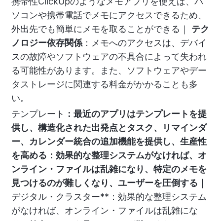
携帯性ClickUpのようなメモアプリを使えば、パ
ソコンや携帯電話でメモにアクセスできるため、
外出先でも簡単にメモを取ることができる｜
テク
ノロジー依存関係
：メモへのアクセスは、デバイ
スの故障やソフトウェアの不具合によって失われ
る可能性があります。また、ソフトウェアやデー
タストレージに関連する料金がかかることも多
い。
テンプレート
：最近のアプリはテンプレートを提
供し、構造化された出発点とタスク、リマインダ
ー、カレンダー統合の追加機能を提供し、生産性
を高める：効果的な整理システムがなければ、オ
ンライン・ファイルは乱雑になり、特定のメモを
見つけるのが難しくなり、ユーザーを圧倒する｜
デジタル・クラスター**：効果的な整理システム
がなければ、オンライン・ファイルは乱雑にな