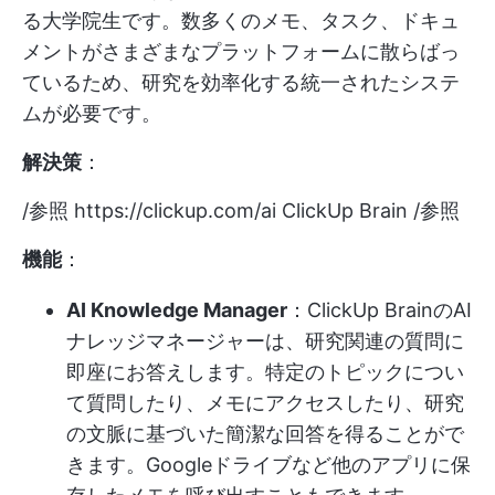
る大学院生です。数多くのメモ、タスク、ドキュ
メントがさまざまなプラットフォームに散らばっ
ているため、研究を効率化する統一されたシステ
ムが必要です。
解決策
：
/参照
https://clickup.com/ai
ClickUp Brain /参照
機能
：
AI Knowledge Manager
：ClickUp BrainのAI
ナレッジマネージャーは、研究関連の質問に
即座にお答えします。特定のトピックについ
て質問したり、メモにアクセスしたり、研究
の文脈に基づいた簡潔な回答を得ることがで
きます。Googleドライブなど他のアプリに保