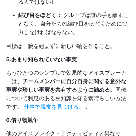
る人ではない）
結び目をほどく：
グループは誰の手も離すこ
となく、自分たちの結び目をほどくために協
力しなければならない。
目標は、腕を組まずに新しい輪を作ること。
5.あまり知られていない事実
もうひとつのシンプルで効果的なアイスブレーカ
ーは、
チームメンバーに自分自身に関する意外な
事実や珍しい事実を共有するように勧める
。同僚
について利息のある豆知識を知る素晴らしい方法
です。
仕事で親友を見つける。
.
6.借り物競争
他のアイスブレイク・アクティビティと異なり、