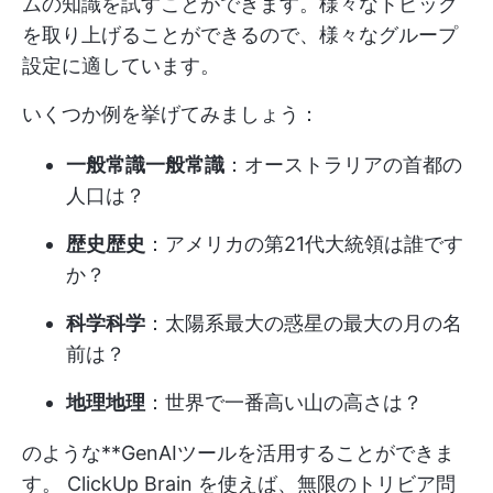
ムの知識を試すことができます。様々なトピック
を取り上げることができるので、様々なグループ
設定に適しています。
いくつか例を挙げてみましょう：
一般常識一般常識
：オーストラリアの首都の
人口は？
歴史歴史
：アメリカの第21代大統領は誰です
か？
科学科学
：太陽系最大の惑星の最大の月の名
前は？
地理地理
：世界で一番高い山の高さは？
のような**GenAIツールを活用することができま
す。
ClickUp Brain
を使えば、無限のトリビア問