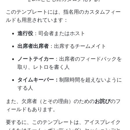
このテンプレートには、指名用のカスタムフィー
ルドも用意されています：
進行役
：司会者またはホスト
出席者出席者
：出席するチームメイト
ノートテイカー
：出席者のフィードバックを
取り、レトロを書く人
タイムキーパー：
制限時間を超えないように
する人
また、欠席者（とその理由）のための
お詫び
のフ
ィールドもあります。
要するに、このテンプレートは、アイスブレイク