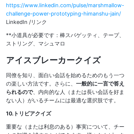
https://www.linkedin.com/pulse/marshmallow-
challenge-power-prototyping-himanshu-jain/
LinkedIn /リンク
**小道具が必要です：棒スパゲッティ、テープ、
ストリング、マシュマロ
アイスブレーカークイズ
同僚を知り、面白い会話を始めるためのもう一つ
の楽しい方法です。さらに、
一般的に一言で答え
られるので
、内向的な人（または長い会話を好ま
ない人）がいるチームには最適な選択肢です。
10.トリビアクイズ
重要な（または利息のある）事実について、チー