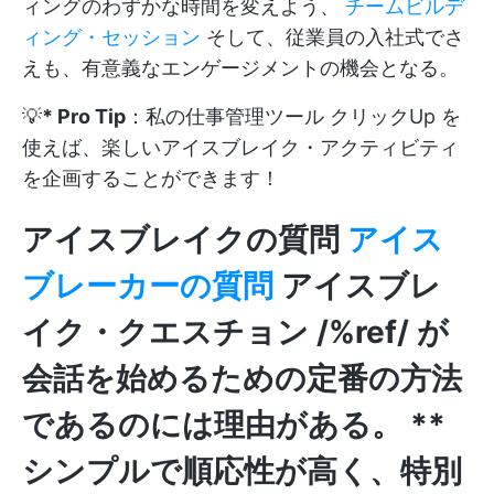
ィングのわずかな時間を変えよう、
チームビルデ
ィング・セッション
そして、従業員の入社式でさ
えも、有意義なエンゲージメントの機会となる。
💡
* Pro Tip
：私の仕事管理ツール
クリックUp
を
使えば、楽しいアイスブレイク・アクティビティ
を企画することができます！
アイスブレイクの質問
アイス
ブレーカーの質問
アイスブレ
イク・クエスチョン /%ref/ が
会話を始めるための定番の方法
であるのには理由がある。 **
シンプルで順応性が高く、特別