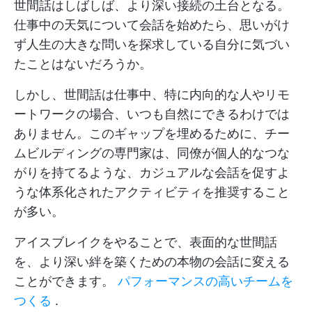
世間話はしばしば、より深い接続の土台となる。
仕事中の天気について会話を始めたら、思いがけ
ず人生の大きな問いを探求している自分に気づい
たことはないだろうか。
しかし、世間話は仕事中、特に内向的な人やリモ
ートワークの場合、いつも自然にできるわけでは
ありません。このギャップを埋めるために、チー
ムビルディングの専門家は、同僚が個人的なつな
がりを持てるような、カジュアルな会話を促すよ
うな体系化されたアクティビティを推奨すること
が多い。
アイスブレイクをやることで、表面的な世間話
を、より深い絆を築くための本物の会話に変える
ことができます。
パフォーマンスの高いチームを
つくる
.