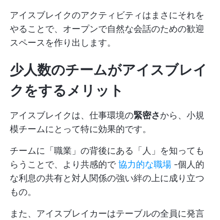
アイスブレイクのアクティビティはまさにそれを
やることで、オープンで自然な会話のための歓迎
スペースを作り出します。
少人数のチームがアイスブレイ
クをするメリット
アイスブレイクは、仕事環境の
緊密さ
から、小規
模チームにとって特に効果的です。
チームに「職業」の背後にある「人」を知っても
らうことで、より共感的で
協力的な職場
-個人的
な利息の共有と対人関係の強い絆の上に成り立つ
もの。
また、アイスブレイカーはテーブルの全員に発言