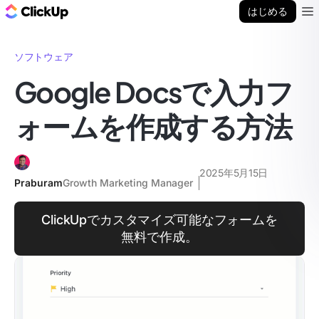
ClickUp ブログ
はじめる
Ope
ソフトウェア
Google Docsで入力フ
ォームを作成する方法
2025年5月15日
Praburam
Growth Marketing Manager
ClickUpでカスタマイズ可能なフォームを
無料で作成。