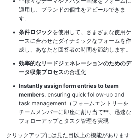
**様々なテーマやアバター画像をフォームに
適用し、ブランドの個性をアピールできま
す。
条件ロジック
を使用して、さまざまな使用ケ
ースに合わせたダイナミックなフォームを作
成し、あなたと回答者の時間を節約します。
効率的なリードジェネレーションのためのデ
ータ収集プロセス
の合理化
Instantly assign form entries to team
members
, ensuring quick follow-up and
task management（フォームエントリーを
チームメンバーに即座に割り当て**、迅速な
フォローアップとタスク管理を実現
クリックアップには見た目以上の機能があります