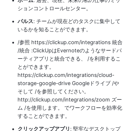
ホーム
: 過去、現在、未来の私の仕事のミッ
ションコントロールセンター。
パルス
: チームが現在どのタスクに集中して
いるかを知ることができます。
/参照
https://clickup.com/integrations
統合
/統合 :ClickUpはEvernoteのようなサードパ
ーティアプリと統合できる、 /を利用するこ
とができます。
https://clickup.com/integrations/cloud-
storage-google-drive
Googleドライブ /や
そして /を参照してください。
http://clickup.com/integrations/zoom
ズー
ム /を使用します。 でワークフローを効率化
することができます。
クリックアップアプリ
: 堅牢なデスクトップ