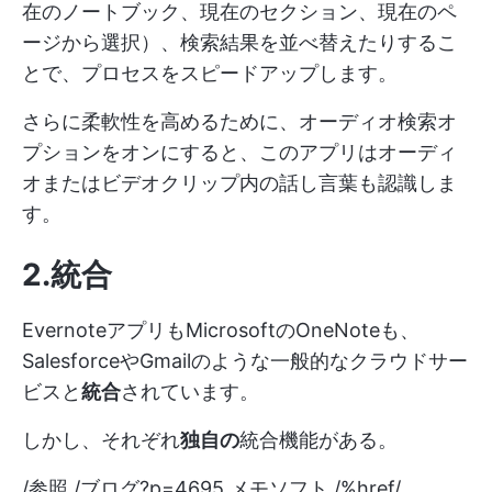
在のノートブック、現在のセクション、現在のペ
ージから選択）、検索結果を並べ替えたりするこ
とで、プロセスをスピードアップします。
さらに柔軟性を高めるために、オーディオ検索オ
プションをオンにすると、このアプリはオーディ
オまたはビデオクリップ内の話し言葉も認識しま
す。
2.統合
EvernoteアプリもMicrosoftのOneNoteも、
SalesforceやGmailのような一般的なクラウドサー
ビスと
統合
されています。
しかし、それぞれ
独自の
統合機能がある。
/参照 /ブログ?p=4695 メモソフト /%href/