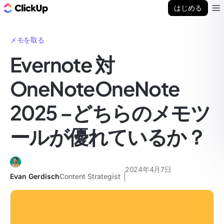
ClickUp ブログ
はじめる
Ope
メモを取る
Evernote 対
OneNoteOneNote
2025 –どちらのメモツ
ールが優れているか？
2024年4月7日
Evan Gerdisch
Content Strategist