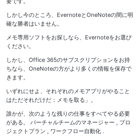
要です。
しかし今のところ、EvernoteとOneNoteの間に明
確な勝者はいません。
メモ専用ソフトをお探しなら、Evernoteをお選び
ください。
しかし、Office 365のサブスクリプションをお持
ちなら、OneNoteの方がより多くの情報を保存で
きます。
いずれにせよ、それぞれのメモアプリがやること
はただそれだけだ：メモを取る」。
誰かが、次のような残りの仕事をすべてやる必要
がある。
バーチャルチームのマネージャー
,
プロ
ジェクトプラン
,
ワークフロー自動化
.