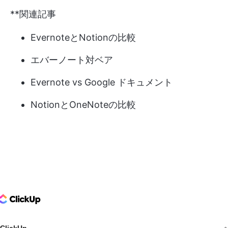
**関連記事
EvernoteとNotionの比較
エバーノート対ベア
Evernote vs Google ドキュメント
NotionとOneNoteの比較
ClickUp Logo