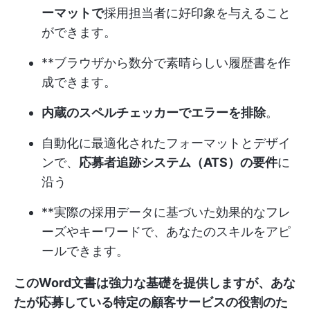
ーマットで
採用担当者に好印象を与えること
ができます。
**ブラウザから数分で素晴らしい履歴書を作
成できます。
内蔵のスペルチェッカーでエラーを排除
。
自動化に最適化されたフォーマットとデザイ
ンで、
応募者追跡システム（ATS）の要件
に
沿う
**実際の採用データに基づいた効果的なフレ
ーズやキーワードで、あなたのスキルをアピ
ールできます。
このWord文書は強力な基礎を提供しますが、あな
たが応募している特定の顧客サービスの役割のた