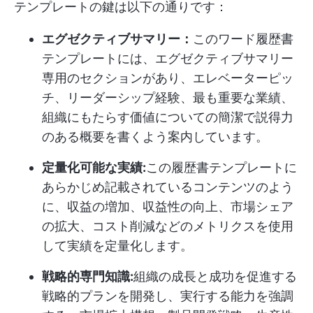
テンプレートの鍵は以下の通りです：
エグゼクティブサマリー：
このワード履歴書
テンプレートには、エグゼクティブサマリー
専用のセクションがあり、エレベーターピッ
チ、リーダーシップ経験、最も重要な業績、
組織にもたらす価値についての簡潔で説得力
のある概要を書くよう案内しています。
定量化可能な実績:
この履歴書テンプレートに
あらかじめ記載されているコンテンツのよう
に、収益の増加、収益性の向上、市場シェア
の拡大、コスト削減などのメトリクスを使用
して実績を定量化します。
戦略的専門知識:
組織の成長と成功を促進する
戦略的プランを開発し、実行する能力を強調