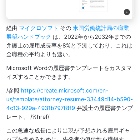
経由
マイクロソフト
その
米国労働統計局の職業
展望ハンドブック
は、2022年から2032年までの
弁護士の雇用成長率を8%と予測しており、これは
全職種の平均よりも速い。
Microsoft Wordの履歴書テンプレートをカスタマ
イズすることができます。
/参照
https://create.microsoft.com/en-
us/template/attorney-resume-33449d14-b590-
4c13-929a-4931b797f8f9
弁護士の履歴書テンプ
レート、 /%href/
この急速な成長により出現が予想される雇用ギャ
ップを埋めるために、先発者の優位性を獲得す