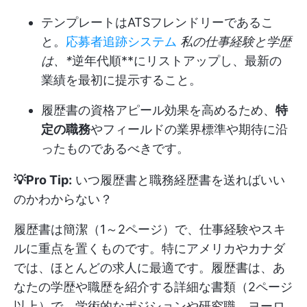
テンプレートはATSフレンドリーであるこ
と。
応募者追跡システム
私の仕事経験と学歴
は、*
逆年代順**にリストアップし、最新の
業績を最初に提示すること。
履歴書の資格アピール効果を高めるため、
特
定の職務
やフィールドの業界標準や期待に沿
ったものであるべきです。
💡Pro Tip:
いつ履歴書と職務経歴書を送ればいい
のかわからない？
履歴書は簡潔（1～2ページ）で、仕事経験やスキ
ルに重点を置くものです。特にアメリカやカナダ
では、ほとんどの求人に最適です。履歴書は、あ
なたの学歴や職歴を紹介する詳細な書類（2ページ
以上）で、学術的なポジションや研究職、ヨーロ