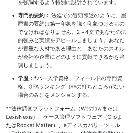
を強調するよう特別に設計されています。
専門的要約：
法廷での冒頭陳述のように、履
歴書の要約は第一印象を強く印象づけるもの
でなければなりません。2～4文であなたの法
的強みと実績をアピールしましょう。あなた
が貴重な人材である理由と、あなたのスキル
が会社や企業にどのように貢献できるかを強
調しましょう。
学歴：*
バー入学資格、フィールドの専門資
格、GPAランキング（非の打ちどころがない
場合のみ）をメンションする。
**法律調査プラットフォーム（Westlawまたは
LexisNexis）、ケース管理ソフトウェア（Clioま
たはRocket Matter）、eディスカバリーツール