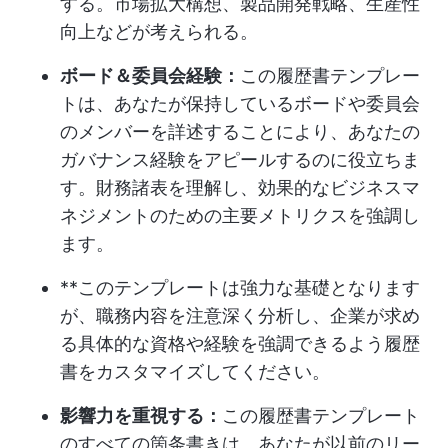
する。市場拡大構想、製品開発戦略、生産性
向上などが考えられる。
ボード＆委員会経験：
この履歴書テンプレー
トは、あなたが保持しているボードや委員会
のメンバーを詳述することにより、あなたの
ガバナンス経験をアピールするのに役立ちま
す。財務諸表を理解し、効果的なビジネスマ
ネジメントのための主要メトリクスを強調し
ます。
**このテンプレートは強力な基礎となります
が、職務内容を注意深く分析し、企業が求め
る具体的な資格や経験を強調できるよう履歴
書をカスタマイズしてください。
影響力を重視する：
この履歴書テンプレート
のすべての箇条書きは、あなたが以前のリー