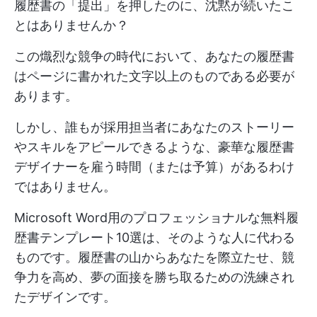
履歴書の「提出」を押したのに、沈黙が続いたこ
とはありませんか？
この熾烈な競争の時代において、あなたの履歴書
はページに書かれた文字以上のものである必要が
あります。
しかし、誰もが採用担当者にあなたのストーリー
やスキルをアピールできるような、豪華な履歴書
デザイナーを雇う時間（または予算）があるわけ
ではありません。
Microsoft Word用のプロフェッショナルな無料履
歴書テンプレート10選は、そのような人に代わる
ものです。履歴書の山からあなたを際立たせ、競
争力を高め、夢の面接を勝ち取るための洗練され
たデザインです。