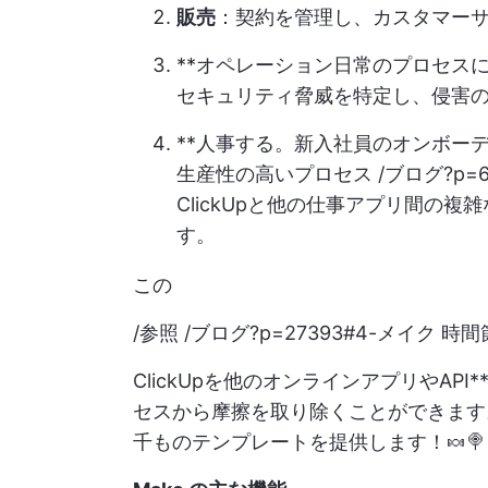
販売
：契約を管理し、カスタマー
**オペレーション日常のプロセスに
セキュリティ脅威を特定し、侵害
**人事する。
新入社員のオンボー
生産性の高いプロセス /ブログ?p=
ClickUpと他の仕事アプリ間の
す。
この
/参照 /ブログ?p=27393#4-メイク 時間節
ClickUpを他のオンラインアプリやA
セスから摩擦を取り除くことができます
千ものテンプレートを提供します！🍬🍭