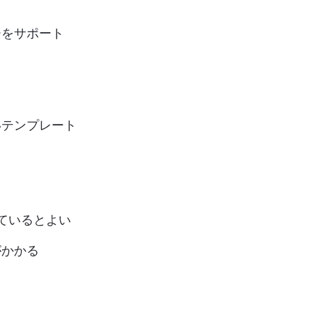
ーをサポート
いテンプレート
しているとよい
がかかる