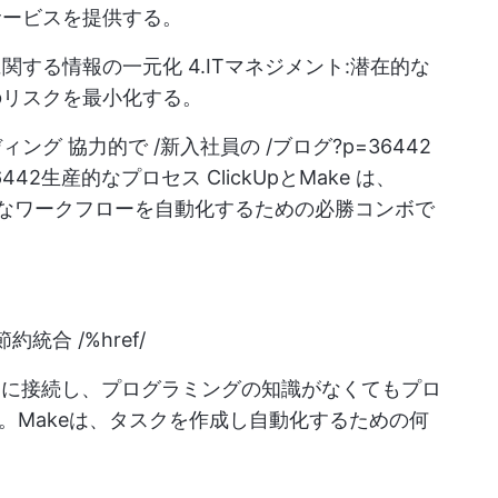
サービスを提供する。
関する情報の一元化 4.
ITマネジメント
:潜在的な
のリスクを最小化する。
ディング
協力的で /新入社員の /ブログ?p=36442
6442生産的なプロセス
ClickUpとMake
は、
複雑なワークフローを自動化するための必勝コンボで
約統合 /%href/
PI**に接続し、プログラミングの知識がなくてもプロ
。Makeは、タスクを作成し自動化するための何