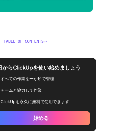
TABLE OF CONTENTS
日からClickUpを使い始めましょう
すべての作業を一か所で管理
チームと協力して作業
ClickUpを永久に無料で使用できます
始める