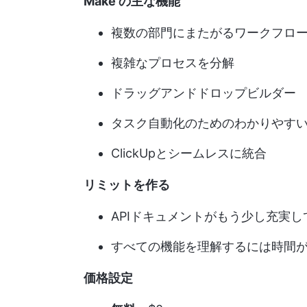
Make の主な機能
複数の部門にまたがるワークフロ
複雑なプロセスを分解
ドラッグアンドドロップビルダー
タスク自動化のためのわかりやす
ClickUpとシームレスに統合
リミットを作る
APIドキュメントがもう少し充実
すべての機能を理解するには時間
価格設定