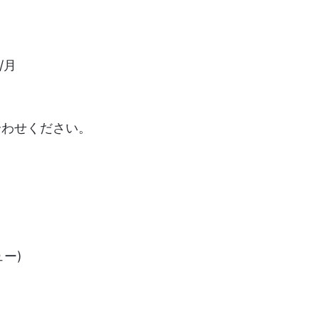
/月
合わせください。
ュー)