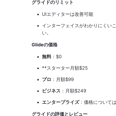
グライドのリミット
UIエディターは改善可能
インターフェイスがわかりにくい
い。
Glideの価格
無料
：$0
**スターター月額$25
プロ
：月額$99
ビジネス
：月額$249
エンタープライズ
：価格について
グライドの評価とレビュー