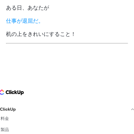
ある日、あなたが
仕事が退屈だ。
机の上をきれいにすること！
ClickUp Logo
ClickUp
料金
製品