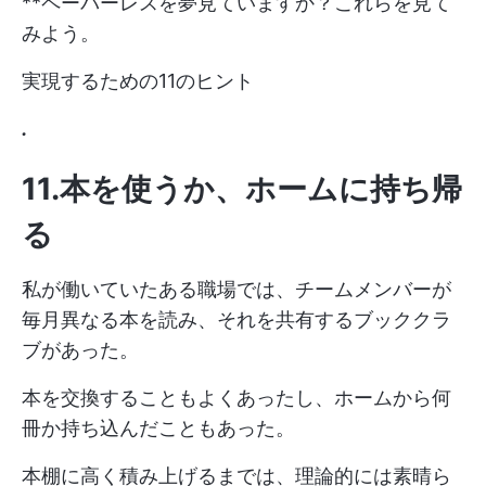
**ペーパーレスを夢見ていますか？これらを見て
みよう。
実現するための11のヒント
.
11.本を使うか、ホームに持ち帰
る
私が働いていたある職場では、チームメンバーが
毎月異なる本を読み、それを共有するブッククラ
ブがあった。
本を交換することもよくあったし、ホームから何
冊か持ち込んだこともあった。
本棚に高く積み上げるまでは、理論的には素晴ら