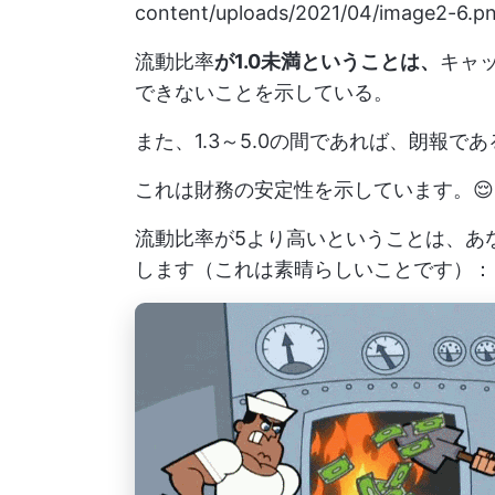
content/uploads/2021/04/image2-6.p
流動比率
が1.0未満ということは、
キャ
できないことを示している。
また、1.3～5.0の間であれば、朗報であ
これは財務の安定性を示しています。😌
流動比率が5より高いということは、あ
します（これは素晴らしいことです）：