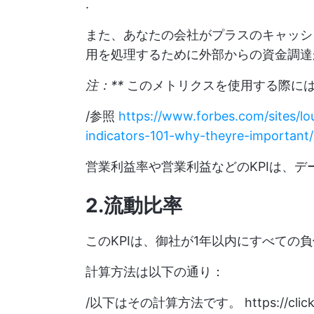
.
また、あなたの会社がプラスのキャッシ
用を処理するために外部からの資金調達
注：**
このメトリクスを使用する際に
/参照
https://www.forbes.com/sites/l
indicators-101-why-theyre-importan
営業利益率や営業利益などのKPIは、
2.流動比率
このKPIは、御社が1年以内にすべての
計算方法は以下の通り：
/以下はその計算方法です。
https://cli