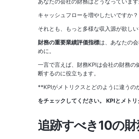
あなたの会社の財務はどうなっています
キャッシュフローを増やしたいですか？
それとも、もっと多様な収入源が欲しい
財務の重要業績評価指標
は、あなたの会
めに。
一言で言えば、財務KPIは会社の財務
断するのに役立ちます。
**KPIがメトリクスとどのように違う
をチェックしてください。
KPIとメト
追跡すべき10の財務