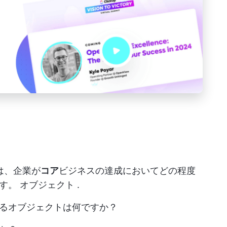
）とは、企業が
コア
ビジネスの達成においてどの程度
です。
オブジェクト
.
るオブジェクトは何ですか？