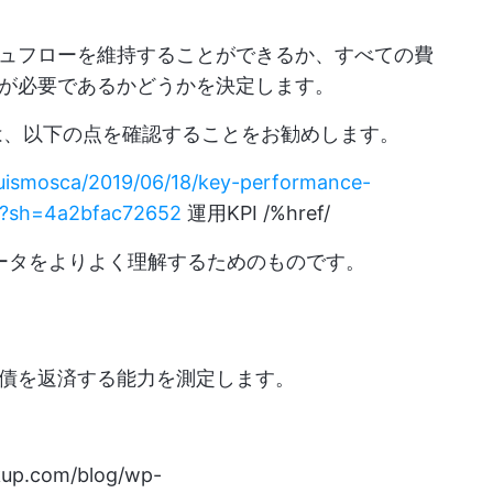
ュフローを維持することができるか、すべての費
が必要であるかどうかを決定します。
は、以下の点を確認することをお勧めします。
ouismosca/2019/06/18/key-performance-
t/?sh=4a2bfac72652
運用KPI /%href/
データをよりよく理解するためのものです。
負債を返済する能力を測定します。
ckup.com/blog/wp-