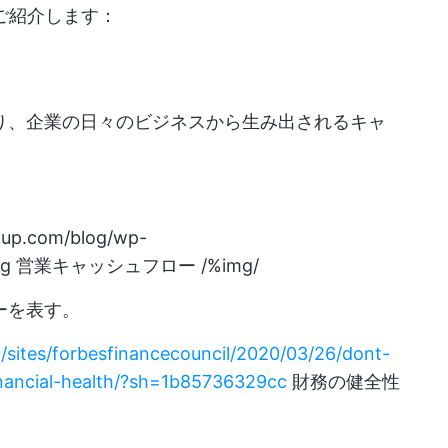
をご紹介します：
あり、企業の日々のビジネスから生み出されるキャ
ckup.com/blog/wp-
ng
営業キャッシュフロー /%img/
ーを表す。
/sites/forbesfinancecouncil/2020/03/26/dont-
inancial-health/?sh=1b85736329cc
財務の健全性