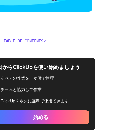
TABLE OF CONTENTS
日からClickUpを使い始めましょう
すべての作業を一か所で管理
チームと協力して作業
ClickUpを永久に無料で使用できます
始める