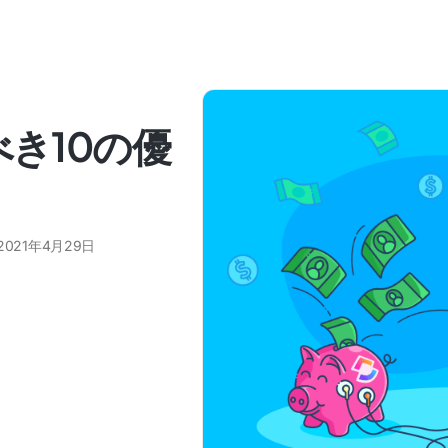
べき10の優
2021年4月29日