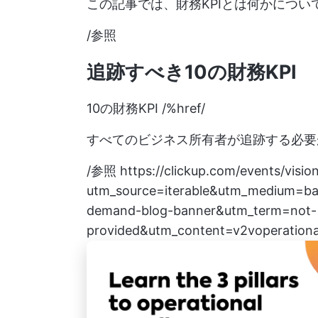
この記事では、財務KPIとは何かにつ
/参照
追跡すべき10の財務KPI
10の財務KPI /%href/
すべてのビジネス所有者が追跡する必要
/参照
https://clickup.com/events/visio
utm_source=iterable&utm_medium=ba
demand-blog-banner&utm_term=not-
provided&utm_content=v2voperationa