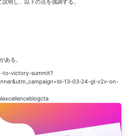
いて説明し、以下の点を強調する。
がある。
n-to-victory-summit?
nner&utm_campaign=bl-13-03-24-gl-v2v-on-
lexcellenceblogcta