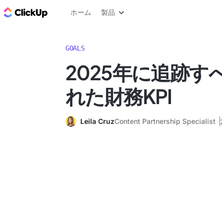
ClickUp ブログ
ホーム
製品
GOALS
2025年に追跡す
れた財務KPI
Leila Cruz
Content Partnership Specialist