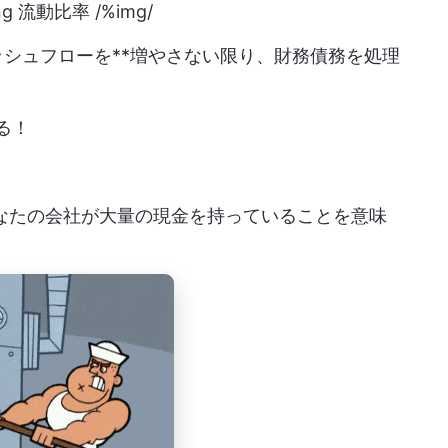
ng
流動比率 /%img/
ッシュフローを**増やさない限り、財務債務を処理
る！
なたの会社が大量の現金を持っていることを意味