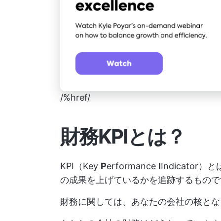
/%href/
財務KPIとは？
KPI（Key
P
erformance
I
Indicator
の成果を上げているかを追跡するもの
財務に関しては、あなたの会社の核とな