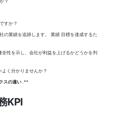
か？
ですか？
社の業績を追跡します。
業績
目標を達成するた
の健全性を示し、会社が利益を上げるかどうかを判
のかよく分かりませんか？
リクスの違い
.
**
KPI