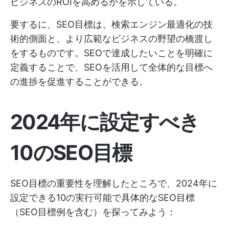
ビジネスのROIを高めるかを示している。
要するに、SEO目標は、検索エンジン最適化の技
術的側面と、より広範なビジネスの野望の橋渡し
をするものです。SEOで達成したいことを明確に
定義することで、SEOを活用して全体的な目標へ
の進捗を促進することができる。
2024年に設定すべき
10のSEO目標
SEO目標の重要性を理解したところで、2024年に
設定できる10の実行可能で具体的なSEO目標
（SEO目標例を含む）を探ってみよう：