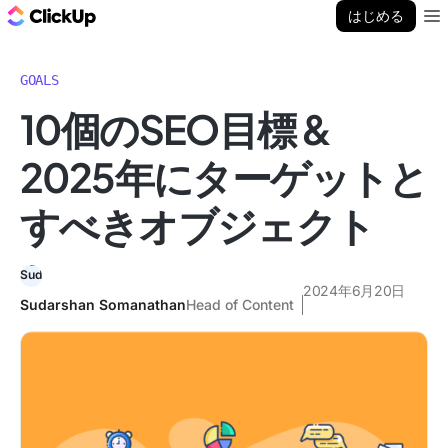
ClickUp ブログ
はじめる
Ope
GOALS
10個のSEO目標 &
2025年にターゲットと
すべきオブジェクト
2024年6月20日
Sudarshan Somanathan
Head of Content