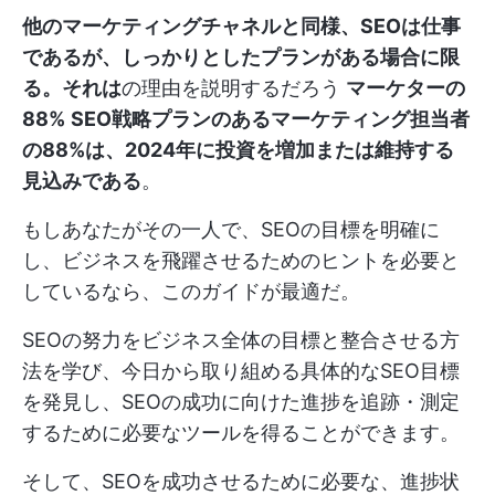
他のマーケティングチャネルと同様、SEOは仕事
であるが、しっかりとしたプランがある場合に限
る。それは
の理由を説明するだろう
マーケターの
88%
SEO戦略プランのあるマーケティング担当者
の88%は、2024年に投資を増加または維持する
見込みである
。
もしあなたがその一人で、SEOの目標を明確に
し、ビジネスを飛躍させるためのヒントを必要と
しているなら、このガイドが最適だ。
SEOの努力をビジネス全体の目標と整合させる方
法を学び、今日から取り組める具体的なSEO目標
を発見し、SEOの成功に向けた進捗を追跡・測定
するために必要なツールを得ることができます。
そして、SEOを成功させるために必要な、進捗状