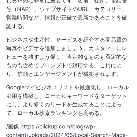
れるために非常に重要です。名前、住所、電話番
号（NAP）、ウェブサイトのURL、カテゴリー、
営業時間など、情報が正確で最新であることを確
認する。
ビジネスや生産性、サービスを紹介する高品質の
写真やビデオを追加しましょう。カスタマーにレ
ビューを残すよう促し、肯定的なものも否定的な
ものも含めてプロンプトで対応する。これによ
り、信頼とエンゲージメントが構築されます。
Googleマイビジネスリストを最適化し、ローカル
引用を構築し、ローカルキーワードをターゲット
にし、より多くのリードを生成することによっ
て、ローカル検索ランキングを高める。
/画像
https://clickup.com/blog/wp-
content/uploads/2024/06/Local-Search-Maps-