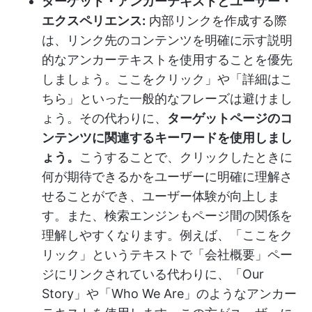
ターゲット・アンカーテキストとユーザー・
エクスペリエンス:
内部リンクを作成する際
は、リンク先のコンテンツを明確に示す説明
的なアンカーテキストを使用することを優先
しましょう。ここをクリック」や「詳細はこ
ちら」といった一般的なフレーズは避けまし
ょう。その代わりに、
ターゲットページのコ
ンテンツに関連するキーワードを使用しまし
ょう。
こうすることで、クリックしたときに
何が期待できるかをユーザーに明確に理解さ
せることができ、ユーザー体験が向上しま
す。また、検索エンジンもページ間の関係を
理解しやすくなります。例えば、「ここをク
リック」というテキストで「会社概要」ペー
ジにリンクされている代わりに、「Our
Story」や「Who We Are」のようなアンカー