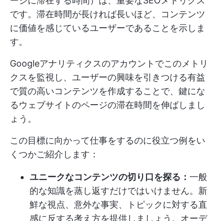
ージに滞在する時間）は、重要なSEOメトリクス
です。滞在時間が長ければ長いほど、コンテンツ
に価値を感じているユーザーであることを示しま
す。
Googleアナリティクスのアカウントでこのメトリ
クスを監視し、ユーザーの興味を引きつける有益
で質の高いコンテンツを作成することで、鍵にな
るウェブサイトのページの滞在時間を伸ばしまし
ょう。
この目標に向かって仕事をするのに役立つ例をい
くつかご紹介します：
ユニークなコンテンツの切り口を探る：
一般
的な知識を蒸し返すだけではいけません。新
鮮な視点、意外な事実、トピックに対する直
感に反する考え方を提供しましょう。オーデ