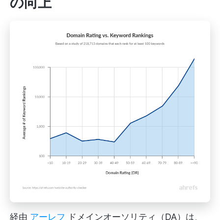
の向上
経由
アーレフ
ドメインオーソリティ（DA）は、