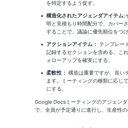
を特定するよう促す。
構造化されたアジェンダアイテム:
明と見積もり時間配分で、カバー
することで、議論に優先順位をつ
アクションアイテム：
テンプレー
記録するセクションを含める。こ
ォローアップを確実にする。
柔軟性：
構造は重要ですが、良い
ます。ミーティングの種類に応じ
にする。
Google Docsミーティングのアジ
で、全員が予定通りに進行し、生産性の