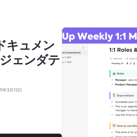
leドキュメン
ジェンダテ
25年3月12日