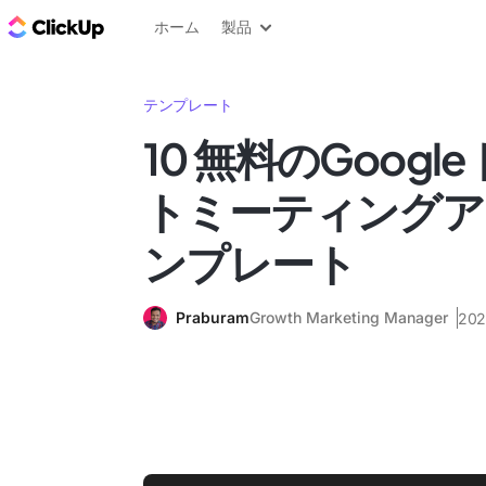
ClickUp ブログ
ホーム
製品
テンプレート
10 無料のGoog
トミーティングア
ンプレート
Praburam
Growth Marketing Manager
20