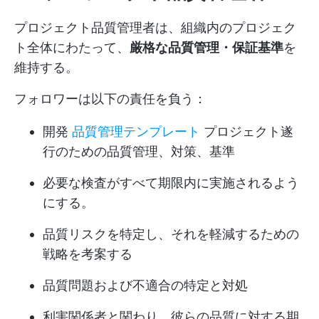
プロジェクト品質管理者は、組織内のプロジェク
ト全体にわたって、
厳格な品質管理・保証基準
を
維持する。
フォロワーは以下の責任を負う：
開発
品質管理テンプレート
プロジェクト遂
行のための品質管理、対策、基準
必要な検査がすべて期限内に実施されるよう
にする。
品質リスクを特定し、それを軽減するための
戦略を考案する
品質問題および不適合の特定と対処
利害関係者と関わり、彼らの品質に対する期