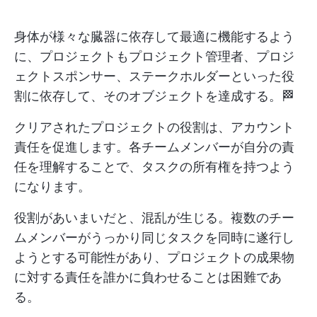
身体が様々な臓器に依存して最適に機能するよう
に、プロジェクトもプロジェクト管理者、プロジ
ェクトスポンサー、ステークホルダーといった役
割に依存して、そのオブジェクトを達成する。🏁
クリアされたプロジェクトの役割は、アカウント
責任を促進します。各チームメンバーが自分の責
任を理解することで、タスクの所有権を持つよう
になります。
役割があいまいだと、混乱が生じる。複数のチー
ムメンバーがうっかり同じタスクを同時に遂行し
ようとする可能性があり、プロジェクトの成果物
に対する責任を誰かに負わせることは困難であ
る。