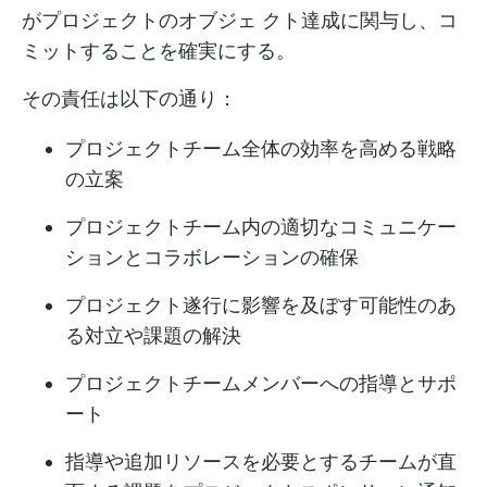
がプロジェクトのオブジェ クト達成に関与し、コ
ミットすることを確実にする。
その責任は以下の通り：
プロジェクトチーム全体の効率を高める戦略
の立案
プロジェクトチーム内の適切なコミュニケー
ションとコラボレーションの確保
プロジェクト遂行に影響を及ぼす可能性のあ
る対立や課題の解決
プロジェクトチームメンバーへの指導とサポ
ート
指導や追加リソースを必要とするチームが直