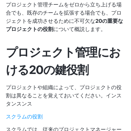
プロジェクト管理チームをゼロから立ち上げる場
合でも、既存のチームを拡張する場合でも、プロ
ジェクトを成功させるために不可欠な
20の重要な
プロジェクトの役割
について概説します。
プロジェクト管理にお
ける20の鍵役割
プロジェクトや組織によって、プロジェクトの役
割は異なることを覚えておいてください。インス
タンスンス
スクラムの役割
スクラムでは、従来のプロジェクトマネージャー