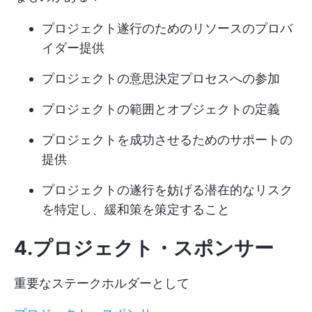
プロジェクト遂行のためのリソースのプロバ
イダー提供
プロジェクトの意思決定プロセスへの参加
プロジェクトの範囲とオブジェクトの定義
プロジェクトを成功させるためのサポートの
提供
プロジェクトの遂行を妨げる潜在的なリスク
を特定し、緩和策を策定すること
4.プロジェクト・スポンサー
重要なステークホルダーとして