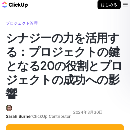
ClickUp ブログ
はじめる
Ope
プロジェクト管理
シナジーの力を活用す
る：プロジェクトの鍵
となる20の役割とプロ
ジェクトの成功への影
響
2024年3月30日
Sarah Burner
ClickUp Contributor