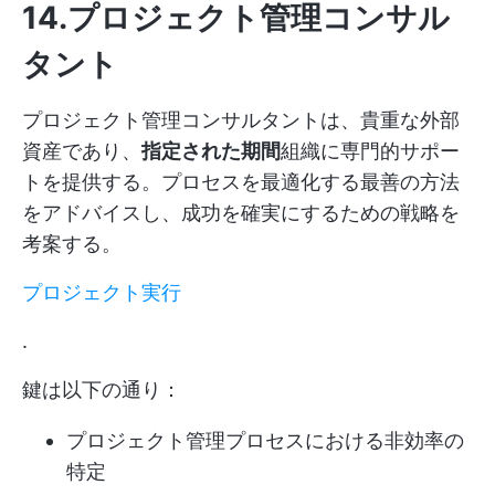
14.プロジェクト管理コンサル
タント
プロジェクト管理コンサルタントは、貴重な外部
資産であり、
指定された期間
組織に専門的サポー
トを提供する。プロセスを最適化する最善の方法
をアドバイスし、成功を確実にするための戦略を
考案する。
プロジェクト実行
.
鍵は以下の通り：
プロジェクト管理プロセスにおける非効率の
特定