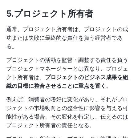
5.プロジェクト所有者
通常、プロジェクト所有者は、プロジェクトの成
功または失敗に最終的な責任を負う経営者であ
る。
プロジェクトの活動を監督・調整する責任を負う
プロジェクトマネージャーとは異なり、プロジェ
クト所有者は、
プロジェクトのビジネス成果を組
織の目標に整合させることに重点を置く
。
例えば、消費者の嗜好に変化があり、それがプロ
ジェクトの市場動向との整合性に影響を与える可
能性がある場合、その変化を特定し、伝えるのは
プロジェクト所有者の責任となる。