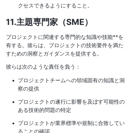
クセスできるようにすること。
11.主題専門家（SME）
プロジェクトに関連する専門的な知識や技能**を
有する。彼らは、プロジェクトの技術要件を満た
すための洞察とガイダンスを提供する。
彼らは次のような責任を負う：
プロジェクトチームへの領域固有の知識と洞
察の提供
プロジェクトの遂行に影響を及ぼす可能性の
ある技術的問題の特定
プロジェクトが業界標準や規制に合致してい
ることの確認