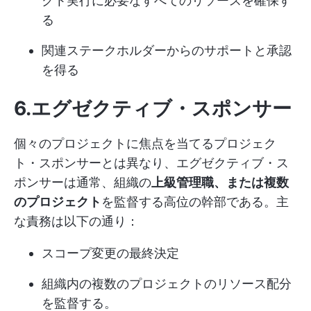
クト実行に必要なすべてのリソースを確保す
る
関連ステークホルダーからのサポートと承認
を得る
6.エグゼクティブ・スポンサー
個々のプロジェクトに焦点を当てるプロジェク
ト・スポンサーとは異なり、エグゼクティブ・ス
ポンサーは通常、組織の
上級管理職、または複数
のプロジェクト
を監督する高位の幹部である。主
な責務は以下の通り：
スコープ変更の最終決定
組織内の複数のプロジェクトのリソース配分
を監督する。