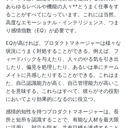
あらゆるレベルや機能の人々**とうまく仕事をす
ることがすべてになっています。これには当然、
高度なエモーショナル・インテリジェンス、つま
り感情指数（EQ）が必要です。
EQが高ければ、プロダクトマネージャーは様々な
状況にうまく対処することができる。例えば、フ
ィードバックを与えたり、人々のやる気を引き出
したり、偏見を処理したり、あるいは単にチーム
メイトに共感したりすることができる。これはま
た、自己認識能力が高く、自己管理能力が高いこ
とを意味する。これらはすべて、彼らがその役割
においてより効果的になるのに役立つ。
感情的知性を持つプロダクトマネージャーは、長
所と短所を認識することで、有能な人材を最大限
に活用し、対立を防ぎ、共有目標を達成すること