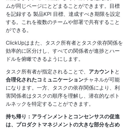
ムが同じページにとどまることができます。目標
を記録する
製品KPI
目標、達成すべき期限を設定
する。これを複数のチームや部署で共有すること
ができる。
ClickUpはまた、タスク所有者とタスク依存関係を
効率的に区分けし、すべての関係者が進捗とハー
ドルを俯瞰できるようにします。
タスク所有者が指定されることで、
アカウント
と
合理化されたコミュニケーション
チャネルが可能
になります。一方、タスクの依存関係により、利
害関係者はタスクの順序を理解し、潜在的なボト
ルネックを特定することができます。
持ち帰り：アラインメントとコンセンサスの促進
は、プロダクトマネジメントの大きな部分を占め