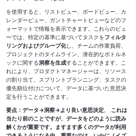
を使用すると、リストビュー、ボードビュー、カ
レンダービュー、ガントチャートビューなどのフ
ォーマットで情報を表示できます。これらのビュ
ーでは、特定の基準に基づいてタスクを
フィルタ
リングおよびグループ化
し、チームの作業負荷、
プロジェクトのタイムライン、潜在的なボトルネ
ックに関する
洞察を生成
することができます。こ
れにより、プロダクトマネージャーは、リソース
の割り当て、スプリントプランニング、タスクの
優先順位付けについて、データに基づいた意思決
定を行うことができます。
要点：データ→洞察→より良い意思決定
。
これは
当たり前のことですが、データをどのように読み
解くかが重要です。ますます多くのデータが利用
できるようになる中、重要なのは、いかにノイズ