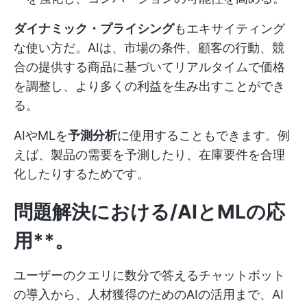
ダイナミック・プライシング
もエキサイティング
な使い方だ。AIは、市場の条件、顧客の行動、競
合の提供する商品に基づいてリアルタイムで価格
を調整し、より多くの利益を生み出すことができ
る。
AIやMLを
予測分析
に使用することもできます。例
えば、製品の需要を予測したり、在庫要件を合理
化したりするためです。
問題解決における/AIとMLの応
用**。
ユーザーのクエリに数分で答えるチャットボット
の導入から、人材獲得のためのAIの活用まで、AI