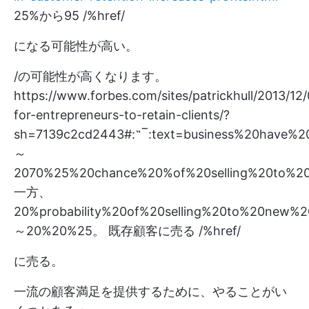
25%から95 /%href/
になる可能性が高い。
/の可能性が高くなります。
https://www.forbes.com/sites/patrickhull/2013/12/
for-entrepreneurs-to-retain-clients/?
sh=7139c2cd2443#:˶‾:text=business%20have%
～
2070%25%20chance%20%of%20selling%20to%20
一方、
20%probability%20of%20selling%20to%20new%
～20%20%25。
既存顧客に売る /%href/
に売る。
一流の顧客満足を提供するために、やることがい