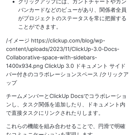
クリックアップには、ガントチャートやカン
バンカードなどのビューがあり、関係者全員
がプロジェクトのステータスを常に把握する
ことができます。
/イメージ
https://clickup.com/blog/wp-
content/uploads/2023/11/ClickUp-3.0-Docs-
Collaborative-space-with-sidebars-
1400x934.png
ClickUp 3.0 ドキュメント サイド
バー付きのコラボレーションスペース /クリックア
ップ
チームメンバーとClickUp Docsでコラボレーショ
ンし、タスク関係を追加したり、ドキュメント内
で直接タスクにリンクされたりします。
これらの機能を組み合わせることで、円滑で明確
なコミュニケーションを実現します。