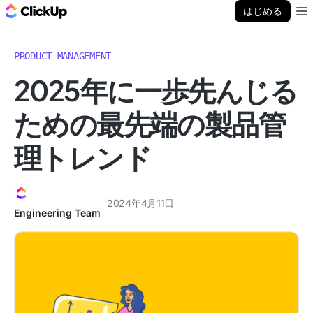
ClickUp ブログ
はじめる
Ope
PRODUCT MANAGEMENT
2025年に一歩先んじる
ための最先端の製品管
理トレンド
2024年4月11日
Engineering Team