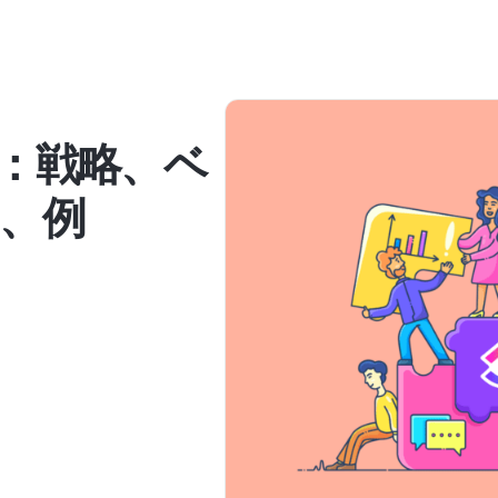
：戦略、ベ
、例