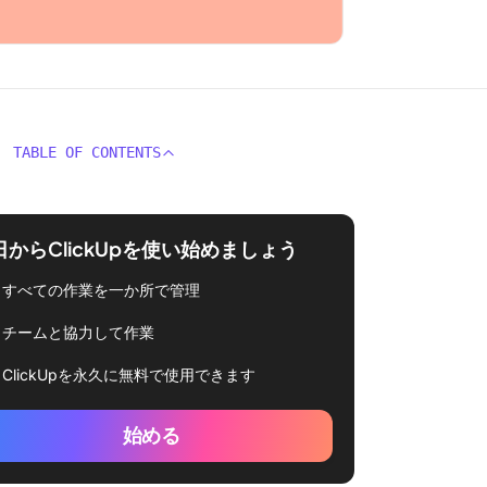
TABLE OF CONTENTS
日からClickUpを使い始めましょう
すべての作業を一か所で管理
チームと協力して作業
ClickUpを永久に無料で使用できます
始める