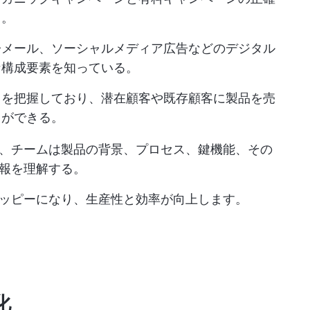
る。
子メール、ソーシャルメディア広告などのデジタル
な構成要素を知っている。
スを把握しており、潜在顧客や既存顧客に製品を売
とができる。
、チームは製品の背景、プロセス、鍵機能、その
報を理解する。
ッピーになり、生産性と効率が向上します。
化