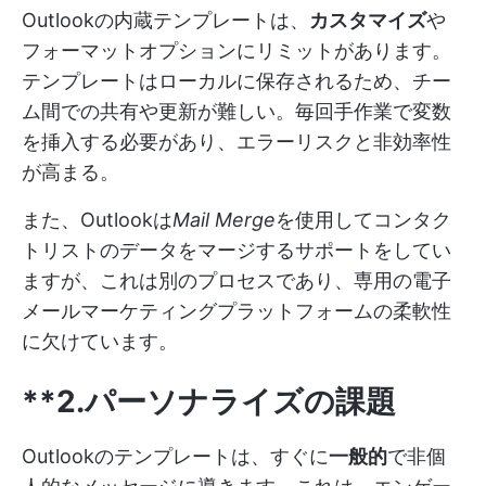
Outlookの内蔵テンプレートは、
カスタマイズ
や
フォーマットオプションにリミットがあります。
テンプレートはローカルに保存されるため、チー
ム間での共有や更新が難しい。毎回手作業で変数
を挿入する必要があり、エラーリスクと非効率性
が高まる。
また、Outlookは
Mail Merge
を使用してコンタク
トリストのデータをマージするサポートをしてい
ますが、これは別のプロセスであり、専用の電子
メールマーケティングプラットフォームの柔軟性
に欠けています。
**2.パーソナライズの課題
Outlookのテンプレートは、すぐに
一般的
で非個