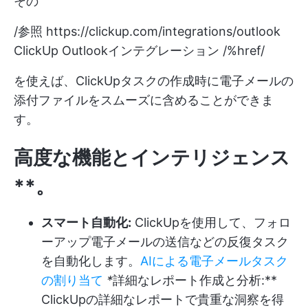
その
/参照
https://clickup.com/integrations/outlook
ClickUp Outlookインテグレーション /%href/
を使えば、ClickUpタスクの作成時に電子メールの
添付ファイルをスムーズに含めることができま
す。
高度な機能とインテリジェンス
**。
スマート自動化:
ClickUpを使用して、フォロ
ーアップ電子メールの送信などの反復タスク
を自動化します。
AIによる電子メールタスク
の割り当て
*
詳細なレポート作成と分析:**
ClickUpの詳細なレポートで貴重な洞察を得