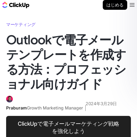
ClickUp ブログ
はじめる
Ope
マーケティング
Outlookで電子メール
テンプレートを作成す
る方法：プロフェッシ
ョナル向けガイド
2024年3月29日
Praburam
Growth Marketing Manager
ClickUpで電子メールマーケティング戦略
を強化しよう