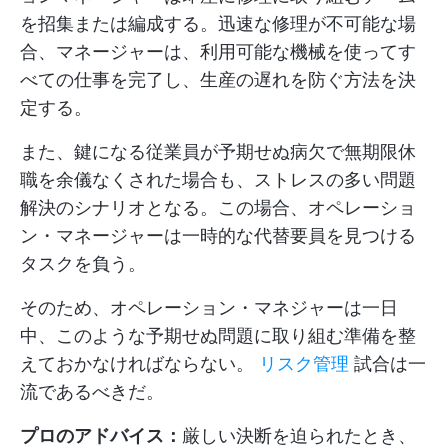
を招集または編成する。迅速な修理が不可能な場
合、マネージャーは、利用可能な機械を使ってす
べての仕事を完了し、生産の遅れを防ぐ方法を決
定する。
また、鍵になる従業員が予期せぬ病欠で無期限休
職を余儀なくされた場合も、ストレスの多い問題
解決のシナリオとなる。この場合、オペレーショ
ン・マネージャーは一時的な代替要員を見つける
タスクを負う。
そのため、オペレーション・マネジャーは一日
中、このような予期せぬ問題に取り組む準備を整
えておかなければならない。
リスク管理
試合は一
流であるべきだ。
プロのアドバイス：
厳しい決断を迫られたとき、