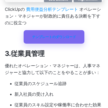
ClickUpの
費用便益分析テンプレート
オペレーシ
ョン・マネジャーが財政的に責任ある決断を下す
のに役立つ
テンプレートのダウンロード
3.従業員管理
優れたオペレーション・マネジャーは、人事マネ
ジャーと協力して以下のことをやることが多い：
従業員のスケジュール追跡
新入社員の受け入れ
従業員のスキル設定や稼働率に合わせた効果