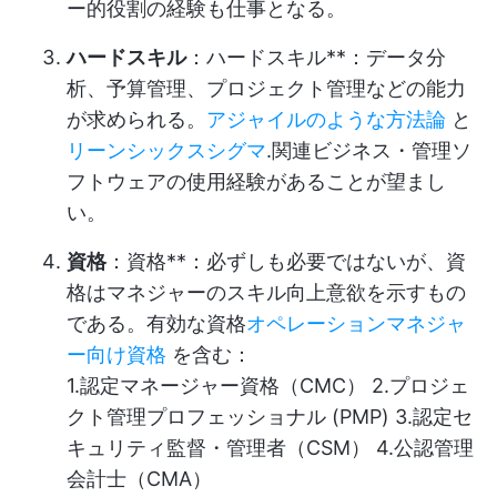
ー的役割の経験も仕事となる。
ハードスキル
：ハードスキル**：データ分
析、予算管理、プロジェクト管理などの能力
が求められる。
アジャイルのような方法論
と
リーンシックスシグマ
.関連ビジネス・管理ソ
フトウェアの使用経験があることが望まし
い。
資格
：資格**：必ずしも必要ではないが、資
格はマネジャーのスキル向上意欲を示すもの
である。有効な資格
オペレーションマネジャ
ー向け資格
を含む：
1.認定マネージャー資格（CMC） 2.プロジェ
クト管理プロフェッショナル (PMP) 3.認定セ
キュリティ監督・管理者（CSM） 4.公認管理
会計士（CMA）