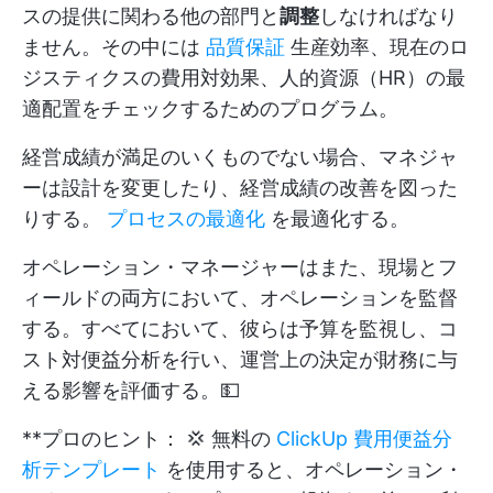
スの提供に関わる他の部門と
調整
しなければなり
ません。その中には
品質保証
生産効率、現在のロ
ジスティクスの費用対効果、人的資源（HR）の最
適配置をチェックするためのプログラム。
経営成績が満足のいくものでない場合、マネジャ
ーは設計を変更したり、経営成績の改善を図った
りする。
プロセスの最適化
を最適化する。
オペレーション・マネージャーはまた、現場とフ
ィールドの両方において、オペレーションを監督
する。すべてにおいて、彼らは予算を監視し、コ
スト対便益分析を行い、運営上の決定が財務に与
える影響を評価する。💵
**プロのヒント： 💢 無料の
ClickUp 費用便益分
析テンプレート
を使用すると、オペレーション・