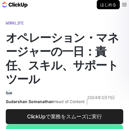
ClickUp ブログ
はじめる
Ope
WORKLIFE
オペレーション・マネ
ージャーの一日：責
任、スキル、サポート
ツール
2024年3月11日
Sudarshan Somanathan
Head of Content
ClickUpで業務をスムーズに実行