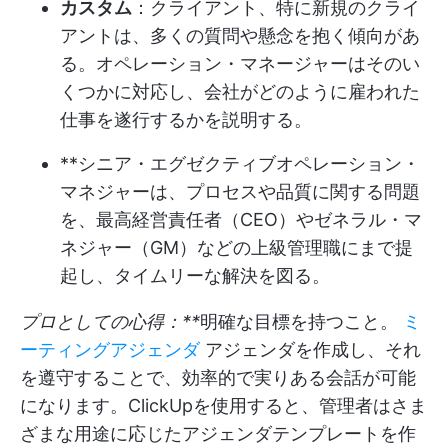
カスタム
：クライアント、特に新規のクライ
アントは、多くの質問や懸念を抱く傾向があ
る。オペレーション・マネージャーはそのい
くつかに対応し、会社がどのように雇われた
仕事を遂行するかを説明する。
**シニア・エグゼクティブオペレーション・
マネジャーは、プロセスや品質に関する問題
を、最高経営責任者（CEO）やゼネラル・マ
ネジャー（GM）などの上級管理職にまで提
起し、タイムリーな解決を図る。
プロとしての心得：**
明確な目標を持つこと。
ミ
ーティングアジェンダ
アジェンダを作成し、それ
を遵守することで、効率的で実りある会話が可能
になります。ClickUpを使用すると、管理者はさま
ざまな用途に応じたアジェンダテンプレートを作