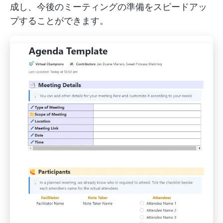
成し、今後のミーティングの準備をスピードアッ
プすることができます。