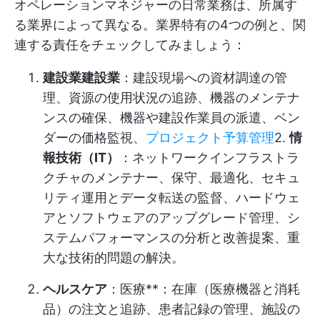
オペレーションマネジャーの日常業務は、所属す
る業界によって異なる。業界特有の4つの例と、関
連する責任をチェックしてみましょう：
建設業建設業
：建設現場への資材調達の管
理、資源の使用状況の追跡、機器のメンテナ
ンスの確保、機器や建設作業員の派遣、ベン
ダーの価格監視、
プロジェクト予算管理
2.
情
報技術（IT）
：ネットワークインフラストラ
クチャのメンテナー、保守、最適化、セキュ
リティ運用とデータ転送の監督、ハードウェ
アとソフトウェアのアップグレード管理、シ
ステムパフォーマンスの分析と改善提案、重
大な技術的問題の解決。
ヘルスケア
：医療**：在庫（医療機器と消耗
品）の注文と追跡、患者記録の管理、施設の