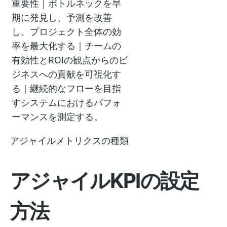
重要性｜ボトルネックを早
期に発見し、予測を改善
し、プロジェクト全体の効
率を最大化する｜チームの
有効性とROIの観点からのビ
ジネスへの貢献を可視化す
る｜継続的なフローを目指
すシステムにおけるパフォ
ーマンスを測定する。
アジャイルメトリクスの種類
アジャイルKPIの設定
方法