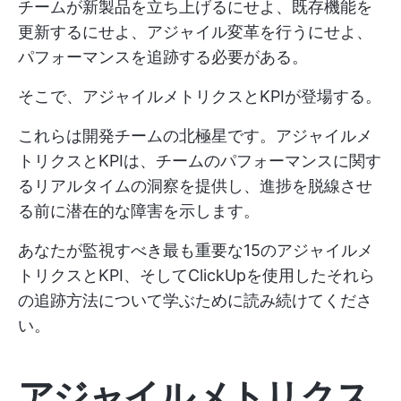
チームが新製品を立ち上げるにせよ、既存機能を
更新するにせよ、アジャイル変革を行うにせよ、
パフォーマンスを追跡する必要がある。
そこで、アジャイルメトリクスとKPIが登場する。
これらは開発チームの北極星です。アジャイルメ
トリクスとKPIは、チームのパフォーマンスに関す
るリアルタイムの洞察を提供し、進捗を脱線させ
る前に潜在的な障害を示します。
あなたが監視すべき最も重要な15のアジャイルメ
トリクスとKPI、そしてClickUpを使用したそれら
の追跡方法について学ぶために読み続けてくださ
い。
アジャイルメトリクス