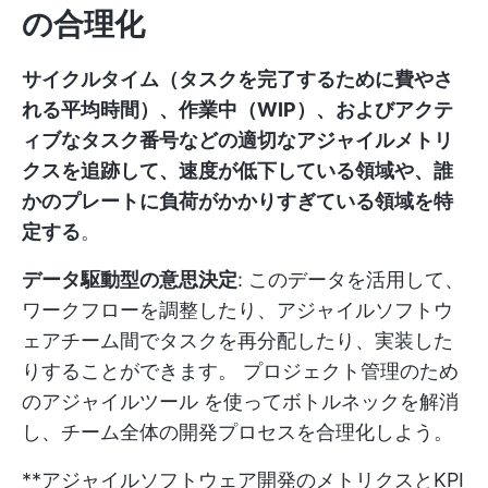
の合理化
サイクルタイム（タスクを完了するために費やさ
れる平均時間）、作業中（WIP）、およびアクテ
ィブなタスク番号などの適切なアジャイルメトリ
クスを追跡して、速度が低下している領域や、誰
かのプレートに負荷がかかりすぎている領域を特
定する
。
データ駆動型の意思決定
: このデータを活用して、
ワークフローを調整したり、アジャイルソフトウ
ェアチーム間でタスクを再分配したり、実装した
りすることができます。
プロジェクト管理のため
のアジャイルツール
を使ってボトルネックを解消
し、チーム全体の開発プロセスを合理化しよう。
**アジャイルソフトウェア開発のメトリクスとKPI