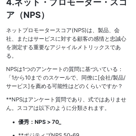
4.ネット・プロモーター・スコ
ア（NPS）
ネットプロモータースコア(NPS)は、製品、会
社、またはサービスに対する顧客の感情と忠誠心
を測定する重要なアジャイルメトリックスであ
る。
NPSは1つのアンケートの質問に基づいている：
「1から10まで のスケールで、同僚に[会社/製品/
サービス]を薦める可能性はどのくらいですか？
**NPSはアンケート質問であり、式ではありませ
ん。スコアは以下のように分類されます。
優秀：NPS > 70_
**ポジティブNPS 50-69