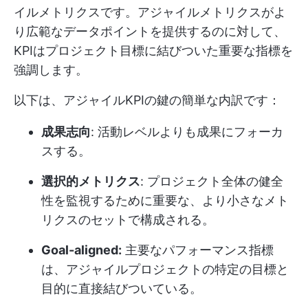
イルメトリクスです。アジャイルメトリクスがよ
り広範なデータポイントを提供するのに対して、
KPIはプロジェクト目標に結びついた重要な指標を
強調します。
以下は、アジャイルKPIの鍵の簡単な内訳です：
成果志向
: 活動レベルよりも成果にフォーカ
スする。
選択的メトリクス
: プロジェクト全体の健全
性を監視するために重要な、より小さなメト
リクスのセットで構成される。
Goal-aligned:
主要なパフォーマンス指標
は、アジャイルプロジェクトの特定の目標と
目的に直接結びついている。