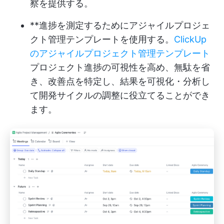
察を提供する。
**進捗を測定するためにアジャイルプロジェ
クト管理テンプレートを使用する。
ClickUp
のアジャイルプロジェクト管理テンプレート
プロジェクト進捗の可視性を高め、無駄を省
き、改善点を特定し、結果を可視化・分析し
て開発サイクルの調整に役立てることができ
ます。