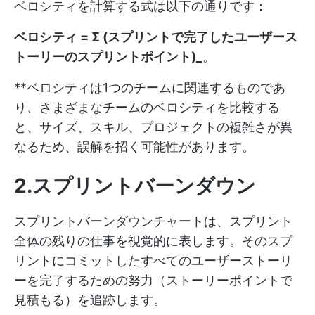
ベロシティを計算する式は以下の通りです：
ベロシティ = Σ (スプリントで完了したユーザース
トーリーのスプリントポイント)_
。
**ベロシティは1つのチームに関連するものであ
り、さまざまなチームのベロシティを比較する
と、サイズ、スキル、プロジェクトの複雑さが異
なるため、誤解を招く可能性があります。
2.スプリントバーンダウン
スプリントバーンダウンチャートは、スプリント
全体の残りの仕事を視覚的に表します。そのスプ
リントにコミットしたすべてのユーザーストーリ
ーを完了するための努力（ストーリーポイントで
見積もる）を追跡します。