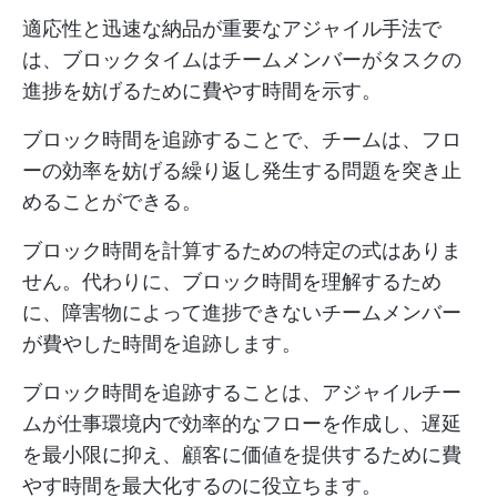
適応性と迅速な納品が重要なアジャイル手法で
は、ブロックタイムはチームメンバーがタスクの
進捗を妨げるために費やす時間を示す。
ブロック時間を追跡することで、チームは、フロ
ーの効率を妨げる繰り返し発生する問題を突き止
めることができる。
ブロック時間を計算するための特定の式はありま
せん。代わりに、ブロック時間を理解するため
に、障害物によって進捗できないチームメンバー
が費やした時間を追跡します。
ブロック時間を追跡することは、アジャイルチー
ムが仕事環境内で効率的なフローを作成し、遅延
を最小限に抑え、顧客に価値を提供するために費
やす時間を最大化するのに役立ちます。