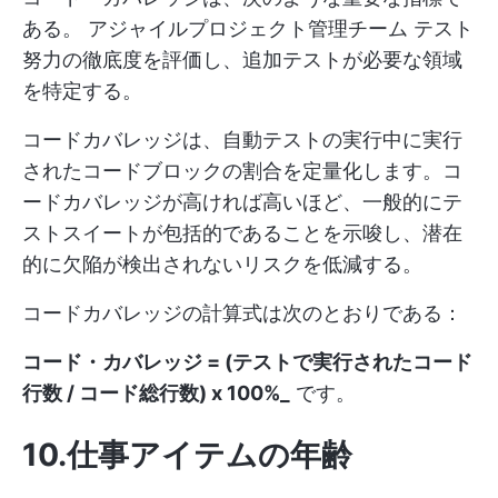
ある。
アジャイルプロジェクト管理チーム
テスト
努力の徹底度を評価し、追加テストが必要な領域
を特定する。
コードカバレッジは、自動テストの実行中に実行
されたコードブロックの割合を定量化します。コ
ードカバレッジが高ければ高いほど、一般的にテ
ストスイートが包括的であることを示唆し、潜在
的に欠陥が検出されないリスクを低減する。
コードカバレッジの計算式は次のとおりである：
コード・カバレッジ = (テストで実行されたコード
行数 / コード総行数) x 100%_
です。
10.仕事アイテムの年齢