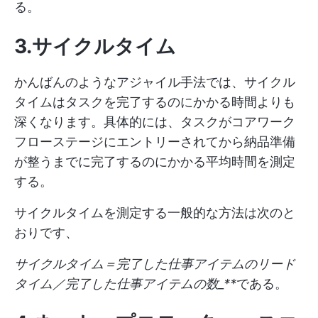
る。
3.サイクルタイム
かんばんのようなアジャイル手法では、サイクル
タイムはタスクを完了するのにかかる時間よりも
深くなります。具体的には、タスクがコアワーク
フローステージにエントリーされてから納品準備
が整うまでに完了するのにかかる平均時間を測定
する。
サイクルタイムを測定する一般的な方法は次のと
おりです、
サイクルタイム＝完了した仕事アイテムのリード
タイム／完了した仕事アイテムの数_**
である。