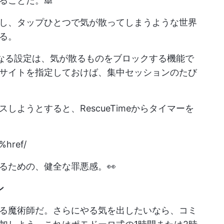
ることだ。🙈
し、タップひとつで気が散ってしまうような世界
る。
と異なる設定は、気が散るものをブロックする機能で
サイトを指定しておけば、集中セッションのたび
ようとすると、RescueTimeからタイマーを
href/
るための、健全な罪悪感。👀
ン
る魔術師だ。さらにやる気を出したいなら、コミ