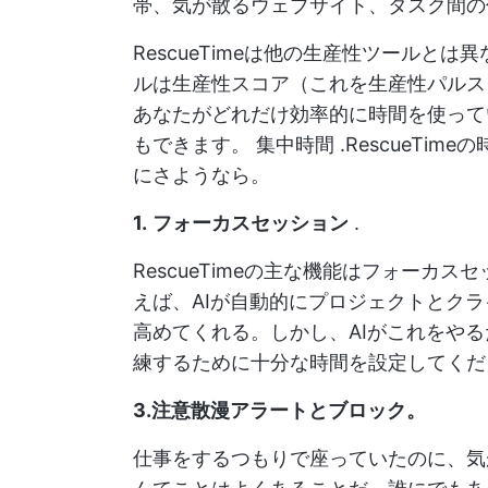
帯、気が散るウェブサイト、タスク間の
RescueTimeは他の生産性ツールとは
ルは生産性スコア（これを生産性パルス
あなたがどれだけ効率的に時間を使って
もできます。
集中時間
.RescueTi
にさようなら。
1.
フォーカスセッション
.
RescueTimeの主な機能はフォーカス
えば、AIが自動的にプロジェクトとク
高めてくれる。しかし、AIがこれをや
練するために十分な時間を設定してくだ
3.注意散漫アラートとブロック
。
仕事をするつもりで座っていたのに、気がつ