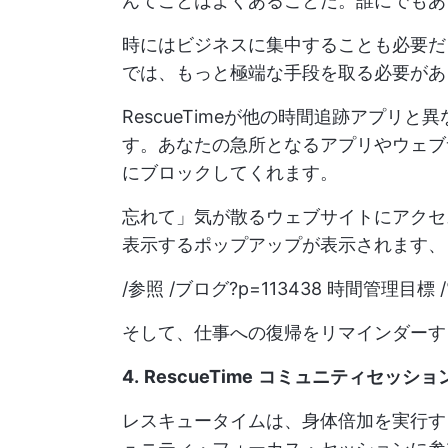
んてことはよくあることだ。誰にでもあ
時にはビジネスに集中することも必要だ
では、もっと極端な手段を取る必要があ
RescueTimeが他の時間追跡アプリ
す。あなたの急所となるアプリやウェブ
にブロックしてくれます。
忘れて」気が散るウェブサイトにアクセスし
表示するポップアップが表示されます、
/参照 /ブログ?p=113438 時間管理目標 /%
そして、仕事への復帰をリマインダーす
4.
RescueTime
コミュニティセッショ
レスキュータイムは、身体倍加を実行す