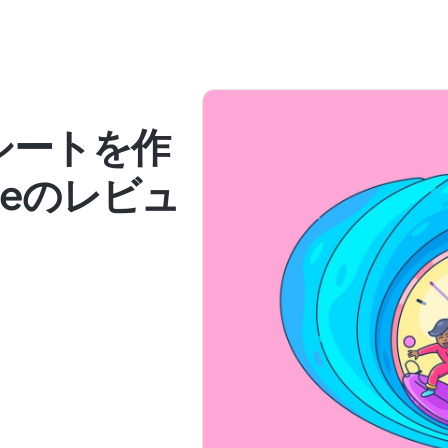
シートを作
imeのレビュ