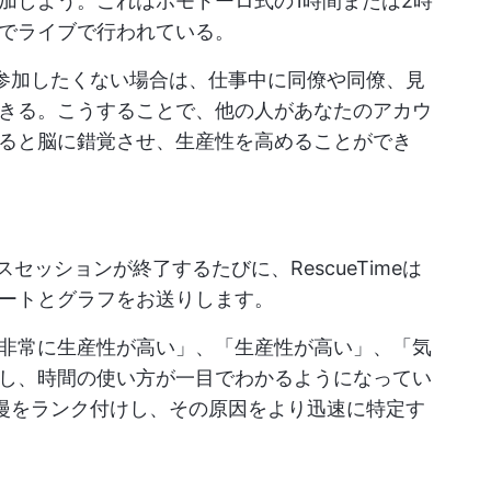
加しよう。これはポモドーロ式の1時間または2時
でライブで行われている。
ンに参加したくない場合は、仕事中に同僚や同僚、見
きる。こうすることで、他の人があなたのアカウ
ると脳に錯覚させ、生産性を高めることができ
スセッションが終了するたびに、RescueTimeは
ートとグラフをお送りします。
非常に生産性が高い」、「生産性が高い」、「気
し、時間の使い方が一目でわかるようになってい
意散漫をランク付けし、その原因をより迅速に特定す