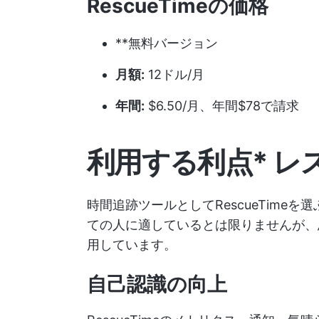
RescueTimeの価格
**無料バージョン
月額:
12ドル/月
年間:
$6.50/月、年間$78で請求
利用する利点
*
レ
時間追跡ツールとしてRescueTimeを選
ての人に適しているとは限りませんが、
用しています。
自己認識の向上