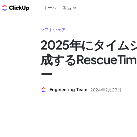
ClickUp ブログ
ホーム
製品
ソフトウェア
2025年にタイム
成するRescueT
ー
Engineering Team
2024年2月23日