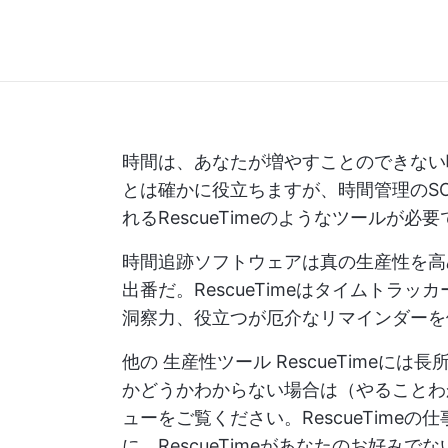
時間は、あなたが増やすことのできない
とは確かに役立ちますが、時間管理のS
れるRescueTimeのようなツールが必
時間追跡ソフトウェアは真の生産性を高める
出番だ。RescueTimeはタイムトラ
洞察力、役立つが厄介なリマインダーを
他の
生産性ツール
RescueTimeには
かどうかわからない場合は（やることわかり
ューをご覧ください。RescueTime
に、RescueTimeがあなたのお好みでな