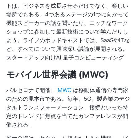
トは、ビジネスを成長させるだけでなく、楽しい
場所でもある。4つあるステージの1つに向かって
機能スピーカーの話を聞いたり、ニッチなワーク
ショップに参加して最新技術について学んだりし
よう。ライブのポッドキャストでは、SaaSやITな
ど、すべてについて興味深い議論が展開される。
スタートアップ向けAI
量子コンピューティング
モバイル
世界会議 (
MWC
)
バルセロナで開催、
MWC
は移動体通信の専門家
のための見本市である。毎年、5G、製造業のデジ
タルトランスフォーメーション、接続といった特
定のトレンドに焦点を当てたカンファレンスが開
催される。