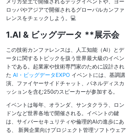
メリカ全土で開催されるテックイベントや、ヨー
ロッパやアジアで開催されるグローバルカンファ
レンスをチェックしよう。💻
1.AI &
ビッグデータ
**展示会
この技術カンファレンスは、人工知能（AI）とデ
ータに関するトピックを扱う世界最大級のイベン
トである。起業家や技術専門家のために設計され
た
AI・ビッグデータEXPO
イベントには、基調講
演、ファイヤーサイドチャット、パネルディスカ
ッションを含む250のスピーカーが参加する。
イベントは毎年、オランダ、サンタクララ、ロン
ドンなど世界各地で開催される。イベントの鍵
は、サイバーセキュリティや倫理的AIの進歩にあ
る、
新興企業向けプロジェクト管理ソフトウェア