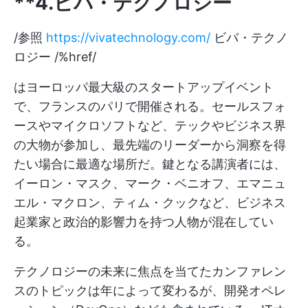
**4.ビバ・テクノロジー
/参照
https://vivatechnology.com/
ビバ・テクノ
ロジー /%href/
はヨーロッパ最大級のスタートアップイベント
で、フランスのパリで開催される。セールスフォ
ースやマイクロソフトなど、テックやビジネス界
の大物が参加し、最先端のリーダーから洞察を得
たい場合に最適な場所だ。鍵となる講演者には、
イーロン・マスク、マーク・ベニオフ、エマニュ
エル・マクロン、ティム・クックなど、ビジネス
起業家と政治的影響力を持つ人物が混在してい
る。
テクノロジーの未来に焦点を当てたカンファレン
スのトピックは年によって変わるが、開発オペレ