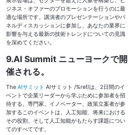
展示会場は、セクターを超えた人脈を構築し、ビ
ジネス・オファーのプロモーションを行うのに最
適な場所です。講演者のプレゼンテーションやパ
ネルディスカッションに参加し、あなたの業界に
影響を与える最新の技術トレンドについての見識
を深めてください。
9.AI Summit
ニューヨーク
で開
催される。
The
AIサミット
AIサミット /%ref/は、2日間のイ
ベントで企業リーダーから学ぶために参加者を招
待する。専門家、イノベーター、政策立案者が参
加するこのイベントは、人工知能、将来における
その役割、そして人工知能がもたらす課題につい
てのすべてです。