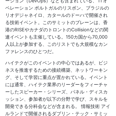
ーション（DevOps）なども含まれている、
ITオ
ペレーション
ポルトガルのリスボン、ブラジルの
リオデジャネイロ、カタールのドーハで開催され
る技術イベント。このサミットのブレーンは、香
港のRISEやカナダのトロントのCollisionなどの関
連イベントも主催している。150カ国から70,000
人以上が参加する、このリストでも大規模なカン
ファレンスのひとつだ。
ハイテクがこのイベントの中心ではあるが、ビジ
ネスを推進するための接続構築、ネットワーキン
グ、そして学習に重点が置かれている。イベント
には通常、ハイテク業界のリーダーをフィーチャ
ーしたスピーカー・シリーズ、パネル・ディスカ
ッション、参加者が以下の分野で学び、スキルを
開発できる分科会などが含まれる。
情報技術
アイ
ルランドで開催されるダブリン・テック・サミッ