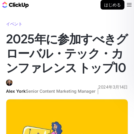
ClickUp ブログ
はじめる
Ope
イベント
2025年に参加すべきグ
ローバル・テック・カ
ンファレンス トップ10
2024年3月14日
Alex York
Senior Content Marketing Manager