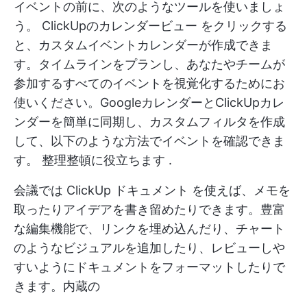
イベントの前に、次のようなツールを使いましょ
う。
ClickUpのカレンダービュー
をクリックする
と、カスタムイベントカレンダーが作成できま
す。タイムラインをプランし、あなたやチームが
参加するすべてのイベントを視覚化するためにお
使いください。GoogleカレンダーとClickUpカレ
ンダーを簡単に同期し、カスタムフィルタを作成
して、以下のような方法でイベントを確認できま
す。
整理整頓に役立ちます
.
会議では
ClickUp ドキュメント
を使えば、メモを
取ったりアイデアを書き留めたりできます。豊富
な編集機能で、リンクを埋め込んだり、チャート
のようなビジュアルを追加したり、レビューしや
すいようにドキュメントをフォーマットしたりで
きます。内蔵の