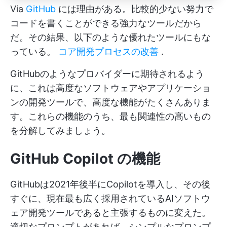
Via
GitHub
には理由がある。比較的少ない努力で
コードを書くことができる強力なツールだから
だ。その結果、以下のような優れたツールにもな
っている。
コア開発プロセスの改善
.
GitHubのようなプロバイダーに期待されるよう
に、これは高度なソフトウェアやアプリケーショ
ンの開発ツールで、高度な機能がたくさんありま
す。これらの機能のうち、最も関連性の高いもの
を分解してみましょう。
GitHub Copilot の機能
GitHubは2021年後半にCopilotを導入し、その後
すぐに、現在最も広く採用されているAIソフトウ
ェア開発ツールであると主張するものに変えた。
適切なプロンプトがあれば、シンプルなプロンプ