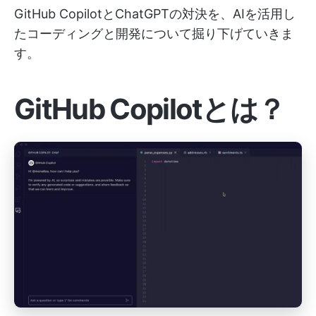
GitHub CopilotとChatGPTの対決を、AIを活用し
たコーディングと開発について掘り下げていきま
す。
GitHub Copilotとは？