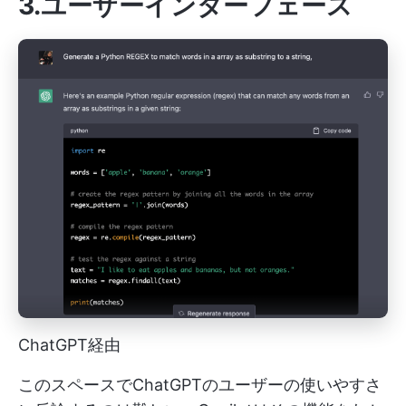
3.ユーザーインターフェース
ChatGPT経由
このスペースでChatGPTのユーザーの使いやすさ