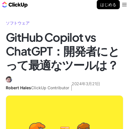
ClickUp ブログ
はじめる
Ope
ソフトウェア
GitHub Copilot vs
ChatGPT：開発者にと
って最適なツールは？
2024年3月21日
Robert Hales
ClickUp Contributor