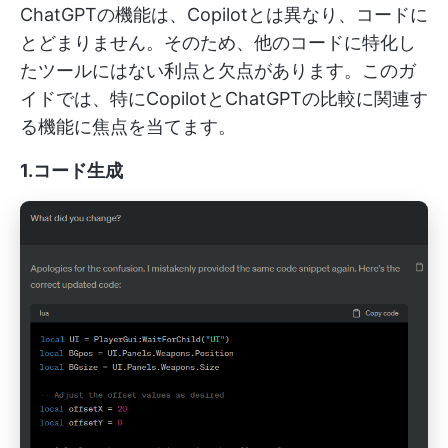
ChatGPTの機能は、Copilotとは異なり、コードに
とどまりません。そのため、他のコードに特化し
たツールにはない利点と欠点があります。このガ
イドでは、特にCopilotとChatGPTの比較に関連す
る機能に焦点を当てます。
1.コード生成