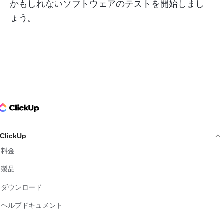
かもしれないソフトウェアのテストを開始しまし
ょう。
ClickUp Logo
ClickUp
料金
製品
ダウンロード
ヘルプドキュメント