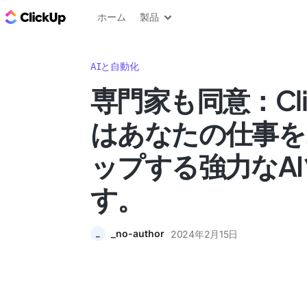
ClickUp ブログ
ホーム
製品
AIと自動化
専門家も同意：Click
はあなたの仕事を
ップする強力なA
す。
_no-author
2024年2月15日
_