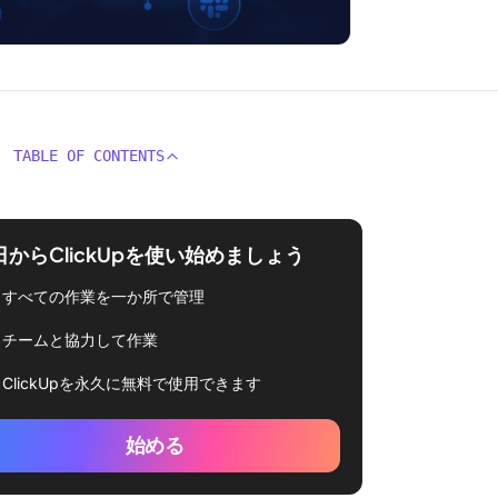
TABLE OF CONTENTS
日からClickUpを使い始めましょう
すべての作業を一か所で管理
チームと協力して作業
ClickUpを永久に無料で使用できます
始める