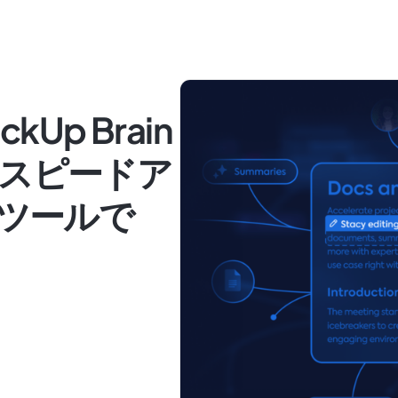
Up Brain
スピードア
Iツールで