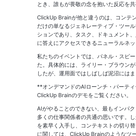
とき、誰もが畏敬の念を抱いた反応を共
ClickUp Brainが他と違うのは、
だけの単なるジェネレーティブ・ツール
ションであり、タスク、ドキュメント、
に答えにアクセスできるニューラルネッ
私たちのイベントでは、パネル・スピー
た。具体的には、ライリー・ブラウンが
したが、運用面ではしばしば泥沼にはま
**オンデマンドのAIローンチ・パーテ
ClickUp Brainのデモをご覧ください。
AIがやることのできない、最もインパ
多くの仕事関係者の共通の思いです。し
を素早く入手し、コンテキストの切り替
に関しては、ClickUp Brainのよ