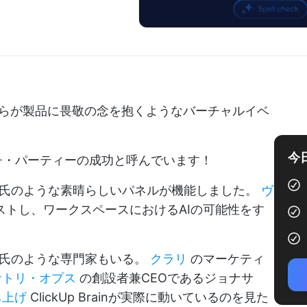
彼らが製品に畏敬の念を抱くようなバーチャルイベ
今
ローンチ・パーティーの成功と呼んでいます！
ン氏のような素晴らしいパネルが機能しました。
ヴ
を直接テストし、ワークスペースにおけるAIの可能性をす
ド氏のような専門家もいる。
クラリ
のマーケティ
サトリ・オプス
の創設者兼CEOであるジョナサ
ち上げ
ClickUp Brainが実際に動いているのを見た