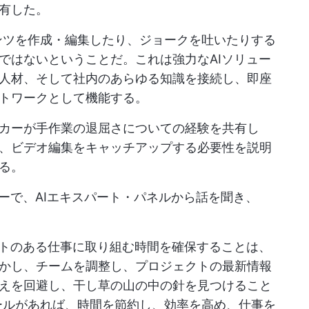
有した。
コンテンツを作成・編集したり、ジョークを吐いたりする
ではないということだ。これは強力なAIソリュー
人材、そして社内のあらゆる知識を接続し、即座
トワークとして機能する。
カーが手作業の退屈さについての経験を共有し
、ビデオ編集をキャッチアップする必要性を説明
る。
ィーで、AIエキスパート・パネルから話を聞き、
クトのある仕事に取り組む時間を確保することは、
かし、チームを調整し、プロジェクトの最新情報
えを回避し、干し草の山の中の針を見つけること
うなツールがあれば、時間を節約し、効率を高め、仕事を