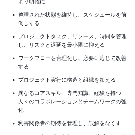
より明確に
整理された状態を維持し、スケジュールを前
倒しする
プロジェクトタスク、リソース、時間を管理
し、リスクと遅延を最小限に抑える
ワークフローを合理化し、必要に応じて改善
する
プロジェクト実行に構造と組織を加える
異なるコアスキル、専門知識、経験を持つ
人々のコラボレーションとチームワークの強
化
利害関係者の期待を管理し、誤解をなくす