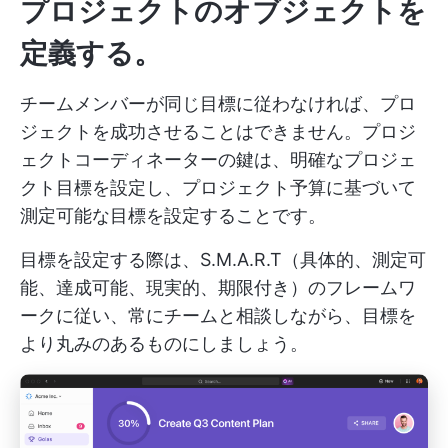
プロジェクトのオブジェクトを
定義する。
チームメンバーが同じ目標に従わなければ、プロ
ジェクトを成功させることはできません。プロジ
ェクトコーディネーターの鍵は、明確なプロジェ
クト目標を設定し、プロジェクト予算に基づいて
測定可能な目標を設定することです。
目標を設定する際は、S.M.A.R.T（具体的、測定可
能、達成可能、現実的、期限付き）のフレームワ
ークに従い、常にチームと相談しながら、目標を
より丸みのあるものにしましょう。