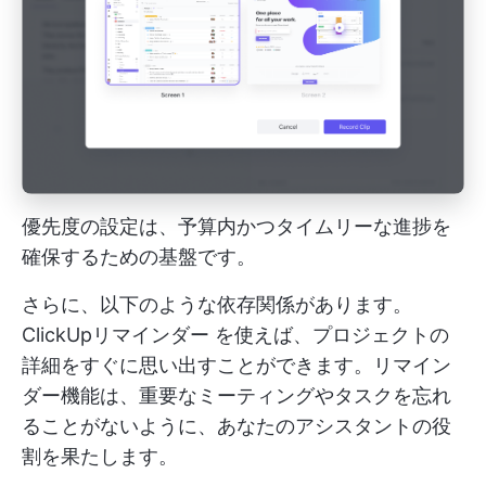
優先度の設定は、予算内かつタイムリーな進捗を
確保するための基盤です。
さらに、以下のような依存関係があります。
ClickUpリマインダー
を使えば、プロジェクトの
詳細をすぐに思い出すことができます。リマイン
ダー機能は、重要なミーティングやタスクを忘れ
ることがないように、あなたのアシスタントの役
割を果たします。