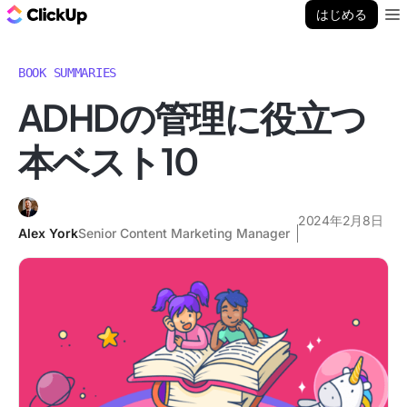
ClickUp ブログ
はじめる
Ope
BOOK SUMMARIES
ADHDの管理に役立つ
本ベスト10
2024年2月8日
Alex York
Senior Content Marketing Manager