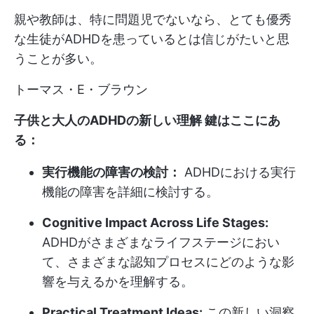
親や教師は、特に問題児でないなら、とても優秀
な生徒がADHDを患っているとは信じがたいと思
うことが多い。
トーマス・E・ブラウン
子供と大人のADHDの新しい理解 鍵はここにあ
る：
実行機能の障害の検討：
ADHDにおける実行
機能の障害を詳細に検討する。
Cognitive Impact Across Life Stages:
ADHDがさまざまなライフステージにおい
て、さまざまな認知プロセスにどのような影
響を与えるかを理解する。
Practical Treatment Ideas:
この新しい洞察