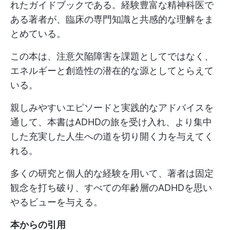
れたガイドブックである。経験豊富な精神科医で
ある著者が、臨床の専門知識と共感的な理解をま
とめている。
この本は、注意欠陥障害を課題としてではなく、
エネルギーと創造性の潜在的な源としてとらえて
いる。
親しみやすいエピソードと実践的なアドバイスを
通して、本書はADHDの旅を受け入れ、より集中
した充実した人生への道を切り開く力を与えてく
れる。
多くの研究と個人的な経験を用いて、著者は固定
観念を打ち破り、すべての年齢層のADHDを思い
やるビューを与える。
本からの引用