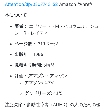
Attention/dp/0307743152
Amazon /%href/
本について
著者：
エドワード・M・ハロウェル、ジョ
ン・R・レイティ
ページ数：
319ページ
出版年：
1995
見積もり時間:
6時間
評価：
アマゾン：
アマゾン
アマゾン:
4.7/5
グッドリーズ:
4.1/5
注意欠陥・多動性障害（ADHD）の人のための優