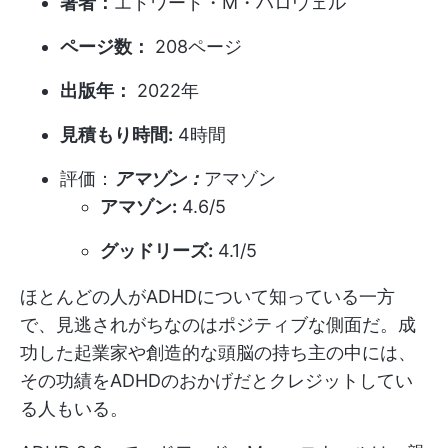
著者：
エドワード・M・ハロウェル
ページ数：
208ページ
出版年：
2022年
見積もり時間:
4時間
評価：
アマゾン：
アマゾン
アマゾン:
4.6/5
グッドリーズ:
4.1/5
ほとんどの人がADHDについて知っている一方
で、見逃されがちなのはポジティブな側面だ。成
功した起業家や創造的な頭脳の持ち主の中には、
その功績をADHDのおかげだとクレジットしてい
る人もいる。