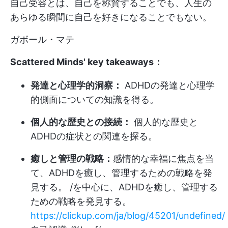
自己受容とは、自己を称賛することでも、人生の
あらゆる瞬間に自己を好きになることでもない。
ガボール・マテ
Scattered Minds' key takeaways：
発達と心理学的洞察：
ADHDの発達と心理学
的側面についての知識を得る。
個人的な歴史との接続：
個人的な歴史と
ADHDの症状との関連を探る。
癒しと管理の戦略：
感情的な幸福に焦点を当
て、ADHDを癒し、管理するための戦略を発
見する。 /を中心に、ADHDを癒し、管理する
ための戦略を発見する。
https://clickup.com/ja/blog/45201/undefined/