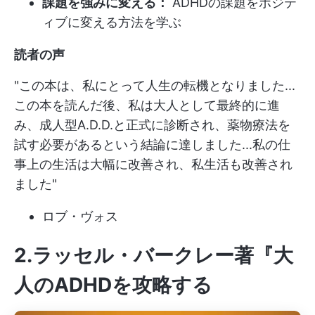
課題を強みに変える：
ADHDの課題をポジテ
ィブに変える方法を学ぶ
読者の声
"この本は、私にとって人生の転機となりました...
この本を読んだ後、私は大人として最終的に進
み、成人型A.D.D.と正式に診断され、薬物療法を
試す必要があるという結論に達しました...私の仕
事上の生活は大幅に改善され、私生活も改善され
ました"
ロブ・ヴォス
2.ラッセル・バークレー著『大
人のADHDを攻略する