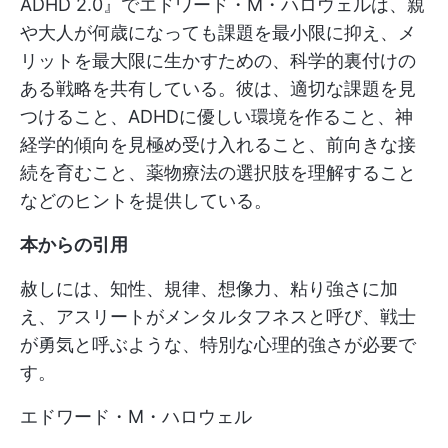
ADHD 2.0』でエドワード・M・ハロウェルは、親
や大人が何歳になっても課題を最小限に抑え、メ
リットを最大限に生かすための、科学的裏付けの
ある戦略を共有している。彼は、適切な課題を見
つけること、ADHDに優しい環境を作ること、神
経学的傾向を見極め受け入れること、前向きな接
続を育むこと、薬物療法の選択肢を理解すること
などのヒントを提供している。
本からの引用
赦しには、知性、規律、想像力、粘り強さに加
え、アスリートがメンタルタフネスと呼び、戦士
が勇気と呼ぶような、特別な心理的強さが必要で
す。
エドワード・M・ハロウェル