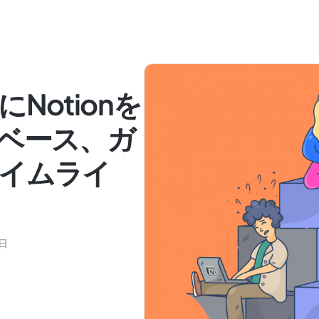
Notionを
ベース、ガ
イムライ
7日