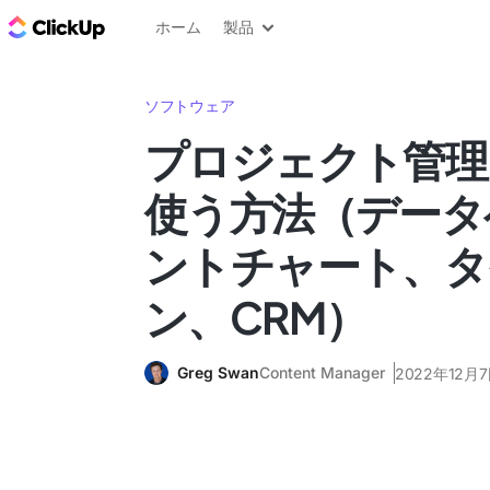
ClickUp ブログ
ホーム
製品
ソフトウェア
プロジェクト管理に
使う方法（データ
ントチャート、タ
ン、CRM）
Greg Swan
Content Manager
2022年12月