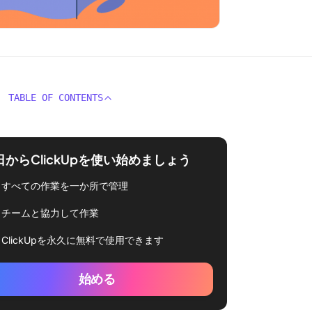
TABLE OF CONTENTS
日からClickUpを使い始めましょう
すべての作業を一か所で管理
チームと協力して作業
ClickUpを永久に無料で使用できます
始める