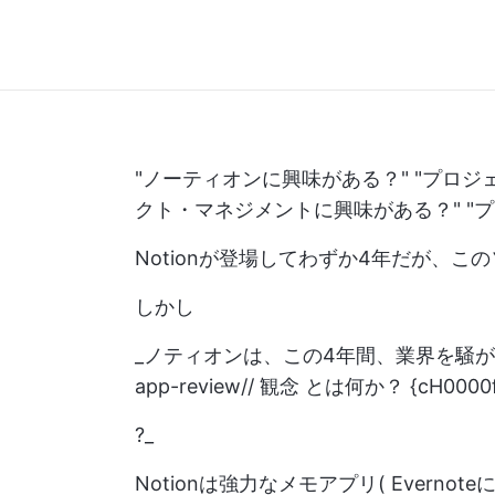
"ノーティオンに興味がある？" "プロジ
クト・マネジメントに興味がある？" "
Notionが登場してわずか4年だが、
しかし
_ノティオンは、この4年間、業界を騒
app-review//
観念 とは何か？ {cH000
?_
Notionは強力なメモアプリ(
Evernot