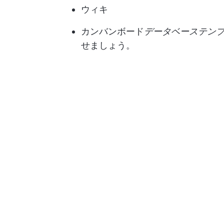
ウィキ
カンバンボード
データベーステン
せましょう。