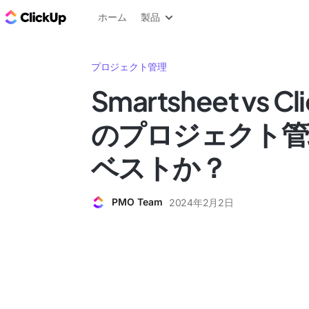
ClickUp ブログ
ホーム
製品
プロジェクト管理
Smartsheet vs C
のプロジェクト管
ベストか？
PMO Team
2024年2月2日