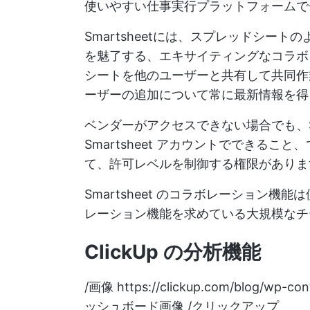
使いやすい仕事実行プラットフォームで
Smartsheetには、スプレッドシー
を魅了する、エキサイティングなコラボ
シートを他のユーザーと共有して共同作
ーザーの追加について常に最新情報を得
ベンダーがアクセスできない場合でも、Sm
Smartsheet アカウントでできる
て、許可レベルを制御する権限がありま
Smartsheet のコラボレーション
レーション機能を求めている大規模なチ
ClickUp の分析機能
/画像
https://clickup.com/blog/wp-co
ッシュボード画像 /クリックアップ