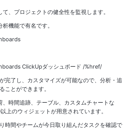
使用して、プロジェクトの健全性を監視します。
と分析機能で有名です。
shboards
shboards
ClickUpダッシュボード /%href/
が完了し、カスタマイズが可能なので、分析・追
ることができます。
業負荷、時間追跡、テーブル、カスタムチャートな
0以上のウィジェットが用意されています。
り時間やチームが今日取り組んだタスクを確認で