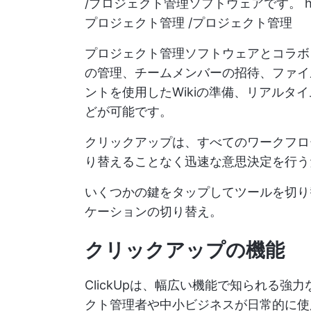
/プロジェクト管理ソフトウェアです。
プロジェクト管理 /プロジェクト管理
プロジェクト管理ソフトウェアとコラボ
の管理、チームメンバーの招待、ファイ
ントを使用したWikiの準備、リアルタ
どが可能です。
クリックアップは、すべてのワークフロ
り替えることなく迅速な意思決定を行う
いくつかの鍵をタップしてツールを切り
ケーションの切り替え。
クリックアップの機能
ClickUpは、幅広い機能で知られる
クト管理者や中小ビジネスが日常的に使