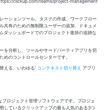
https://clickup.com/teams/project-management
レーションツール。タスクの作成、ワークフロー
ル共有のための無制限ユーザーの追加、ドキュメ
イムダッシュボードでのプロジェクト進捗の追跡な
ーを分析し、ツールやサードパーティアプリを切
ためのコントロールセンターです。
替える、いわゆる'
コンテキスト切り替え
アプリ
強力なプロジェクト管理ソフトウェアです。プロジェ
用しているクリックアップの最も人気のある3つ