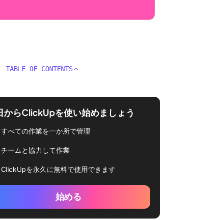
TABLE OF CONTENTS
日からClickUpを使い始めましょう
すべての作業を一か所で管理
チームと協力して作業
ClickUpを永久に無料で使用できます
始める