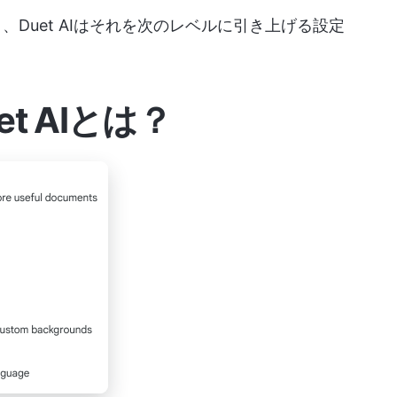
り、Duet AIはそれを次のレベルに引き上げる設定
uet AIとは？