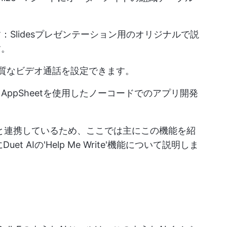
：Slidesプレゼンテーション用のオリジナルで説
す。
品質なビデオ通話を設定できます。
AppSheetを使用したノーコードでのアプリ開発
ドキュメントと連携しているため、ここでは主にこの機能を紹
et AIの'Help Me Write'機能について説明しま
ト