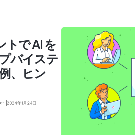
ントで AI を
プバイステ
例、ヒン
er
2024年1月24日