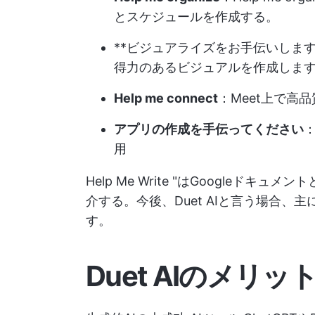
とスケジュールを作成する。
**ビジュアライズをお手伝いします
得力のあるビジュアルを作成しま
Help me connect
：Meet上で高
アプリの作成を手伝ってください
：
用
Help Me Write "はGoogle
介する。今後、Duet AIと言う場合、主にDu
す。
Duet AI
のメリッ