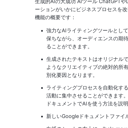
生成的AIの大成功
AIツール
ChatGPT
ーションがいかにビジネスプロセスを改善
機能の概要です：
強力なAIライティングツールとして
保ちながら、オーディエンスの期
ることができます。
生成されたテキストはオリジナル
ようなクリエイティブの絶対的所
別化要因となります。
ライティングプロセスを自動化す
活動に集中させることができます
ドキュメントでAIを使う方法を説
新しいGoogleドキュメントファ