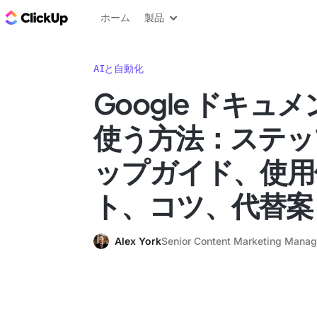
ClickUp ブログ
ホーム
製品
AIと自動化
Google ドキュメ
使う方法：ステッ
ップガイド、使用
ト、コツ、代替案
Alex York
Senior Content Marketing Manag