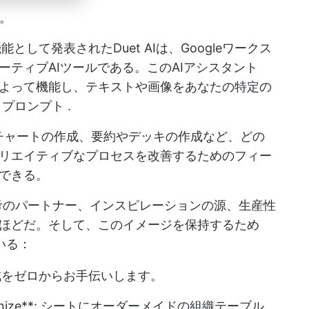
る。
ite」機能として発表されたDuet AIは、Googleワークス
ティブAIツールである。このAIアシスタント
よって機能し、テキストや画像をあなたの特定の
。
プロンプト
.
スやチャートの作成、要約やデッキの作成など、どの
リエイティブなプロセスを改善するためのフィー
できる。
思考のパートナー、インスピレーションの源、生産性
ほどだ。そして、このイメージを保持するため
いる：
成をゼロからお手伝いします。
rganize**: シートにオーダーメイドの組織テーブル