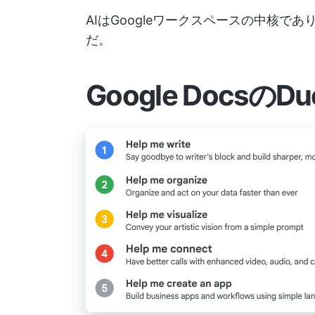
AIはGoogleワークスペースの中核であ
だ。
Google DocsのD