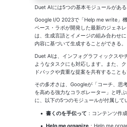
Duet AIには5つの基本モジュールがあ
Google I/O 2023で「Help me wr
ペース・ラボが開発した最新のジェネレー
は、生成言語とイメージの組み合わせに
内容に基づいて生成することができる
Duet AIは、インフォグラフィック
ようなタスクにも対応します。また、ク
ドバックや貴重な提案を共有することも
その多才さは、Googleが「コーチ、
を高める強力なコラボレーター」と呼ぶ
に、以下の5つのモジュールが付属して
書くのを手伝って
：コンテンツ作
Help me organize
：Help me o