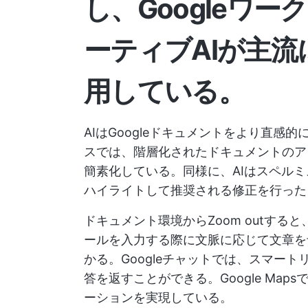
し、Googleワ
ーティブAIが主流
用している。
AIはGoogleドキュメントをより直
スでは、階層化されたドキュメントのア
簡素化している。同様に、AIはスペル
ハイライトして推奨される修正を行った
ドキュメント環境からZoom outすると、G
ールを入力する際に文脈に応じて文章を
かる。Googleチャットでは、スマー
答を返すことができる。Google Ma
ーションを実現している。