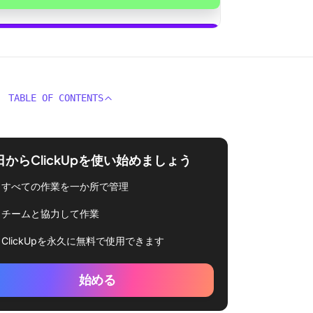
始める
TABLE OF CONTENTS
日からClickUpを使い始めましょう
すべての作業を一か所で管理
チームと協力して作業
ClickUpを永久に無料で使用できます
始める