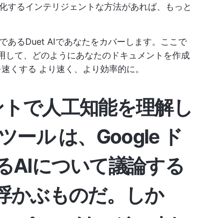
化するインテリジェントな方法があれば、もっと
ンであるDuet AIであなたをカバーします。ここで
AIを使用して、どのようにあなたのドキュメントを作成
を速くする
より速く、より効率的に。
ュメントで人工知能を理解し
ツール
は、Google ド
るAIについて議論する
浮かぶものだ。しか