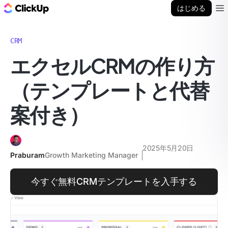
ClickUp ブログ
はじめる
Ope
CRM
エクセルCRMの作り方
（テンプレートと代替
案付き）
2025年5月20日
Praburam
Growth Marketing Manager
今すぐ無料CRMテンプレートを入手する