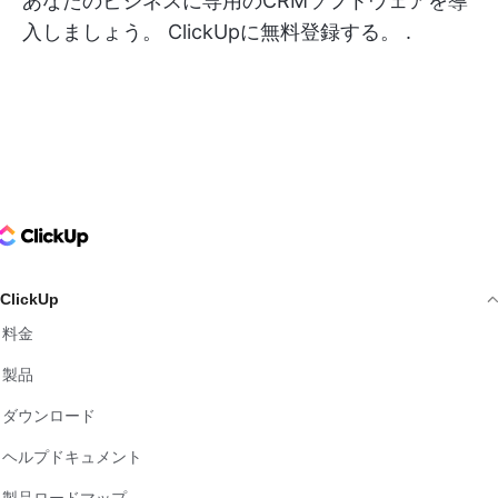
あなたのビジネスに専用のCRMソフトウェアを導
入しましょう。
ClickUpに無料登録する。
.
ClickUp Logo
ClickUp
料金
製品
ダウンロード
ヘルプドキュメント
製品ロードマップ