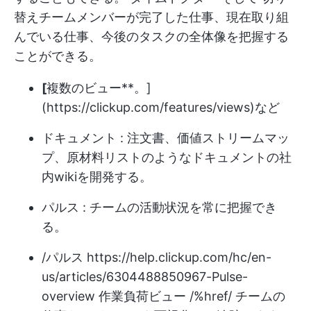
替え
チームメンバーが完了した仕事、現在取り組
んでいる仕事、今後のタスクの全体像を把握する
ことができる。
[
複数のビュー**。]
(
https://clickup.com/features/views)など
ドキュメント
: 注文書、価値ストリームマッ
プ、原材料リストのようなドキュメントの社
内wikiを開発する。
パルス
: チームの活動状況を常に把握でき
る。
/パルス
https://help.clickup.com/hc/en-
us/articles/6304488850967-Pulse-
overview
作業負荷ビュー /%href/ チームの