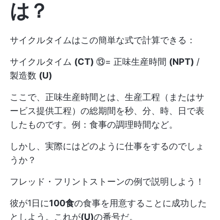
は？
サイクルタイムはこの簡単な式で計算できる：
サイクルタイム
(CT)
⑬= 正味生産時間
(NPT)
/
製造数
(U)
ここで、正味生産時間とは、生産工程（またはサ
ービス提供工程）の総期間を秒、分、時、日で表
したものです。例：食事の調理時間など。
しかし、実際にはどのように仕事をするのでしょ
うか？
フレッド・フリントストーンの例で説明しよう！
彼が1日に
100食
の食事を用意することに成功した
としよう。これが
(U)
の番号だ。