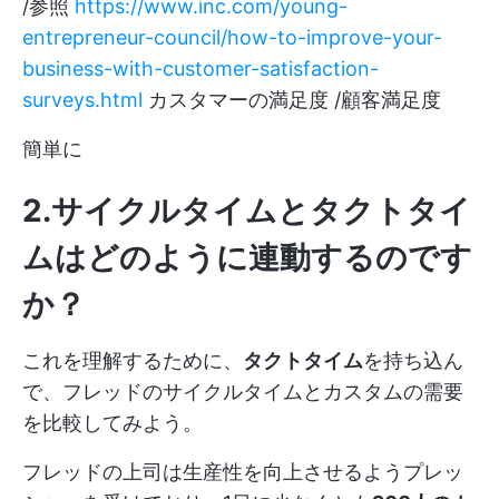
/参照
https://www.inc.com/young-
entrepreneur-council/how-to-improve-your-
business-with-customer-satisfaction-
surveys.html
カスタマーの満足度 /顧客満足度
簡単に
2.サイクルタイムとタクトタイ
ムはどのように連動するのです
か？
これを理解するために、
タクトタイム
を持ち込ん
で、フレッドのサイクルタイムとカスタムの需要
を比較してみよう。
フレッドの上司は生産性を向上させるようプレッ