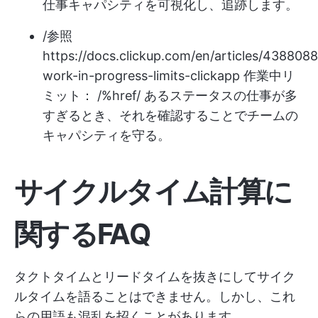
仕事キャパシティを可視化し、追跡します。
/参照
https://docs.clickup.com/en/articles/4388088
work-in-progress-limits-clickapp
作業中リ
ミット： /%href/ あるステータスの仕事が多
すぎるとき、それを確認することでチームの
キャパシティを守る。
サイクルタイム計算に
関するFAQ
タクトタイムとリードタイムを抜きにしてサイク
ルタイムを語ることはできません。しかし、これ
らの用語も混乱を招くことがあります。