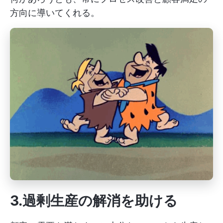
方向に導いてくれる。
3.過剰生産の解消を助ける