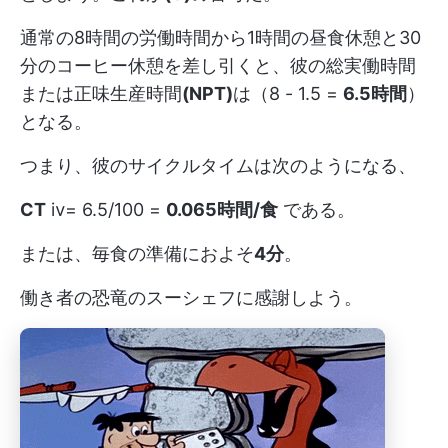
通常の8時間の労働時間から1時間の昼食休憩と30
分のコーヒー休憩を差し引くと、彼の総実働時間
または正味生産時間
(NPT)
は（8 - 1.5 =
6.5時間
）
となる。
つまり、彼のサイクルタイムは次のようになる、
CT
ⅳ= 6.5/100 =
0.065時間/食
である。
または、毎食の準備におよそ
4分
。
働き者の恐竜のスーシェフに感謝しよう。