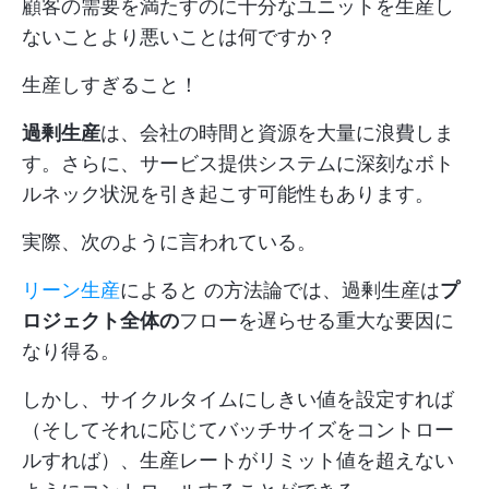
顧客の需要を満たすのに十分なユニットを生産し
ないことより悪いことは何ですか？
生産しすぎること！
過剰生産
は、会社の時間と資源を大量に浪費しま
す。さらに、サービス提供システムに深刻なボト
ルネック状況を引き起こす可能性もあります。
実際、次のように言われている。
リーン生産
によると の方法論では、過剰生産は
プ
ロジェクト全体の
フローを遅らせる重大な要因に
なり得る。
しかし、サイクルタイムにしきい値を設定すれば
（そしてそれに応じてバッチサイズをコントロー
ルすれば）、生産レートがリミット値を超えない