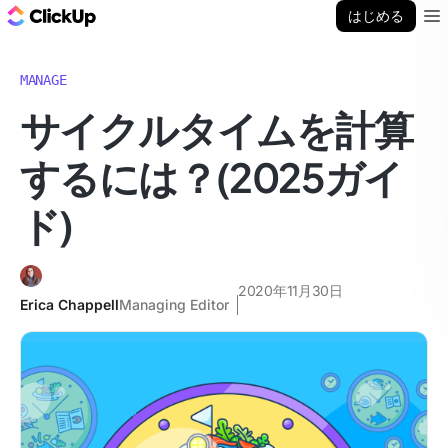
ClickUp ブログ
はじめる
Ope
MANAGE
サイクルタイムを計算
するには？(2025ガイ
ド)
2020年11月30日
Erica Chappell
Managing Editor