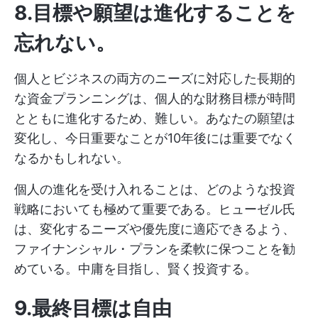
8.目標や願望は進化することを
忘れない。
個人とビジネスの両方のニーズに対応した長期的
な資金プランニングは、個人的な財務目標が時間
とともに進化するため、難しい。あなたの願望は
変化し、今日重要なことが10年後には重要でなく
なるかもしれない。
個人の進化を受け入れることは、どのような投資
戦略においても極めて重要である。ヒューゼル氏
は、変化するニーズや優先度に適応できるよう、
ファイナンシャル・プランを柔軟に保つことを勧
めている。中庸を目指し、賢く投資する。
9.最終目標は自由