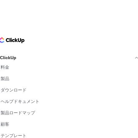
ClickUp Logo
ClickUp
料金
製品
ダウンロード
ヘルプドキュメント
製品ロードマップ
顧客
テンプレート