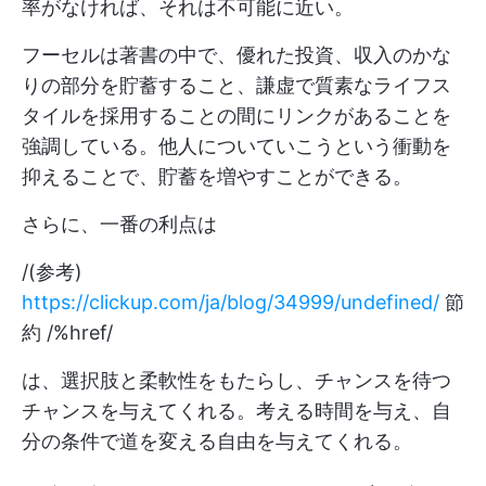
率がなければ、それは不可能に近い。
フーセルは著書の中で、優れた投資、収入のかな
りの部分を貯蓄すること、謙虚で質素なライフス
タイルを採用することの間にリンクがあることを
強調している。他人についていこうという衝動を
抑えることで、貯蓄を増やすことができる。
さらに、一番の利点は
/(参考)
https://clickup.com/ja/blog/34999/undefined/
節
約 /%href/
は、選択肢と柔軟性をもたらし、チャンスを待つ
チャンスを与えてくれる。考える時間を与え、自
分の条件で道を変える自由を与えてくれる。