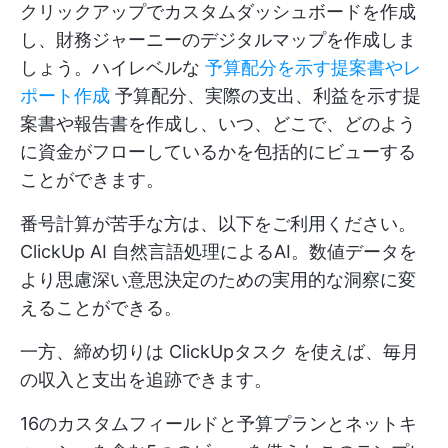
クリックアップでカスタムダッシュボードを作成
し、財務ジャーニーのデジタルマップを作成しま
しょう。ハイレベルな
予算配分を示す提案書やレ
ポート作成
予算配分、実際の支出、利益を示す提
案書や報告書を作成し、いつ、どこで、どのよう
に資金がフローしているかを包括的にビューする
ことができます。
番号計算が苦手な方は、以下をご利用ください。
ClickUp AI
自然言語処理によるAI。数値データを
より思慮深い意思決定のための実用的な洞察に変
えることができる。
一方、締め切りは
ClickUpタスク
を使えば、毎月
の収入と支出を追跡できます。
16のカスタムフィールドと予算プランとネットキ