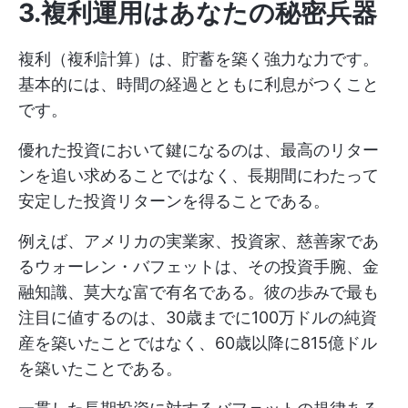
3.複利運用はあなたの秘密兵器
複利（複利計算）は、貯蓄を築く強力な力です。
基本的には、時間の経過とともに利息がつくこと
です。
優れた投資において鍵になるのは、最高のリター
ンを追い求めることではなく、長期間にわたって
安定した投資リターンを得ることである。
例えば、アメリカの実業家、投資家、慈善家であ
るウォーレン・バフェットは、その投資手腕、金
融知識、莫大な富で有名である。彼の歩みで最も
注目に値するのは、30歳までに100万ドルの純資
産を築いたことではなく、60歳以降に815億ドル
を築いたことである。