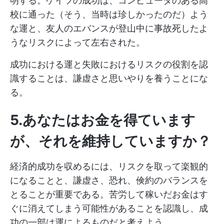
明する。ゲイツの成功は、コンピュータのある高
校に通った（そう、当時は珍しかったのだ）よう
な運と、友人のエバンスが登山中に事故死したよ
うなリスクによって左右された。
成功における運と失敗におけるリスクの役割を認
識することは、謙虚さと思いやりを養うことにな
る。
5.あなたはお金を得ています
が、それを維持していますか？
経済的成功を収めるには、リスクを取って楽観的
になることと、謙虚さ、恐れ、倹約のバランスを
とることが重要である。苦労して稼いだお金はす
ぐに消えてしまう可能性があることを認識し、成
功の一部は運によるものだと考えよう。