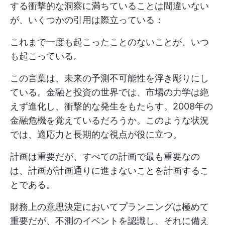
する衝撃的な洞察に満ちていることは間違いない
が、いくつかの引用は際立っている：
これまで一度も起こったことのないことが、いつ
も起こっている。
この言葉は、未来の予測不可能性を浮き彫りにし
ている。金融と投資の世界では、市場の力学は絶
えず進化し、衝撃的な発生をもたらす。2008年の
金融危機を覚えているだろうか。このような状況
では、適応力と長期的な視点が役に立つ。
計画は重要だが、すべての計画で最も重要なの
は、計画が計画通りに進まないことを計画するこ
とである。
財務上の意思決定においてプランニングは極めて
重要だが、不測のイベントを認識し、それに備え