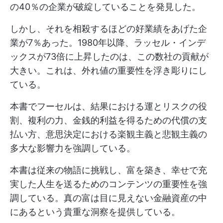
の40％の企業が破綻していることを発見した。
しかし、それを相殺するほどの好業績をあげた企
業が7％あった。1980年以降、ラッセル・インデ
ックスが73倍に上昇したのは、この数社の貢献が
大きい。これは、外れ値の重要性を浮き彫りにし
ている。
本書でフーセルは、結果における運とリスクの役
割、複利の力、金銭的利益を得るための代償の支
払い方、意思決定における楽観主義と悲観主義の
多大な影響力を強調している。
本書は従来の物語に挑戦し、富を築き、幸せで充
実した人生を送るためのコンテンツの重要性を強
調している。真の富は目に見えない金融資産の中
にあるという貴重な洞察を提供している。