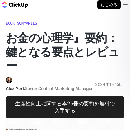
ClickUp ブログ
はじめる
Ope
BOOK SUMMARIES
お金の心理学』要約：
鍵となる要点とレビュ
ー
2024年1月15日
Alex York
Senior Content Marketing Manager
生産性向上に関する本25冊の要約を無料で
入手する