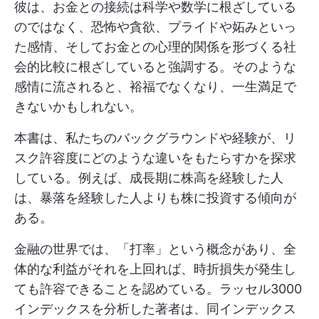
彼は、お金との接続は科学や数学に根ざしている
のではなく、恐怖や貪欲、プライドや妬みといっ
た感情、そしてお金との心理的関係を形づくる社
会的比較に根ざしていると強調する。そのような
感情に流されると、裕福でなくなり、一生満足で
きないかもしれない。
本書は、私たちのバックグラウンドや経験が、リ
スク許容度にどのような違いをもたらすかを探求
している。例えば、成長期に株高を経験した人
は、暴落を経験した人よりも株に投資する傾向が
ある。
金融の世界では、「打率」という概念があり、全
体的な利益がそれを上回れば、時折損失が発生し
ても許容できることを認めている。ラッセル3000
インデックスを分析した著者は、同インデックス