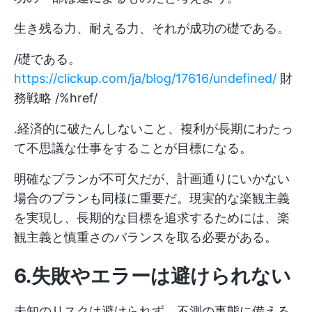
生き残る力、耐える力、それが成功の礎である。
/礎である。
https://clickup.com/ja/blog/17616/undefined/
財
務戦略 /%href/
.経済的に破たんしないこと、複利が長期にわたっ
て不思議な仕事をすることが目標になる。
明確なプランが不可欠だが、計画通りにいかない
場合のプランも同様に重要だ。現実的な楽観主義
を実現し、長期的な目標を追求するためには、楽
観主義と慎重さのバランスを取る必要がある。
6.失敗やエラーは避けられない
未知のリスクは避けられず、不測の事態に備える