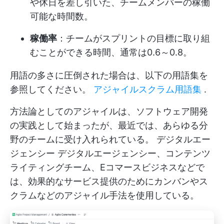
や休日を差し引いた、チームメンバーの稼働
可能な時間数。
稼働率
：チームがスプリントの目標に取り組
むことができる時間、通常は0.6～0.8。
用語の多さに圧倒された場合は、以下の用語集を
参照してください。
アジャイルスクラム用語集
.
方法論としてのアジャイルは、ソフトウェア開発
の実践として始まったが、最近では、あらゆる分
野のチームに受け入れられている。
デジタルエー
ジェンシー
デジタルエージェンシー、コンテンツ
ライティングチーム、Eコマースビジネスなどで
は、効果的なサービス提供のためにカンバンやス
クラムなどのアジャイル手法を使用している。