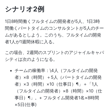
シナリオ2例
1日8時間働くフルタイムの開発者が5人、1日3時
間働くパートタイムのコンサルタントが5人のチー
ムがあるとしよう。このうち、フルタイムの開発
者1人が1週間休暇に入る。
この場合、2週間のスプリントのアジャイルキャパ
シティは次のようになる。
チームの稼働率：\4人（フルタイムの開発
者）×8（時間）＋5人（パートタイムの開発
者）×3（時間）×10（仕事日）¶」＋「1人
（フルタイムの開発者）×8（時間）×10（仕
事日）¶」。+ フルタイム開発者1名×8時間
×5日(仕事)