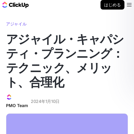
ClickUp ブログ
はじめる
Ope
アジャイル
アジャイル・キャパシ
ティ・プランニング：
テクニック、メリッ
ト、合理化
2024年1月10日
PMO Team