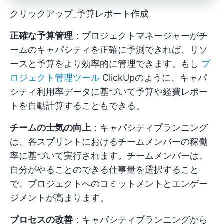
クリックアップ_予算レポート作成
正確な予算管理
：プロジェクトマネージャーがチ
ームのキャパシティを正確に予測できれば、リソ
ースと予算をより効率的に管理できます。もし
プ
ロジェクト管理ツール
ClickUpのように、キャパ
シティ利用率データに基づいて予算や経費レポー
トを自動計算することもできる。
チームの士気の向上
：キャパシティプランニング
は、各スプリントにおけるチームメンバーの稼働
率に基づいて実行されます。チームメンバーは、
自分がやることのできる仕事量を選択すること
で、プロジェクトへのコミットメントとエンゲー
ジメントが高まります。
プロセスの改善
：キャパシティプランニングから