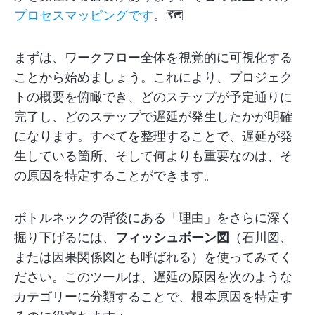
プロセスマッピングです
。🗺️
まずは、ワークフロー全体を視覚的に可視化する
ことから始めましょう。これにより、プロジェク
トの概要を俯瞰でき、どのステップが予定通りに
完了し、どのステップで遅延が発生したかが明確
になります。すべてを整理することで、遅延が発
生している箇所、そして何よりも重要なのは、そ
の原因を特定することができます。
ボトルネックの背後にある「理由」をさらに深く
掘り下げるには、
フィッシュボーン図
（石川図、
または因果関係図とも呼ばれる）を使ってみてく
ださい。このツールは、遅延の原因を次のような
カテゴリーに分類することで、根本原因を特定す