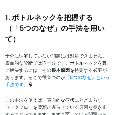
1. ボトルネックを把握する
（「5つのなぜ」の手法を用い
て）
十分に理解していない問題には対処できません。
表面的な診断では不十分です。ボトルネックを真
に解決するには、その
根本原因
を特定する必要が
あります。そこで役立つのが
「5つのなぜ」
という
手法です
。🧠
この手法を使えば、表面的な症状にとどまらず、
ワークフローを
実際に
遅らせている原因を突き止
めることができます。まず直面している問題から