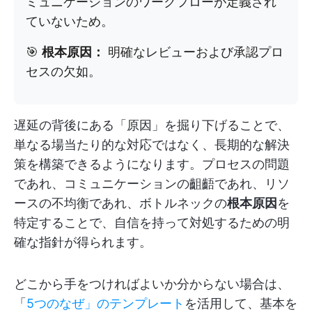
ミュニケーションのワークフローが定義され
ていないため。
🎯
根本原因：
明確なレビューおよび承認プロ
セスの欠如。
遅延の背後にある「原因」を掘り下げることで、
単なる場当たり的な対応ではなく、長期的な解決
策を構築できるようになります。プロセスの問題
であれ、コミュニケーションの齟齬であれ、リソ
ースの不均衡であれ、ボトルネックの
根本原因
を
特定することで、自信を持って対処するための明
確な指針が得られます。
どこから手をつければよいか分からない場合は、
「
5つのなぜ」のテンプレート
を活用して、基本を