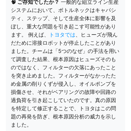
🧠 ご存知でしたか？
一般的な組立ライン生産
システムにおいて、ボトルネックはキャパシ
ティ、ステップ、そして生産全体に影響を及
ぼし、重大な問題を引き起こす可能性があり
ます。 例えば、
トヨタでは
、ヒューズが飛ん
だために溶接ロボットが停止したことがあり
ました。チームは「5つのなぜ」の手法を用い
て調査した結果、根本原因はヒューズそのも
のではなく、フィルターの欠落にあったこと
を突き止めました。フィルターがなかったた
め金属の削りくずが侵入し、オイルポンプを
損傷させ、それがベアリングの故障や回路の
過負荷を引き起こしていたのです。真の原因
を特定して修正することで、トヨタはこの問
題の再発を防ぎ、根本原因分析の威力を示し
ました。