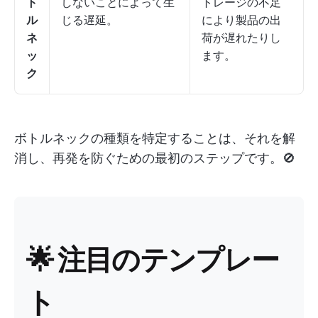
ト
しないことによって生
トレージの不足
ル
じる遅延。
により製品の出
ネ
荷が遅れたりし
ッ
ます。
ク
ボトルネックの種類を特定することは、それを解
消し、再発を防ぐための最初のステップです。🚫
🌟 注目のテンプレー
ト