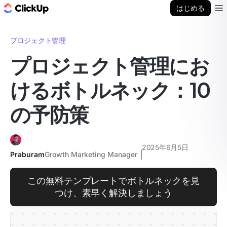
ClickUp ブログ
はじめる
Ope
プロジェクト管理
プロジェクト管理にお
けるボトルネック：10
の予防策
2025年6月5日
Praburam
Growth Marketing Manager
この無料テンプレートでボトルネックを見
つけ、素早く解決しましょう