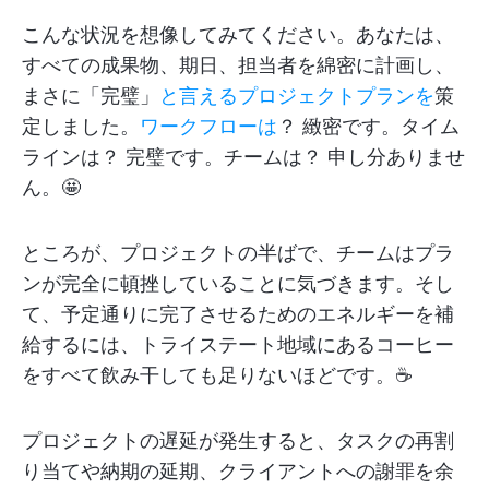
こんな状況を想像してみてください。あなたは、
すべての成果物、期日、担当者を綿密に計画し、
まさに「完璧」
と言えるプロジェクトプランを
策
定しました。
ワークフローは
？ 緻密です。タイム
ラインは？ 完璧です。チームは？ 申し分ありませ
ん。🤩
ところが、プロジェクトの半ばで、チームはプラ
ンが完全に頓挫していることに気づきます。そし
て、予定通りに完了させるためのエネルギーを補
給するには、トライステート地域にあるコーヒー
をすべて飲み干しても足りないほどです。☕
プロジェクトの遅延が発生すると、タスクの再割
り当てや納期の延期、クライアントへの謝罪を余