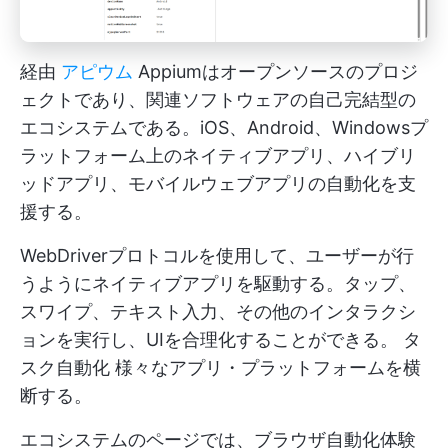
経由
アピウム
Appiumはオープンソースのプロジ
ェクトであり、関連ソフトウェアの自己完結型の
エコシステムである。iOS、Android、Windowsプ
ラットフォーム上のネイティブアプリ、ハイブリ
ッドアプリ、モバイルウェブアプリの自動化を支
援する。
WebDriverプロトコルを使用して、ユーザーが行
うようにネイティブアプリを駆動する。タップ、
スワイプ、テキスト入力、その他のインタラクシ
ョンを実行し、UIを合理化することができる。
タ
スク自動化
様々なアプリ・プラットフォームを横
断する。
エコシステムのページでは、ブラウザ自動化体験