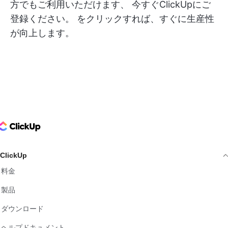
方でもご利用いただけます、
今すぐClickUpにご
登録ください。
をクリックすれば、すぐに生産性
が向上します。
ClickUp Logo
ClickUp
料金
製品
ダウンロード
ヘルプドキュメント