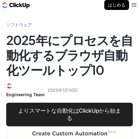
ClickUp ブログ
はじめる
Ope
ソフトウェア
2025年にプロセスを自
動化するブラウザ自動
化ツールトップ10
2025年1月30日
Engineering Team
よりスマートな自動化はClickUpから始ま
る