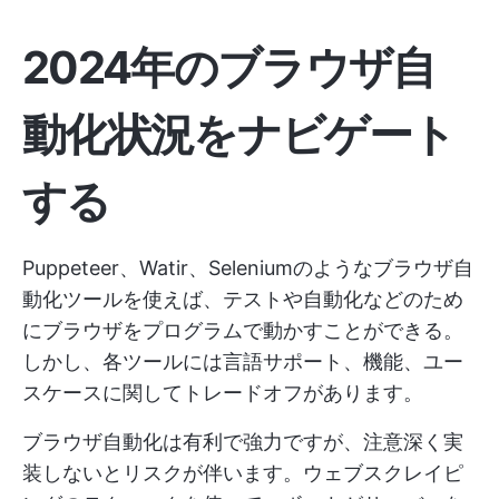
2024年のブラウザ自
動化状況をナビゲート
する
Puppeteer、Watir、Seleniumのようなブラウザ自
動化ツールを使えば、テストや自動化などのため
にブラウザをプログラムで動かすことができる。
しかし、各ツールには言語サポート、機能、ユー
スケースに関してトレードオフがあります。
ブラウザ自動化は有利で強力ですが、注意深く実
装しないとリスクが伴います。ウェブスクレイピ