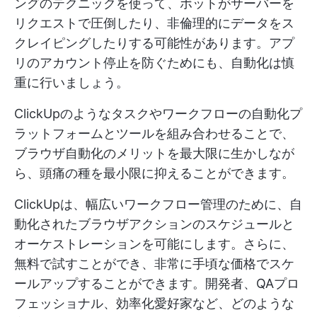
ングのテクニックを使って、ボットがサーバーを
リクエストで圧倒したり、非倫理的にデータをス
クレイピングしたりする可能性があります。アプ
リのアカウント停止を防ぐためにも、自動化は慎
重に行いましょう。
ClickUpのようなタスクやワークフローの自動化プ
ラットフォームとツールを組み合わせることで、
ブラウザ自動化のメリットを最大限に生かしなが
ら、頭痛の種を最小限に抑えることができます。
ClickUpは、幅広いワークフロー管理のために、自
動化されたブラウザアクションのスケジュールと
オーケストレーションを可能にします。さらに、
無料で試すことができ、非常に手頃な価格でスケ
ールアップすることができます。開発者、QAプロ
フェッショナル、効率化愛好家など、どのような