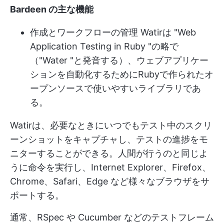
Bardeen の主な機能
作成と
ワークフローの管理
Watirは "Web
Application Testing in Ruby "の略で
（"Water "と発音する）、ウェブアプリケー
ションを自動化するためにRubyで作られたオ
ープンソースで使いやすいライブラリであ
る。
Watirは、必要なときにいつでもテスト中のスクリ
ーンショットをキャプチャし、テストの進捗をモ
ニターすることができる。人間が行うのと同じよ
うに命令を実行し、Internet Explorer、Firefox、
Chrome、Safari、Edge など様々なブラウザをサ
ポートする。
通常、RSpec や Cucumber などのテストフレーム