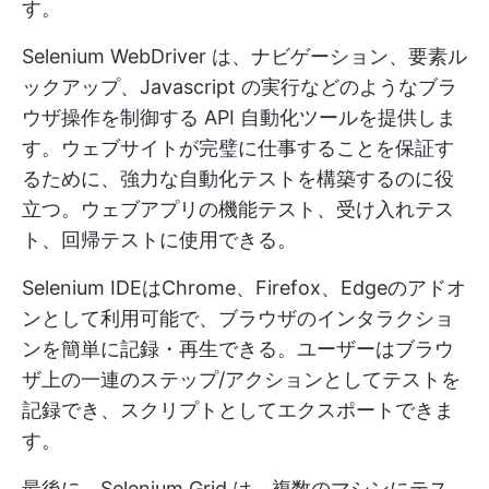
す。
Selenium WebDriver は、ナビゲーション、要素ル
ックアップ、Javascript の実行などのようなブラ
ウザ操作を制御する API 自動化ツールを提供しま
す。ウェブサイトが完璧に仕事することを保証す
るために、強力な自動化テストを構築するのに役
立つ。ウェブアプリの機能テスト、受け入れテス
ト、回帰テストに使用できる。
Selenium IDEはChrome、Firefox、Edgeのアドオ
ンとして利用可能で、ブラウザのインタラクショ
ンを簡単に記録・再生できる。ユーザーはブラウ
ザ上の一連のステップ/アクションとしてテストを
記録でき、スクリプトとしてエクスポートできま
す。
最後に、Selenium Grid は、複数のマシンにテス