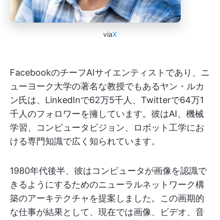
via
X
FacebookのチーフAIサイエンティストであり、ニ
ューヨーク大学の著名な教授でもあるヤン・ルカ
ン氏は、LinkedInで62万5千人、Twitterで64万1
千人のフォロワーを擁しています。彼はAI、機械
学習、コンピュータビジョン、ロボット工学にお
ける専門知識で広く知られています。
1980年代後半、彼はコンピュータが画像を認識で
きるようにするためのニューラルネットワーク構
築のアーキテクチャを提案しました。この画期的
な仕事が結果として、現在では画像、ビデオ、音