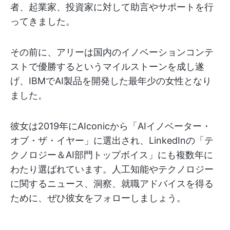
者、起業家、投資家に対して助言やサポートを行
ってきました。
その前に、アリーは国内のイノベーションコンテ
ストで優勝するというマイルストーンを成し遂
げ、IBMでAI製品を開発した最年少の女性となり
ました。
彼女は2019年にAIconicから「AIイノベーター・
オブ・ザ・イヤー」に選出され、LinkedInの「テ
クノロジー＆AI部門トップボイス」にも複数年に
わたり選ばれています。人工知能やテクノロジー
に関するニュース、洞察、就職アドバイスを得る
ために、ぜひ彼女をフォローしましょう。