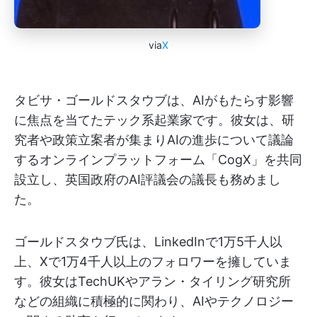
via
X
タビサ・ゴールドスタウブは、AIがもたらす影響
に焦点を当てたテック系起業家です。彼女は、研
究者や政策立案者が集まりAIの進歩について議論
するオンラインプラットフォーム「CogX」を共同
設立し、英国政府のAI評議会の議長も務めまし
た。
ゴールドスタウブ氏は、LinkedInで1万5千人以
上、Xで1万4千人以上のフォロワーを擁していま
す。彼女はTechUKやアラン・タイリング研究所
などの組織に積極的に関わり、AIやテクノロジー