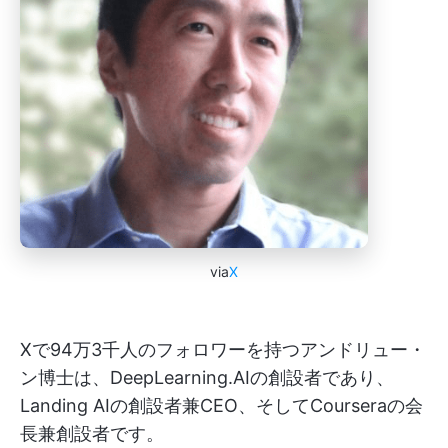
via
X
Xで94万3千人のフォロワーを持つアンドリュー・
ン博士は、DeepLearning.AIの創設者であり、
Landing AIの創設者兼CEO、そしてCourseraの会
長兼創設者です。