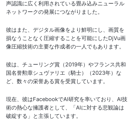
声認識に広く利用されている畳み込みニューラル
ネットワークの発展につながりました。
彼はまた、デジタル画像をより鮮明にし、画質を
損なうことなく圧縮することを可能にしたDjVu画
像圧縮技術の主要な作成者の一人でもあります。
彼は、チューリング賞（2019年）やフランス共和
国名誉勲章シュヴァリエ（騎士）（2023年）な
ど、数々の栄誉ある賞を受賞しています。
現在、彼はFacebookでAI研究を率いており、AI技
術の熱心な擁護者として、「AIに対する悲観論は
破綻する」と主張しています。