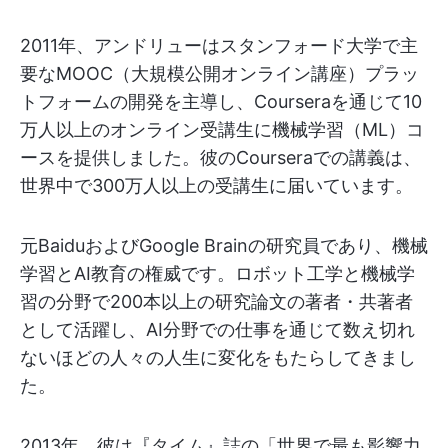
2011年、アンドリューはスタンフォード大学で主
要なMOOC（大規模公開オンライン講座）プラッ
トフォームの開発を主導し、Courseraを通じて10
万人以上のオンライン受講生に機械学習（ML）コ
ースを提供しました。彼のCourseraでの講義は、
世界中で300万人以上の受講生に届いています。
元BaiduおよびGoogle Brainの研究員であり、機械
学習とAI教育の権威です。ロボット工学と機械学
習の分野で200本以上の研究論文の著者・共著者
として活躍し、AI分野での仕事を通じて数え切れ
ないほどの人々の人生に変化をもたらしてきまし
た。
2013年、彼は『タイム』誌の「世界で最も影響力