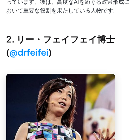
っています。彼は、高度なAIをめぐる政策形成に
おいて重要な役割を果たしている人物です。
2. リー・フェイフェイ博士
(
@drfeifei
)