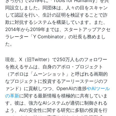
きっかけで2019年に「Tools for Humanity」を共
同設立しました。同団体は、人々の目をスキャン
して認証を行い、生計の証明を検証することで詐
欺に対抗するシステムを構築しています。また、
2014年から2019年までは、スタートアップアクセ
ラレーター「Y Combinator」の社長も務めまし
た。
現在、X（旧Twitter）で250万人ものフォロワー
を抱えるサムは、自身のアポロ・プロジェクト
（アポロは「ムーンショット」と呼ばれる画期的
なプロジェクトに投資するアーリーステージのフ
ァンド）に貢献しつつ、OpenAIの進捗
やAIツール
の革新
に関する最新情報を積極的に共有していま
す。彼は、強力なAIシステムが適切に制御される
よう、AIの安全性に関する研究に多額の投資を行