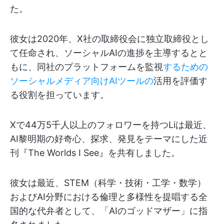
た。
彼女は2020年、X社の取締役会に独立取締役とし
て任命され、ソーシャルAIの進捗を主導するとと
もに、同社のプラットフォームを監視
するための
ソーシャルメディア向けAIツールの
活用を評価す
る役割を担っています。
Xで44万5千人以上のフォロワーを持つLiは最近、
AI黎明期の好奇心、探求、発見をテーマにした近
刊『The Worlds I See』を共有しました。
彼女は最近、STEM（科学・技術・工学・数学）
およびAI分野における倫理と多様性を提唱する全
国的な代弁者として、「AIのゴッドマザー」に指