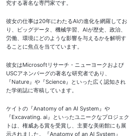
究する著名な専門家です。
彼女の仕事は20年にわたるAIの進化を網羅してお
り、ビッグデータ、機械学習、AIが歴史、政治、
労働、環境にどのような影響を与えるかを解明す
ることに焦点を当てています。
彼女はMicrosoftリサーチ・ニューヨークおよび
USCアネンバーグの著名な研究者であり、
『Nature』や『Science』といった広く認知され
た学術誌に寄稿しています。
ケイトの『Anatomy of an AI System』や
『Excavating. ai』といったユニークなプロジェク
トは、権威ある賞を受賞し、主要な美術館にも展
示されました。『Anatomy of an AI System』