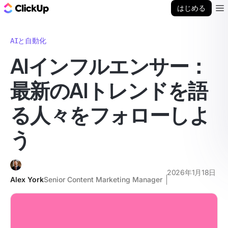
ClickUp ブログ
はじめる
Ope
AIと自動化
AIインフルエンサー：
最新のAIトレンドを語
る人々をフォローしよ
う
2026年1月18日
Alex York
Senior Content Marketing Manager