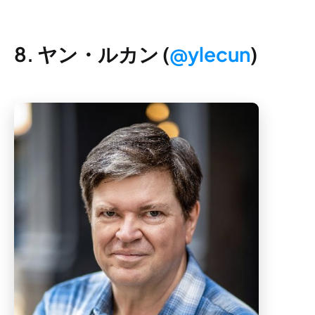
8. ヤン・ルカン (
@ylecun
)