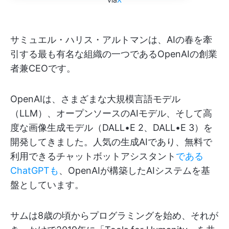
サミュエル・ハリス・アルトマンは、AIの春を牽
引する最も有名な組織の一つであるOpenAIの創業
者兼CEOです。
OpenAIは、さまざまな大規模言語モデル
（LLM）、オープンソースのAIモデル、そして高
度な画像生成モデル（DALL•E 2、DALL•E 3）を
開発してきました。人気の生成AIであり、無料で
利用できるチャットボットアシスタント
である
ChatGPTも
、OpenAIが構築したAIシステムを基
盤としています。
サムは8歳の頃からプログラミングを始め、それが