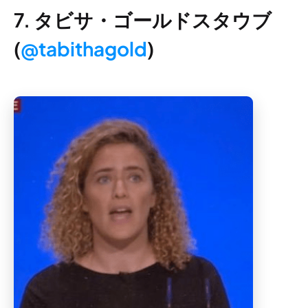
7. タビサ・ゴールドスタウブ
(
@tabithagold
)