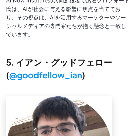
AI Now Instituteの共同創設者であるクロフォード
氏は、AIが社会に与える影響に焦点を当ててお
り、その視点は、AIを活用するマーケターやソー
シャルメディアの専門家たちが抱く懸念と一致し
ています。
5. イアン・グッドフェロー
(
@goodfellow_ian
)