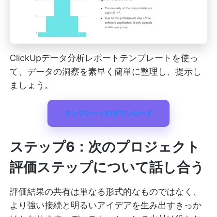
ClickUpデータ分析レポートテンプレートを使っ
て、データの洞察を素早く簡単に整理し、提示し
ましょう。
テンプレートのダウンロード
ステップ6：次のプロジェクト
評価ステップについて話し合う
評価結果の共有は単なる形式的なものではなく、
より強い接続と明るいアイデアを生み出すきっか