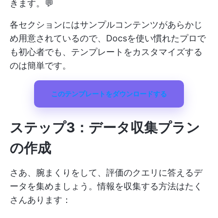
きます。💬
各セクションにはサンプルコンテンツがあらかじ
め用意されているので、Docsを使い慣れたプロで
も初心者でも、テンプレートをカスタマイズする
のは簡単です。
このテンプレートをダウンロードする
ステップ3：データ収集プラン
の作成
さあ、腕まくりをして、評価のクエリに答えるデ
ータを集めましょう。情報を収集する方法はたく
さんあります：