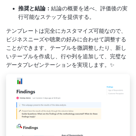
推奨と結論：
結論の概要を述べ、評価後の実
行可能なステップを提供する。
テンプレートは完全にカスタマイズ可能なので、
ビジネスニーズや聴衆の好みに合わせて調整する
ことができます。テーブルを微調整したり、新し
いテーブルを作成し、行や列を追加して、完璧な
データプレゼンテーションを実現します。✨