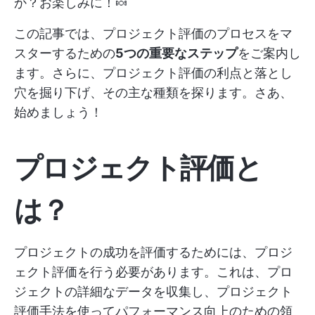
か？お楽しみに！🍬
この記事では、プロジェクト評価のプロセスをマ
スターするための
5つの重要なステップ
をご案内し
ます。さらに、プロジェクト評価の利点と落とし
穴を掘り下げ、その主な種類を探ります。さあ、
始めましょう！
プロジェクト評価と
は？
プロジェクトの成功を評価するためには、プロジ
ェクト評価を行う必要があります。これは、プロ
ジェクトの詳細なデータを収集し、プロジェクト
評価手法を使ってパフォーマンス向上のための領