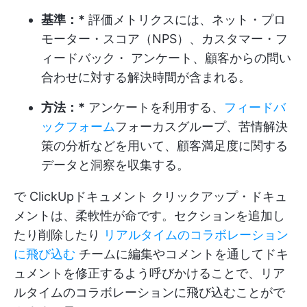
基準：*
評価メトリクスには、ネット・プロ
モーター・スコア（NPS）、カスタマー・フ
ィードバック・ アンケート、顧客からの問い
合わせに対する解決時間が含まれる。
方法：*
アンケートを利用する、
フィードバ
ックフォーム
フォーカスグループ、苦情解決
策の分析などを用いて、顧客満足度に関する
データと洞察を収集する。
で
ClickUpドキュメント
クリックアップ・ドキュ
メントは、柔軟性が命です。セクションを追加し
たり削除したり
リアルタイムのコラボレーション
に飛び込む
チームに編集やコメントを通してドキ
ュメントを修正するよう呼びかけることで、リア
ルタイムのコラボレーションに飛び込むことがで