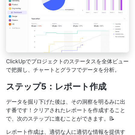
ClickUpでプロジェクトのステータスを全体ビュー
で把握し、チャートとグラフでデータを分析。
ステップ5：レポート作成
データを掘り下げた後は、その洞察を明るみに出
す番です！クリアされたレポートを作成すること
で、次のステップに進むことができます。📝
レポート作成は、適切な人に適切な情報を提供す