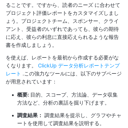
ることです。ですから、読者のニーズ に合わせて
プロジェクト評価レポートをカスタマイズしまし
ょう。プロジェクトチーム、スポンサー、クライ
アント、受益者のいずれであっても、彼らの期待
に応え、彼らの利息に直接応えられるような報告
書を作成しましょう。
を使えば、レポートを最初から作成する必要がな
くなります。
ClickUp データ分析レポートテンプ
レート
.この強力なツールには、以下のサブページ
が用意されています：
概要:
目的、スコープ、方法論、データ収集
方法など、分析の裏話を掘り下げます。
調査結果：
調査結果を提示し、グラフやチャ
ートを使用して調査結果を説明する。