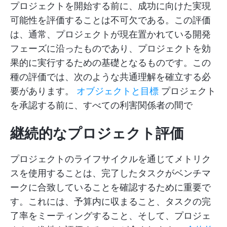
プロジェクトを開始する前に、成功に向けた実現
可能性を評価することは不可欠である。この評価
は、通常、プロジェクトが現在置かれている開発
フェーズに沿ったものであり、プロジェクトを効
果的に実行するための基礎となるものです。この
種の評価では、次のような共通理解を確立する必
要があります。
オブジェクトと目標
プロジェクト
を承認する前に、すべての利害関係者の間で
継続的なプロジェクト評価
プロジェクトのライフサイクルを通じてメトリク
スを使用することは、完了したタスクがベンチマ
ークに合致していることを確認するために重要で
す。これには、予算内に収まること、タスクの完
了率をミーティングすること、そして、プロジェ