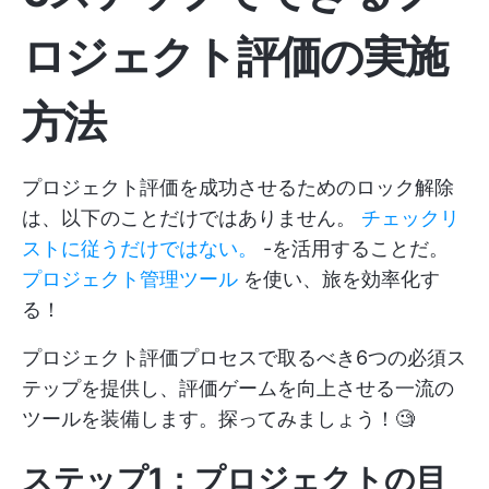
ロジェクト評価の実施
方法
プロジェクト評価を成功させるためのロック解除
は、以下のことだけではありません。
チェックリ
ストに従うだけではない。
-を活用することだ。
プロジェクト管理ツール
を使い、旅を効率化す
る！
プロジェクト評価プロセスで取るべき6つの必須ス
テップを提供し、評価ゲームを向上させる一流の
ツールを装備します。探ってみましょう！🧐
ステップ1：プロジェクトの目