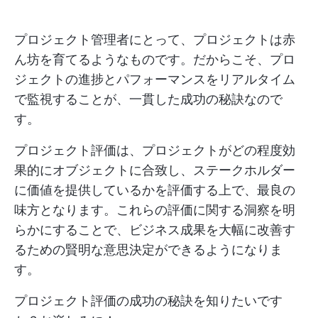
プロジェクト管理者にとって、プロジェクトは赤
ん坊を育てるようなものです。だからこそ、プロ
ジェクトの進捗とパフォーマンスをリアルタイム
で監視することが、一貫した成功の秘訣なので
す。
プロジェクト評価は、プロジェクトがどの程度効
果的にオブジェクトに合致し、ステークホルダー
に価値を提供しているかを評価する上で、最良の
味方となります。これらの評価に関する洞察を明
らかにすることで、ビジネス成果を大幅に改善す
るための賢明な意思決定ができるようになりま
す。
プロジェクト評価の成功の秘訣を知りたいです