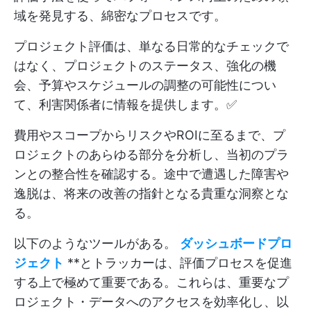
域を発見する、綿密なプロセスです。
プロジェクト評価は、単なる日常的なチェックで
はなく、プロジェクトのステータス、強化の機
会、予算やスケジュールの調整の可能性につい
て、利害関係者に情報を提供します。✅
費用やスコープからリスクやROIに至るまで、プ
ロジェクトのあらゆる部分を分析し、当初のプラ
ンとの整合性を確認する。途中で遭遇した障害や
逸脱は、将来の改善の指針となる貴重な洞察とな
る。
以下のようなツールがある。
ダッシュボードプロ
ジェクト
**とトラッカーは、評価プロセスを促進
する上で極めて重要である。これらは、重要なプ
ロジェクト・データへのアクセスを効率化し、以