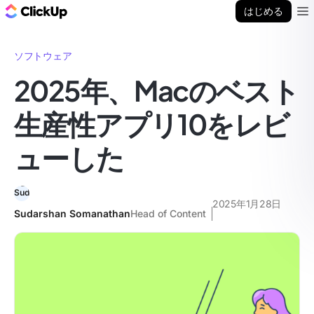
ClickUp ブログ
はじめる
Ope
ソフトウェア
2025年、Macのベスト
生産性アプリ10をレビ
ューした
2025年1月28日
Sudarshan Somanathan
Head of Content