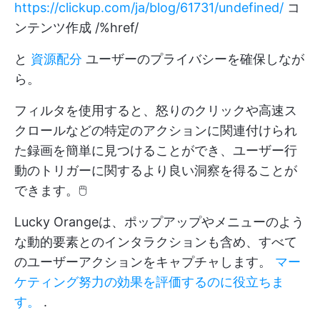
https://clickup.com/ja/blog/61731/undefined/
コ
ンテンツ作成 /%href/
と
資源配分
ユーザーのプライバシーを確保しなが
ら。
フィルタを使用すると、怒りのクリックや高速ス
クロールなどの特定のアクションに関連付けられ
た録画を簡単に見つけることができ、ユーザー行
動のトリガーに関するより良い洞察を得ることが
できます。🖱️
Lucky Orangeは、ポップアップやメニューのよう
な動的要素とのインタラクションも含め、すべて
のユーザーアクションをキャプチャします。
マー
ケティング努力の効果を評価するのに役立ちま
す。
.