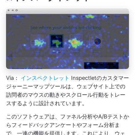
Via：
インスペクトレット
Inspectletのカスタマー
ジャーニーマップツールは、ウェブサイト上での
訪問者のマウスの動きやスクロール行動をトレー
スするように設計されています。
このソフトウェアは、ファネル分析やA/Bテストか
らフィードバックアンケートやフォーム分析ま
で、一連の機能を提供します。これにより、ウェ