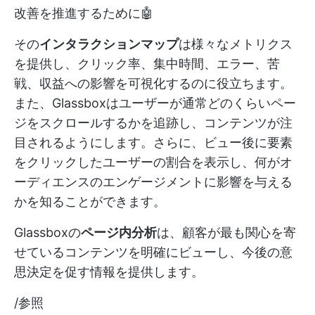
改善を推進するために🤖
その
インタラクションマップ
は様々なメトリクス
を提供し、クリック率、集中時間、エラー、苦
戦、収益への影響を可視化するのに役立ちます。
また、Glassboxはユーザーが通常どのくらいペー
ジをスクロールするかを追跡し、コンテンツが注
目されるようにします。さらに、ビュー後に要素
をクリックしたユーザーの割合を表示し、何がオ
ーディエンスのエンゲージメントに影響を与える
かを知ることができます。
Glassboxの
ページ内分析
は、顧客が最も関心を寄
せているコンテンツを明確にビューし、今後の意
思決定を促す情報を提供します。
/参照