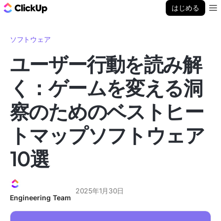
ClickUp ブログ
はじめる
Ope
ソフトウェア
ユーザー行動を読み解
く：ゲームを変える洞
察のためのベストヒー
トマップソフトウェア
10選
2025年1月30日
Engineering Team