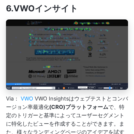
6.VWOインサイト
Via：
VWO
VWO Insightsはウェブテストとコンバ
ージョン率最適化
(CRO)プラットフォーム
で、特
定のトリガーと基準によってユーザーセグメント
に特化したビューを作成することができます。ま
た、様々なランディングページのアイデアを試す