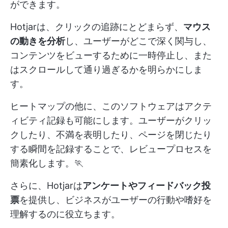
ができます。
Hotjarは、クリックの追跡にとどまらず、
マウス
の動きを分析
し、ユーザーがどこで深く関与し、
コンテンツをビューするために一時停止し、また
はスクロールして通り過ぎるかを明らかにしま
す。
ヒートマップの他に、このソフトウェアはアクテ
ィビティ記録も可能にします。ユーザーがクリッ
クしたり、不満を表明したり、ページを閉じたり
する瞬間を記録することで、レビュープロセスを
簡素化します。🏃
さらに、Hotjarは
アンケートやフィードバック投
票
を提供し、ビジネスがユーザーの行動や嗜好を
理解するのに役立ちます。