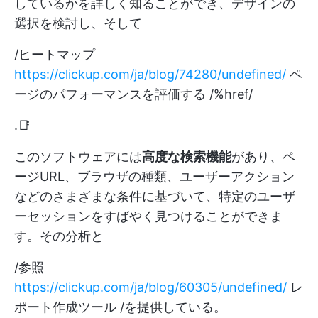
しているかを詳しく知ることができ、デザインの
選択を検討し、そして
/ヒートマップ
https://clickup.com/ja/blog/74280/undefined/
ペ
ージのパフォーマンスを評価する /%href/
.📑
このソフトウェアには
高度な検索機能
があり、ペ
ージURL、ブラウザの種類、ユーザーアクション
などのさまざまな条件に基づいて、特定のユーザ
ーセッションをすばやく見つけることができま
す。その分析と
/参照
https://clickup.com/ja/blog/60305/undefined/
レ
ポート作成ツール /を提供している。