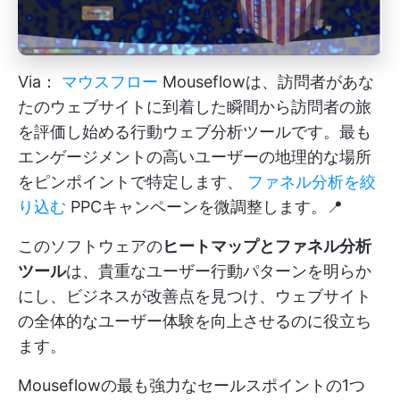
Via：
マウスフロー
Mouseflowは、訪問者があな
たのウェブサイトに到着した瞬間から訪問者の旅
を評価し始める行動ウェブ分析ツールです。最も
エンゲージメントの高いユーザーの地理的な場所
をピンポイントで特定します、
ファネル分析を絞
り込む
PPCキャンペーンを微調整します。📍
このソフトウェアの
ヒートマップとファネル分析
ツール
は、貴重なユーザー行動パターンを明らか
にし、ビジネスが改善点を見つけ、ウェブサイト
の全体的なユーザー体験を向上させるのに役立ち
ます。
Mouseflowの最も強力なセールスポイントの1つ