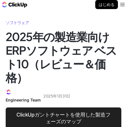
ClickUp ブログ
はじめる
Ope
ソフトウェア
2025年の製造業向け
ERPソフトウェア ベス
ト10（レビュー＆価
格）
2025年1月31日
Engineering Team
ClickUpガントチャートを使用した製造フ
ェーズのマップ