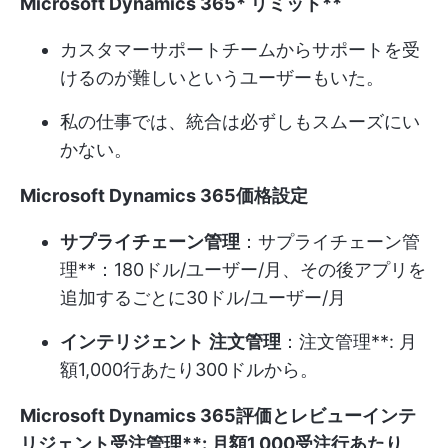
Microsoft Dynamics 365
*
リミット**
カスタマーサポートチームからサポートを受
けるのが難しいというユーザーもいた。
私の仕事では、統合は必ずしもスムーズにい
かない。
Microsoft Dynamics 365
価格設定
サプライチェーン管理
：サプライチェーン管
理**：180ドル/ユーザー/月、その後アプリを
追加するごとに30ドル/ユーザー/月
インテリジェント
注文管理
：注文管理**: 月
額1,000行あたり300ドルから。
Microsoft Dynamics 365
評価とレビュー
インテ
リジェント
受注管理**: 月額1,000受注行あたり