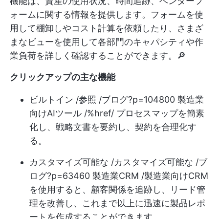
機能は、資産の使用状況、時間追跡、ベンダーフ
ォームに関する情報を提供します。フォームを使
用して棚卸しやコスト計算を依頼したり、さまざ
まなビューを使用して各部門のキャパシティや作
業負荷を詳しく確認することができます。🔎
クリックアップの主な機能
ビルトイン /参照 /ブログ?p=104800 製造業
向けAIツール /%href/ プロセスマップを簡素
化し、戦略文書を要約し、契約を合理化す
る。
カスタマイズ可能な /カスタマイズ可能な /ブ
ログ?p=63460 製造業CRM /製造業向けCRM
を使用すると、顧客関係を追跡し、リード管
理を改善し、これまで以上に迅速に製品レポ
ートを作成することができます。