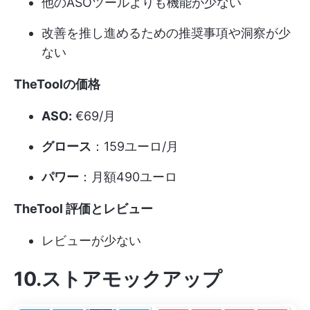
他のASOツールよりも機能が少ない
改善を推し進めるための推奨事項や洞察が少
ない
TheToolの価格
ASO:
€69/月
グロース
：159ユーロ/月
パワー
：月額490ユーロ
TheTool 評価とレビュー
レビューが少ない
10.ストアモックアップ