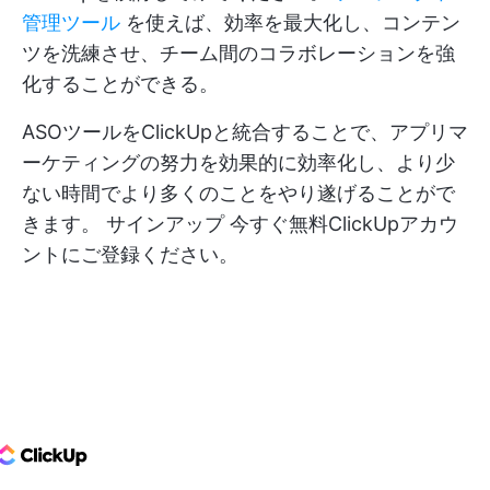
管理ツール
を使えば、効率を最大化し、コンテン
ツを洗練させ、チーム間のコラボレーションを強
化することができる。
ASOツールをClickUpと統合することで、アプリマ
ーケティングの努力を効果的に効率化し、より少
ない時間でより多くのことをやり遂げることがで
きます。
サインアップ
今すぐ無料ClickUpアカウ
ントにご登録ください。
ClickUp Logo