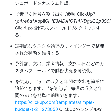
シュボードをカスタム作成。
で素早く番号を割り出す /参照 ClickUp?
ʅ
c4re6d*
Appli
Gl_1E3MDA1OTI4NDguQ2p3S
ClickUpの計算式フィールド /をクリックす
る。
定期的なタスクや請求のリマインダーで整理
された状態を維持する
予算額、支出、業者情報、支払い日などのカ
スタムフィールドで財務状況を可視化。
を使えば、毎月の収入と年間の支出を簡単に
追跡できます。 /を使えば、毎月の収入と年
間の支出を簡単に追跡できます。
https://clickup.com/templates/simple-
budget-t-211273050
ClickUpのシンプルな