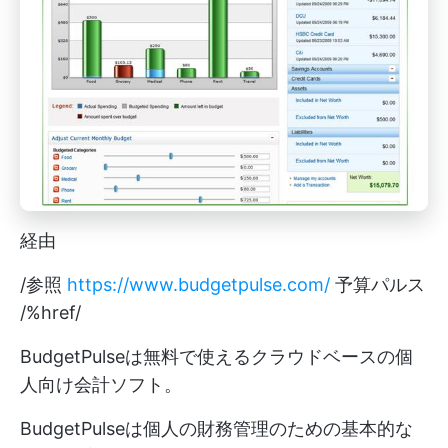
経由
/参照
https://www.budgetpulse.com/
予算パルス
/%href/
BudgetPulseは無料で使えるクラウドベースの個
人向け会計ソフト。
BudgetPulseは個人の財務管理のための基本的な