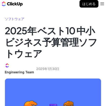
ClickUp ブログ
はじめる
Ope
ソフトウェア
2025年 ベスト10 中小
ビジネス予算管理ソフ
トウェア
2025年1月30日
Engineering Team