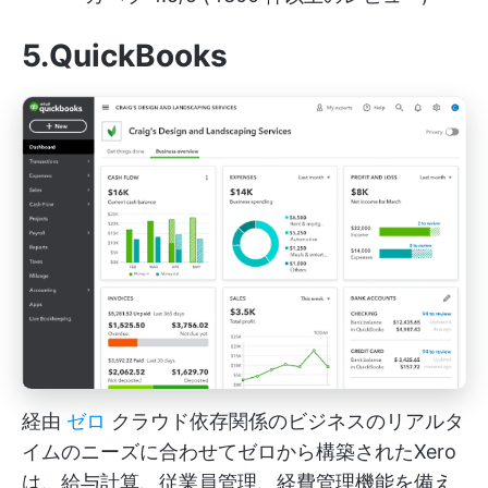
5.QuickBooks
経由
ゼロ
クラウド依存関係のビジネスのリアルタ
イムのニーズに合わせてゼロから構築されたXero
は、給与計算、従業員管理、経費管理機能を備え