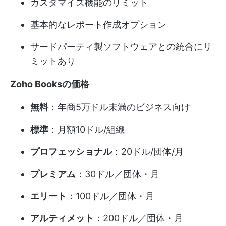
カスタマイズ機能のリミット
基本的なレポート作成オプション
サードパーティ製ソフトウェアとの統合にリ
ミットあり
Zoho Booksの価格
無料
：年商5万ドル未満のビジネス向け
標準
：月額10ドル/組織
プロフェッショナル
：20ドル/団体/月
プレミアム
：30ドル／団体・月
エリート
：100ドル／団体・月
アルティメット
：200ドル／団体・月