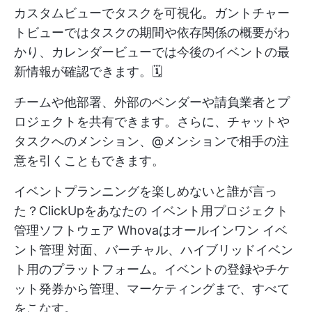
カスタムビューでタスクを可視化。ガントチャー
トビューではタスクの期間や依存関係の概要がわ
かり、カレンダービューでは今後のイベントの最
新情報が確認できます。🗓️
チームや他部署、外部のベンダーや請負業者とプ
ロジェクトを共有できます。さらに、チャットや
タスクへのメンション、@メンションで相手の注
意を引くこともできます。
イベントプランニングを楽しめないと誰が言っ
た？ClickUpをあなたの
イベント用プロジェクト
管理ソフトウェア
Whovaはオールインワン
イベ
ント管理
対面、バーチャル、ハイブリッドイベン
ト用のプラットフォーム。イベントの登録やチケ
ット発券から管理、マーケティングまで、すべて
をこなす。