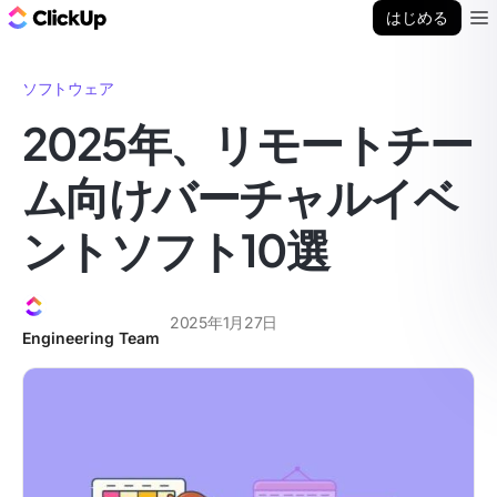
ClickUp ブログ
はじめる
Ope
ソフトウェア
2025年、リモートチー
ム向けバーチャルイベ
ントソフト10選
2025年1月27日
Engineering Team