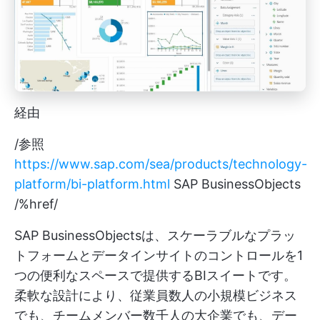
経由
/参照
https://www.sap.com/sea/products/technology-
platform/bi-platform.html
SAP BusinessObjects
/%href/
SAP BusinessObjectsは、スケーラブルなプラッ
トフォームとデータインサイトのコントロールを1
つの便利なスペースで提供するBIスイートです。
柔軟な設計により、従業員数人の小規模ビジネス
でも、チームメンバー数千人の大企業でも、デー