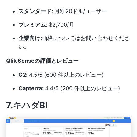
スタンダード:
月額20ドル/ユーザー
プレミアム:
$2,700/月
企業向け:
価格についてはお問い合わせくださ
い。
Qlik Senseの評価とレビュー
G2:
4.5/5 (600 件以上のレビュー)
Capterra:
4.4/5 (200 件以上のレビュー)
7.キハダBI