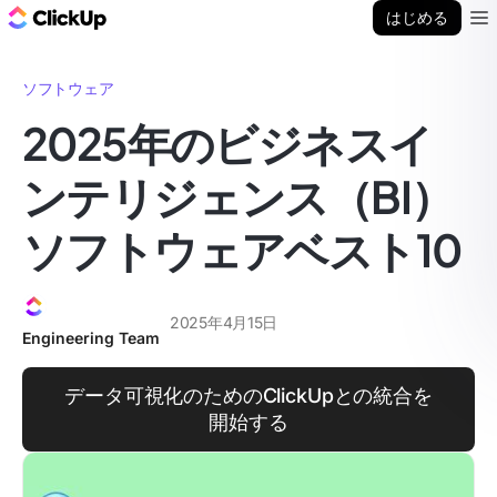
ClickUp ブログ
はじめる
Ope
ソフトウェア
2025年のビジネスイ
ンテリジェンス（BI）
ソフトウェアベスト10
2025年4月15日
Engineering Team
データ可視化のためのClickUpとの統合を
開始する